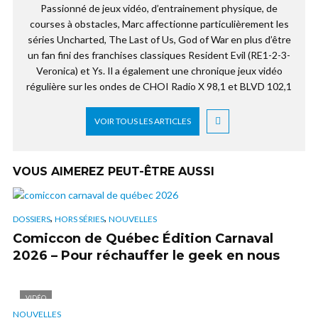
Passionné de jeux vidéo, d’entrainement physique, de
courses à obstacles, Marc affectionne particulièrement les
séries Uncharted, The Last of Us, God of War en plus d’être
un fan fini des franchises classiques Resident Evil (RE1-2-3-
Veronica) et Ys. Il a également une chronique jeux vidéo
régulière sur les ondes de CHOI Radio X 98,1 et BLVD 102,1
VOIR TOUS LES ARTICLES
VOUS AIMEREZ PEUT-ÊTRE AUSSI
,
,
DOSSIERS
HORS SÉRIES
NOUVELLES
Comiccon de Québec Édition Carnaval
2026 – Pour réchauffer le geek en nous
VIDÉO
NOUVELLES