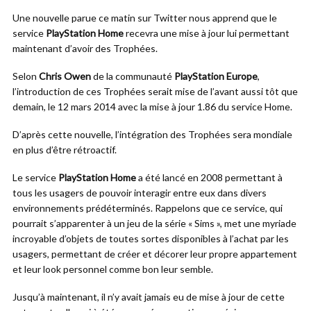
Une nouvelle parue ce matin sur Twitter nous apprend que le
service
PlayStation Home
recevra une mise à jour lui permettant
maintenant d’avoir des Trophées.
Selon
Chris Owen
de la communauté
PlayStation Europe
,
l’introduction de ces Trophées serait mise de l’avant aussi tôt que
demain, le 12 mars 2014 avec la mise à jour 1.86 du service Home.
D’après cette nouvelle, l’intégration des Trophées sera mondiale
en plus d’être rétroactif.
Le service
PlayStation Home
a été lancé en 2008 permettant à
tous les usagers de pouvoir interagir entre eux dans divers
environnements prédéterminés. Rappelons que ce service, qui
pourrait s’apparenter à un jeu de la série « Sims », met une myriade
incroyable d’objets de toutes sortes disponibles à l’achat par les
usagers, permettant de créer et décorer leur propre appartement
et leur look personnel comme bon leur semble.
Jusqu’à maintenant, il n’y avait jamais eu de mise à jour de cette