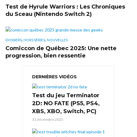
Test de Hyrule Warriors : Les Chroniques
du Sceau (Nintendo Switch 2)
,
,
DOSSIERS
HORS SÉRIES
NOUVELLES
Comiccon de Québec 2025: Une nette
progression, bien ressentie
DERNIÈRES VIDÉOS
Test du jeu Terminator
2D: NO FATE (PS5, PS4,
XBS, XBO, Switch, PC)
31 décembre 2025