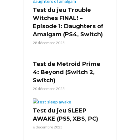
Test du jeu Trouble
Witches FINAL! –
Episode 1: Daughters of
Amalgam (PS4, Switch)
28 décembre 2025
Test de Metroid Prime
4: Beyond (Switch 2,
Switch)
20 décembre 2025
Test du jeu SLEEP
AWAKE (PS5, XBS, PC)
6 décembre 2025