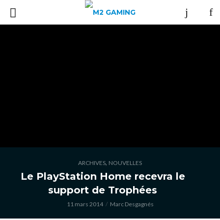
,
ARCHIVES
NOUVELLES
Le PlayStation Home recevra le
support de Trophées
11 mars 2014
Marc Desgagnés