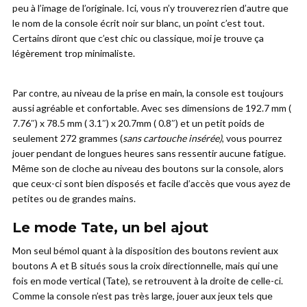
peu à l’image de l’originale. Ici, vous n’y trouverez rien d’autre que
le nom de la console écrit noir sur blanc, un point c’est tout.
Certains diront que c’est chic ou classique, moi je trouve ça
légèrement trop minimaliste.
Par contre, au niveau de la prise en main, la console est toujours
aussi agréable et confortable. Avec ses dimensions de 192.7 mm (
7.76″) x 78.5 mm ( 3.1″) x 20.7mm ( 0.8″) et un petit poids de
seulement 272 grammes (
sans cartouche insérée)
, vous pourrez
jouer pendant de longues heures sans ressentir aucune fatigue.
Même son de cloche au niveau des boutons sur la console, alors
que ceux-ci sont bien disposés et facile d’accès que vous ayez de
petites ou de grandes mains.
Le mode Tate, un bel ajout
Mon seul bémol quant à la disposition des boutons revient aux
boutons A et B situés sous la croix directionnelle, mais qui une
fois en mode vertical (Tate), se retrouvent à la droite de celle-ci.
Comme la console n’est pas très large, jouer aux jeux tels que