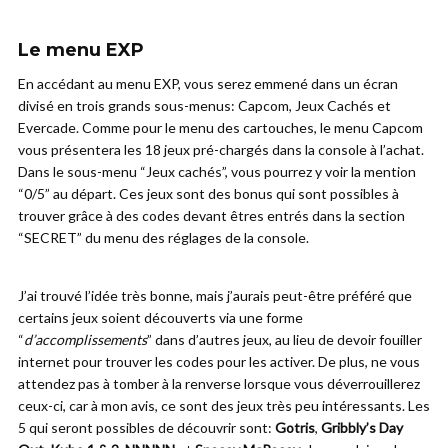
Le menu EXP
En accédant au menu EXP, vous serez emmené dans un écran
divisé en trois grands sous-menus: Capcom, Jeux Cachés et
Evercade. Comme pour le menu des cartouches, le menu Capcom
vous présentera les 18 jeux pré-chargés dans la console à l’achat.
Dans le sous-menu “Jeux cachés”, vous pourrez y voir la mention
“0/5” au départ. Ces jeux sont des bonus qui sont possibles à
trouver grâce à des codes devant êtres entrés dans la section
“SECRET” du menu des réglages de la console.
J’ai trouvé l’idée très bonne, mais j’aurais peut-être préféré que
certains jeux soient découverts via une forme
“
d’accomplissements
” dans d’autres jeux, au lieu de devoir fouiller
internet pour trouver les codes pour les activer. De plus, ne vous
attendez pas à tomber à la renverse lorsque vous déverrouillerez
ceux-ci, car à mon avis, ce sont des jeux très peu intéressants. Les
5 qui seront possibles de découvrir sont:
Gotris
,
Gribbly’s Day