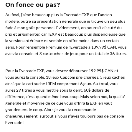
On fonce ou pas?
Au final, j’aime beaucoup plus la Evercade EXP que l’ancien
modèle, outre sa présentation générale que je trouve un peu plus
fade à mon goût personnel. Évidemment, on pourrait discuté du
prix et argumenter, car l’EXP est beaucoup plus dispendieuse que
la version antérieure et semble en offrir moins dans un certain
sens. Pour l’ensemble Premium de l’Evercade à 139,99$ CAN, vous
aviez la console et 3 cartouches de jeux, pour un total de 36 titres.
Pour la Evercade EXP, vous devrez débourser 199,99$ CAN et
vous aurez la console, 18 jeux Capcom pré-chargés, 5 jeux cachés
ainsi que la cartouche IREM comprenant 6 jeux. Au total, vous
aurez 29 titres à vous mettre sous la dent. 60$ dollars de
différence, c’est quand même beaucoup. Mais selon moi, la qualité
générale et moyenne de ce que vous offrira la EXP en vaut
grandement le coup. Alors je vous la recommande
chaleureusement, surtout si vous n’avez toujours pas de console
Evercade!