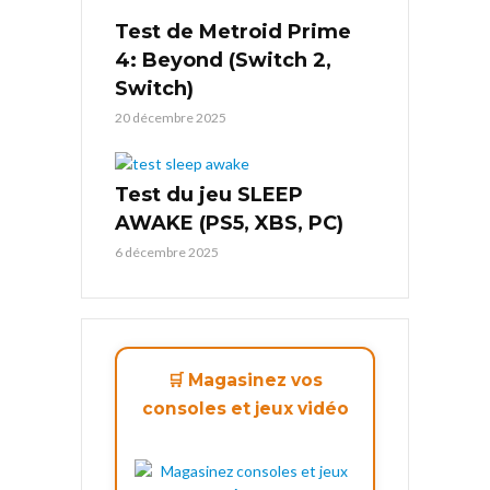
Test de Metroid Prime
4: Beyond (Switch 2,
Switch)
20 décembre 2025
Test du jeu SLEEP
AWAKE (PS5, XBS, PC)
6 décembre 2025
🛒 Magasinez vos
consoles et jeux vidéo