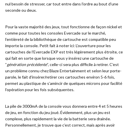
nul besoin de stresser, car tout entre dans l’ordre au bout d’une
seconde ou deux.
Pour la vaste majorité des jeux, tout fonctionne de façon nickel et
comme pour toutes les consoles Evercade sur le marché,
l’entièreté de la bibliothèque de cartouche est compatible peu
importe la console. Petit fait à noter ici: L’ouverture pour les
cartouches de l’Evercade EXP est très légèrement plus étroite, ce
qui fait en sorte que lorsque vous y insérez une cartouche de
“
génération précédente
“, celle-ci sera plus difficile à retirer. C’est
un problème connu chez Blaze Entertainment et selon leur porte-
parole, le fait d’insérer/retirer ces cartouches environ 5-6 fois,
permet au plastique de s’amincir de quelques microns pour facilité
l’opération pour les fois subséquentes.
La pile de 3000mA de la console vous donnera entre 4 et 5 heures
de jeu, en fonction du jeu joué. Évidemment, plus un jeu est
complexe, plus rapidement la vie de la batterie sera drainée.
Personnellement, je trouve que c’est correct, mais après avoir