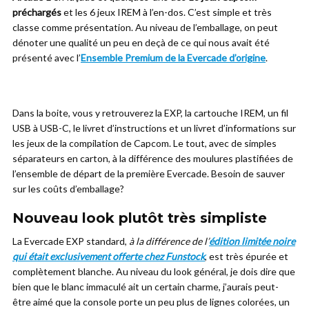
préchargés
et les 6 jeux IREM à l’en-dos. C’est simple et très
classe comme présentation. Au niveau de l’emballage, on peut
dénoter une qualité un peu en deçà de ce qui nous avait été
présenté avec l’
Ensemble Premium de la Evercade d’origine
.
Dans la boite, vous y retrouverez la EXP, la cartouche IREM, un fil
USB à USB-C, le livret d’instructions et un livret d’informations sur
les jeux de la compilation de Capcom. Le tout, avec de simples
séparateurs en carton, à la différence des moulures plastifiées de
l’ensemble de départ de la première Evercade. Besoin de sauver
sur les coûts d’emballage?
Nouveau look plutôt très simpliste
La Evercade EXP standard,
à la différence de l’
édition limitée noire
qui était exclusivement offerte chez Funstock
, est très épurée et
complètement blanche. Au niveau du look général, je dois dire que
bien que le blanc immaculé ait un certain charme, j’aurais peut-
être aimé que la console porte un peu plus de lignes colorées, un