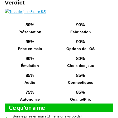
Verdict
80%
90%
Présentation
Fabrication
95%
90%
Prise en main
Options de l'OS
90%
80%
Émulation
Choix des jeux
85%
85%
Audio
Connectiques
75%
85%
Autonomie
Qualité/Prix
Ce qu'on aime
Bonne prise en main (dimensions vs poids)