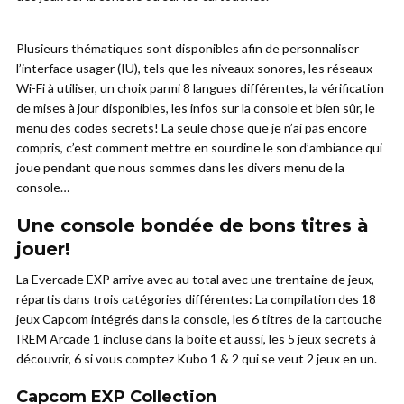
Plusieurs thématiques sont disponibles afin de personnaliser
l’interface usager (IU), tels que les niveaux sonores, les réseaux
Wi-Fi à utiliser, un choix parmi 8 langues différentes, la vérification
de mises à jour disponibles, les infos sur la console et bien sûr, le
menu des codes secrets! La seule chose que je n’ai pas encore
compris, c’est comment mettre en sourdine le son d’ambiance qui
joue pendant que nous sommes dans les divers menu de la
console…
Une console bondée de bons titres à
jouer!
La Evercade EXP arrive avec au total avec une trentaine de jeux,
répartis dans trois catégories différentes: La compilation des 18
jeux Capcom intégrés dans la console, les 6 titres de la cartouche
IREM Arcade 1 incluse dans la boite et aussi, les 5 jeux secrets à
découvrir, 6 si vous comptez Kubo 1 & 2 qui se veut 2 jeux en un.
Capcom EXP Collection