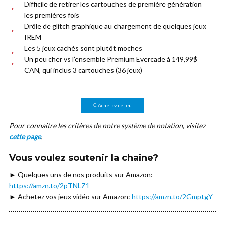
Difficile de retirer les cartouches de première génération
les premières fois
Drôle de glitch graphique au chargement de quelques jeux
IREM
Les 5 jeux cachés sont plutôt moches
Un peu cher vs l’ensemble Premium Evercade à 149,99$
CAN, qui inclus 3 cartouches (36 jeux)
Achetez ce jeu
Pour connaitre les critères de notre système de notation, visitez
cette page
.
Vous voulez soutenir la chaîne?
► Quelques uns de nos produits sur Amazon:
https://amzn.to/2pTNLZ1
► Achetez vos jeux vidéo sur Amazon:
https://amzn.to/2GmptgY