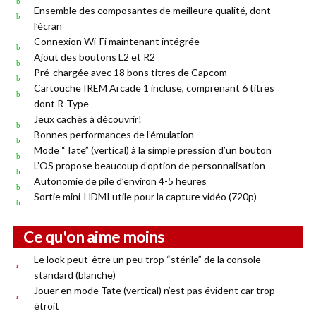
Ensemble des composantes de meilleure qualité, dont
l’écran
Connexion Wi-Fi maintenant intégrée
Ajout des boutons L2 et R2
Pré-chargée avec 18 bons titres de Capcom
Cartouche IREM Arcade 1 incluse, comprenant 6 titres
dont R-Type
Jeux cachés à découvrir!
Bonnes performances de l’émulation
Mode “Tate” (vertical) à la simple pression d’un bouton
L’OS propose beaucoup d’option de personnalisation
Autonomie de pile d’environ 4-5 heures
Sortie mini-HDMI utile pour la capture vidéo (720p)
Ce qu'on aime moins
Le look peut-être un peu trop “stérile” de la console
standard (blanche)
Jouer en mode Tate (vertical) n’est pas évident car trop
étroit