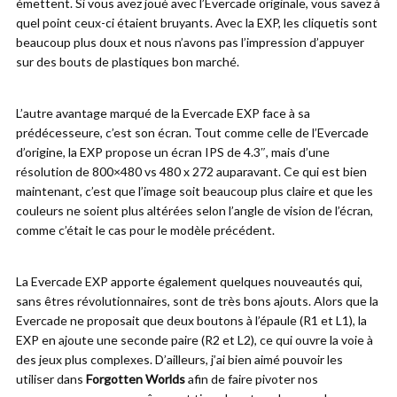
émettent. Si vous avez joué avec l’Evercade originale, vous savez à
quel point ceux-ci étaient bruyants. Avec la EXP, les cliquetis sont
beaucoup plus doux et nous n’avons pas l’impression d’appuyer
sur des bouts de plastiques bon marché.
L’autre avantage marqué de la Evercade EXP face à sa
prédécesseure, c’est son écran. Tout comme celle de l’Evercade
d’origine, la EXP propose un écran IPS de 4.3″, mais d’une
résolution de 800×480 vs 480 x 272 auparavant. Ce qui est bien
maintenant, c’est que l’image soit beaucoup plus claire et que les
couleurs ne soient plus altérées selon l’angle de vision de l’écran,
comme c’était le cas pour le modèle précédent.
La Evercade EXP apporte également quelques nouveautés qui,
sans êtres révolutionnaires, sont de très bons ajouts. Alors que la
Evercade ne proposait que deux boutons à l’épaule (R1 et L1), la
EXP en ajoute une seconde paire (R2 et L2), ce qui ouvre la voie à
des jeux plus complexes. D’ailleurs, j’ai bien aimé pouvoir les
utiliser dans
Forgotten Worlds
afin de faire pivoter nos