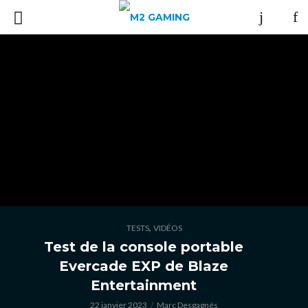
,
TESTS
VIDÉOS
Test de la console portable
Evercade EXP de Blaze
Entertainment
22 janvier 2023
Marc Desgagnés