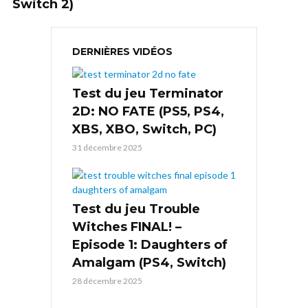
Switch 2)
DERNIÈRES VIDÉOS
Test du jeu Terminator
2D: NO FATE (PS5, PS4,
XBS, XBO, Switch, PC)
31 décembre 2025
Test du jeu Trouble
Witches FINAL! –
Episode 1: Daughters of
Amalgam (PS4, Switch)
28 décembre 2025