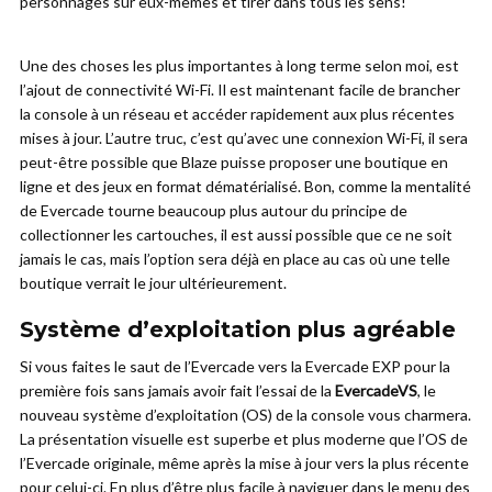
personnages sur eux-mêmes et tirer dans tous les sens!
Une des choses les plus importantes à long terme selon moi, est
l’ajout de connectivité Wi-Fi. Il est maintenant facile de brancher
la console à un réseau et accéder rapidement aux plus récentes
mises à jour. L’autre truc, c’est qu’avec une connexion Wi-Fi, il sera
peut-être possible que Blaze puisse proposer une boutique en
ligne et des jeux en format dématérialisé. Bon, comme la mentalité
de Evercade tourne beaucoup plus autour du principe de
collectionner les cartouches, il est aussi possible que ce ne soit
jamais le cas, mais l’option sera déjà en place au cas où une telle
boutique verrait le jour ultérieurement.
Système d’exploitation plus agréable
Si vous faites le saut de l’Evercade vers la Evercade EXP pour la
première fois sans jamais avoir fait l’essai de la
EvercadeVS
, le
nouveau système d’exploitation (OS) de la console vous charmera.
La présentation visuelle est superbe et plus moderne que l’OS de
l’Evercade originale, même après la mise à jour vers la plus récente
pour celui-ci. En plus d’être plus facile à naviguer dans le menu des