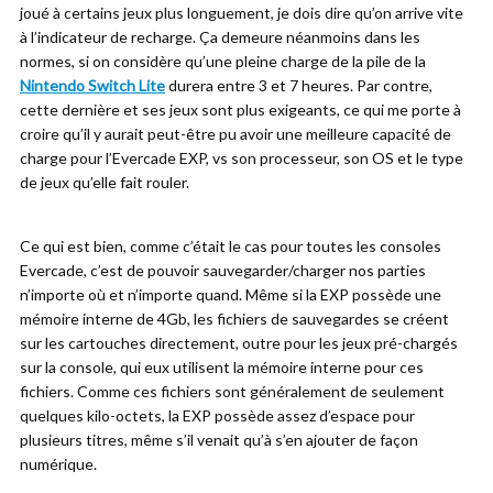
joué à certains jeux plus longuement, je dois dire qu’on arrive vite
à l’indicateur de recharge. Ça demeure néanmoins dans les
normes, si on considère qu’une pleine charge de la pile de la
Nintendo Switch Lite
durera entre 3 et 7 heures. Par contre,
cette dernière et ses jeux sont plus exigeants, ce qui me porte à
croire qu’il y aurait peut-être pu avoir une meilleure capacité de
charge pour l’Evercade EXP, vs son processeur, son OS et le type
de jeux qu’elle fait rouler.
Ce qui est bien, comme c’était le cas pour toutes les consoles
Evercade, c’est de pouvoir sauvegarder/charger nos parties
n’importe où et n’importe quand. Même si la EXP possède une
mémoire interne de 4Gb, les fichiers de sauvegardes se créent
sur les cartouches directement, outre pour les jeux pré-chargés
sur la console, qui eux utilisent la mémoire interne pour ces
fichiers. Comme ces fichiers sont généralement de seulement
quelques kilo-octets, la EXP possède assez d’espace pour
plusieurs titres, même s’il venait qu’à s’en ajouter de façon
numérique.