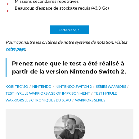
Missions secondaires répétitives
Beaucoup d’espace de stockage requis (43,3 Go)
Achetez ce jeu
Pour connaître les critères de notre système de notation, visitez
cette page
.
Prenez note que le test a été réalisé à
partir de la version
Nintendo Switch 2
.
KOEI TECMO
NINTENDO
NINTENDO SWITCH 2
SÉRIES WARRIORS
TEST HYRULE WARRIORS AGE OF IMPRISONMENT
TEST HYRULE
WARRIORS LES CHRONIQUES DU SEAU
WARRIORS SERIES