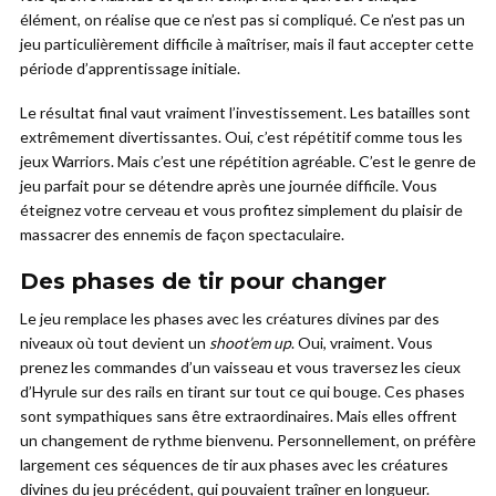
élément, on réalise que ce n’est pas si compliqué. Ce n’est pas un
jeu particulièrement difficile à maîtriser, mais il faut accepter cette
période d’apprentissage initiale.
Le résultat final vaut vraiment l’investissement. Les batailles sont
extrêmement divertissantes. Oui, c’est répétitif comme tous les
jeux Warriors. Mais c’est une répétition agréable. C’est le genre de
jeu parfait pour se détendre après une journée difficile. Vous
éteignez votre cerveau et vous profitez simplement du plaisir de
massacrer des ennemis de façon spectaculaire.
Des phases de tir pour changer
Le jeu remplace les phases avec les créatures divines par des
niveaux où tout devient un
shoot’em up
. Oui, vraiment. Vous
prenez les commandes d’un vaisseau et vous traversez les cieux
d’Hyrule sur des rails en tirant sur tout ce qui bouge. Ces phases
sont sympathiques sans être extraordinaires. Mais elles offrent
un changement de rythme bienvenu. Personnellement, on préfère
largement ces séquences de tir aux phases avec les créatures
divines du jeu précédent, qui pouvaient traîner en longueur.