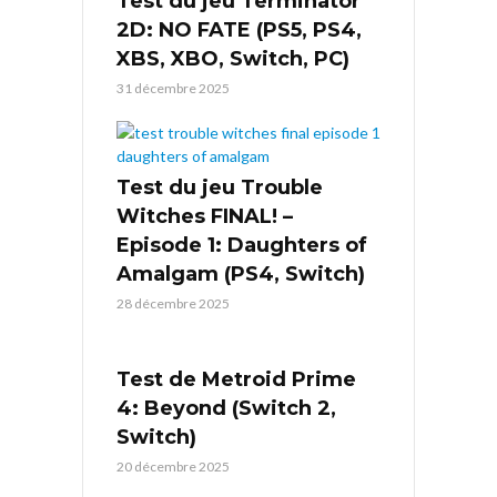
Test du jeu Terminator
2D: NO FATE (PS5, PS4,
XBS, XBO, Switch, PC)
31 décembre 2025
Test du jeu Trouble
Witches FINAL! –
Episode 1: Daughters of
Amalgam (PS4, Switch)
28 décembre 2025
Test de Metroid Prime
4: Beyond (Switch 2,
Switch)
20 décembre 2025