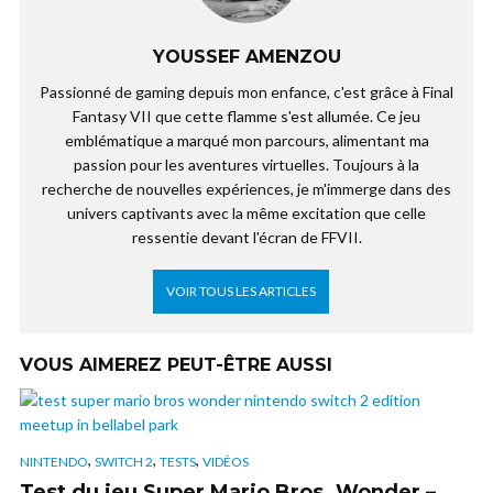
YOUSSEF AMENZOU
Passionné de gaming depuis mon enfance, c'est grâce à Final
Fantasy VII que cette flamme s'est allumée. Ce jeu
emblématique a marqué mon parcours, alimentant ma
passion pour les aventures virtuelles. Toujours à la
recherche de nouvelles expériences, je m'immerge dans des
univers captivants avec la même excitation que celle
ressentie devant l'écran de FFVII.
VOIR TOUS LES ARTICLES
VOUS AIMEREZ PEUT-ÊTRE AUSSI
,
,
,
NINTENDO
SWITCH 2
TESTS
VIDÉOS
Test du jeu Super Mario Bros. Wonder –