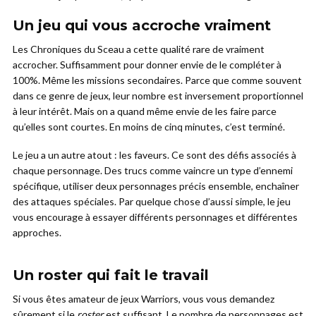
Un jeu qui vous accroche vraiment
Les Chroniques du Sceau a cette qualité rare de vraiment
accrocher. Suffisamment pour donner envie de le compléter à
100%. Même les missions secondaires. Parce que comme souvent
dans ce genre de jeux, leur nombre est inversement proportionnel
à leur intérêt. Mais on a quand même envie de les faire parce
qu’elles sont courtes. En moins de cinq minutes, c’est terminé.
Le jeu a un autre atout : les faveurs. Ce sont des défis associés à
chaque personnage. Des trucs comme vaincre un type d’ennemi
spécifique, utiliser deux personnages précis ensemble, enchaîner
des attaques spéciales. Par quelque chose d’aussi simple, le jeu
vous encourage à essayer différents personnages et différentes
approches.
Un roster qui fait le travail
Si vous êtes amateur de jeux Warriors, vous vous demandez
sûrement si le
roster
est suffisant. Le nombre de personnages est