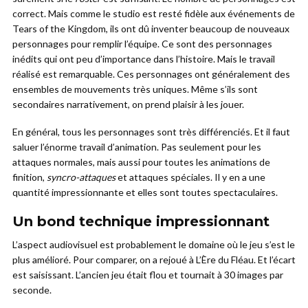
correct. Mais comme le studio est resté fidèle aux événements de
Tears of the Kingdom, ils ont dû inventer beaucoup de nouveaux
personnages pour remplir l’équipe. Ce sont des personnages
inédits qui ont peu d’importance dans l’histoire. Mais le travail
réalisé est remarquable. Ces personnages ont généralement des
ensembles de mouvements très uniques. Même s’ils sont
secondaires narrativement, on prend plaisir à les jouer.
En général, tous les personnages sont très différenciés. Et il faut
saluer l’énorme travail d’animation. Pas seulement pour les
attaques normales, mais aussi pour toutes les animations de
finition,
syncro-attaques
et attaques spéciales. Il y en a une
quantité impressionnante et elles sont toutes spectaculaires.
Un bond technique impressionnant
L’aspect audiovisuel est probablement le domaine où le jeu s’est le
plus amélioré. Pour comparer, on a rejoué à L’Ère du Fléau. Et l’écart
est saisissant. L’ancien jeu était flou et tournait à 30 images par
seconde.