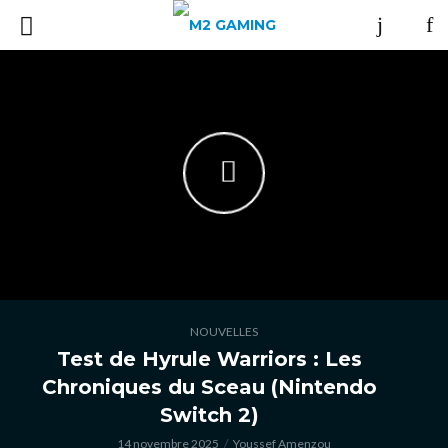
NOUVELLES
Test de Hyrule Warriors : Les
Chroniques du Sceau (Nintendo
Switch 2)
14 novembre 2025
Youssef Amenzou