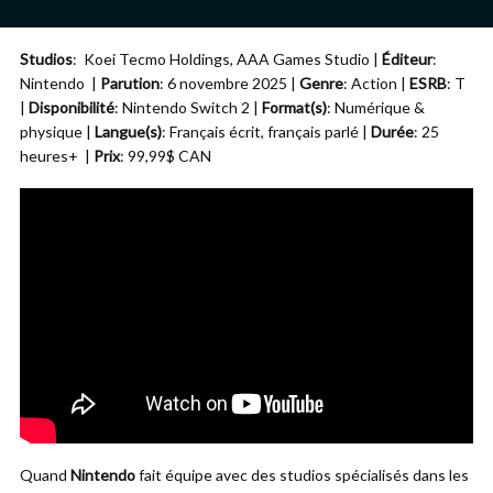
Studios
:
Koei Tecmo Holdings, AAA Games Studio
|
Éditeur
:
Nintendo |
Parution
: 6 novembre 2025 |
Genre
: Action |
ESRB
: T
|
Disponibilité
: Nintendo Switch 2 |
Format(s)
: Numérique &
physique |
Langue(s)
: Français écrit, français parlé |
Durée
: 25
heures+ |
Prix
: 99,99$ CAN
Quand
Nintendo
fait équipe avec des studios spécialisés dans les