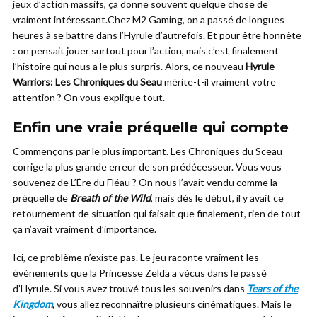
jeux d’action massifs, ça donne souvent quelque chose de
vraiment intéressant.Chez M2 Gaming, on a passé de longues
heures à se battre dans l’Hyrule d’autrefois. Et pour être honnête
: on pensait jouer surtout pour l’action, mais c’est finalement
l’histoire qui nous a le plus surpris. Alors, ce nouveau
Hyrule
Warriors: Les Chroniques du Seau
mérite-t-il vraiment votre
attention ? On vous explique tout.
Enfin une vraie préquelle qui compte
Commençons par le plus important. Les Chroniques du Sceau
corrige la plus grande erreur de son prédécesseur. Vous vous
souvenez de L’Ère du Fléau ? On nous l’avait vendu comme la
préquelle de
Breath of the Wild
, mais dès le début, il y avait ce
retournement de situation qui faisait que finalement, rien de tout
ça n’avait vraiment d’importance.
Ici, ce problème n’existe pas. Le jeu raconte vraiment les
événements que la Princesse Zelda a vécus dans le passé
d’Hyrule. Si vous avez trouvé tous les souvenirs dans
Tears of the
Kingdom
, vous allez reconnaître plusieurs cinématiques. Mais le