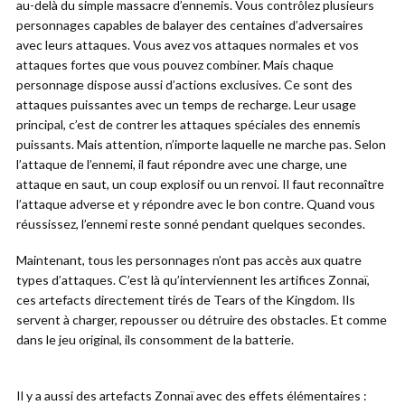
au-delà du simple massacre d’ennemis. Vous contrôlez plusieurs
personnages capables de balayer des centaines d’adversaires
avec leurs attaques. Vous avez vos attaques normales et vos
attaques fortes que vous pouvez combiner. Mais chaque
personnage dispose aussi d’actions exclusives. Ce sont des
attaques puissantes avec un temps de recharge. Leur usage
principal, c’est de contrer les attaques spéciales des ennemis
puissants. Mais attention, n’importe laquelle ne marche pas. Selon
l’attaque de l’ennemi, il faut répondre avec une charge, une
attaque en saut, un coup explosif ou un renvoi. Il faut reconnaître
l’attaque adverse et y répondre avec le bon contre. Quand vous
réussissez, l’ennemi reste sonné pendant quelques secondes.
Maintenant, tous les personnages n’ont pas accès aux quatre
types d’attaques. C’est là qu’interviennent les artifices Zonnaï,
ces artefacts directement tirés de Tears of the Kingdom. Ils
servent à charger, repousser ou détruire des obstacles. Et comme
dans le jeu original, ils consomment de la batterie.
Il y a aussi des artefacts Zonnaï avec des effets élémentaires :