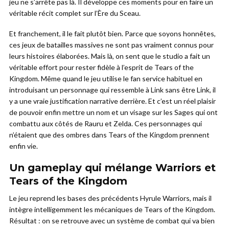
jeu ne s’arrête pas là. Il développe ces moments pour en faire un
véritable récit complet sur l’Ère du Sceau.
Et franchement, il le fait plutôt bien. Parce que soyons honnêtes,
ces jeux de batailles massives ne sont pas vraiment connus pour
leurs histoires élaborées. Mais là, on sent que le studio a fait un
véritable effort pour rester fidèle à l’esprit de Tears of the
Kingdom. Même quand le jeu utilise le fan service habituel en
introduisant un personnage qui ressemble à Link sans être Link, il
y a une vraie justification narrative derrière. Et c’est un réel plaisir
de pouvoir enfin mettre un nom et un visage sur les Sages qui ont
combattu aux côtés de Rauru et Zelda. Ces personnages qui
n’étaient que des ombres dans Tears of the Kingdom prennent
enfin vie.
Un gameplay qui mélange Warriors et
Tears of the Kingdom
Le jeu reprend les bases des précédents Hyrule Warriors, mais il
intègre intelligemment les mécaniques de Tears of the Kingdom.
Résultat : on se retrouve avec un système de combat qui va bien