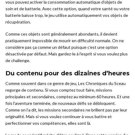
vous pouvez activer la consommation automatique d’objets de
soin et de batterie. Avec cette option, quand votre santé ou votre
batterie baisse trop, le jeu utilise automatiquement vos objets de
récupération.
Comme ces objets sont généralement abondants, il devient
pratiquement impossible de mourir en difficulté normale. On ne
considère pas ça comme un défaut puisque c’est une option
désactivée par défaut. Mais gardez-le à l’esprit si vous voulez plus
de challenge.
Du contenu pour des dizaines d’heures
Comme souvent dans ce genre de jeu, Les Chroniques du Sceau
regorge de contenu. Si vous comptez tout faire, missions
principales et secondaires, comptez au minimum 60 heures. Et une
fois l’aventure terminée, de nouveaux défis se débloquent.
Comme on l’a dit, les missions secondaires ne brillent pas par leur
originalité. Mais si vous voulez continuer à vous battre et
perfectionner vos compétences, elles sont là.