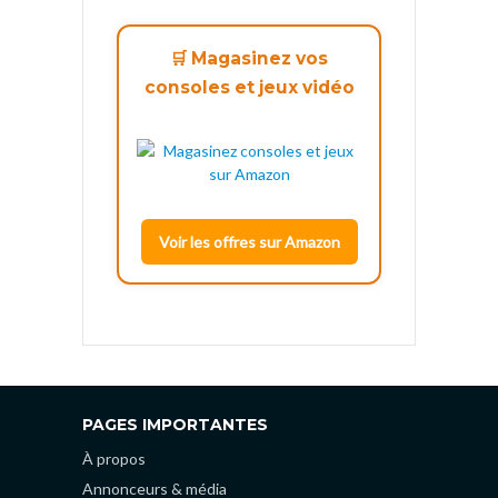
🛒 Magasinez vos
consoles et jeux vidéo
Voir les offres sur Amazon
PAGES IMPORTANTES
À propos
Annonceurs & média