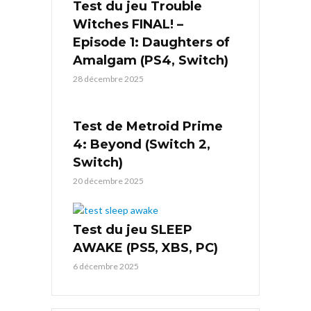
Test du jeu Trouble
Witches FINAL! –
Episode 1: Daughters of
Amalgam (PS4, Switch)
28 décembre 2025
Test de Metroid Prime
4: Beyond (Switch 2,
Switch)
20 décembre 2025
Test du jeu SLEEP
AWAKE (PS5, XBS, PC)
6 décembre 2025