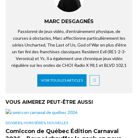
MARC DESGAGNÉS
Passionné de jeux vidéo, d’entrainement physique, de
courses à obstacles, Marc affectionne particulièrement les
séries Uncharted, The Last of Us, God of War en plus d’être
un fan fini des franchises classiques Resident Evil (RE1-2-3-
Veronica) et Ys. Il a également une chronique jeux vidéo
régulière sur les ondes de CHOI Radio X 98,1 et BLVD 102,1
VOIR TOUS LES ARTICLES
VOUS AIMEREZ PEUT-ÊTRE AUSSI
,
,
DOSSIERS
HORS SÉRIES
NOUVELLES
Comiccon de Québec Édition Carnaval