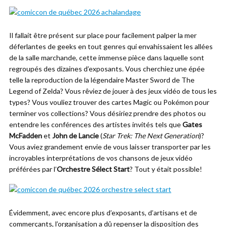
Il fallait être présent sur place pour facilement palper la mer
déferlantes de geeks en tout genres qui envahissaient les allées
de la salle marchande, cette immense pièce dans laquelle sont
regroupés des dizaines d’exposants. Vous cherchiez une épée
telle la reproduction de la légendaire Master Sword de The
Legend of Zelda? Vous rêviez de jouer à des jeux vidéo de tous les
types? Vous vouliez trouver des cartes Magic ou Pokémon pour
terminer vos collections? Vous désiriez prendre des photos ou
entendre les conférences des artistes invités tels que
Gates
McFadden
et
John de Lancie
(
Star Trek: The Next Generation
)?
Vous aviez grandement envie de vous laisser transporter par les
incroyables interprétations de vos chansons de jeux vidéo
préférées par l’
Orchestre Sélect Start
? Tout y était possible!
Évidemment, avec encore plus d’exposants, d’artisans et de
commerçants, l’organisation a dû repenser la disposition des