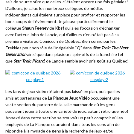
sais de source sûre que celles-ci étaient encore une fois géniales!
D’ailleurs, je salue les nombreux collègues de médias
indépendants qui étaient sur place pour profiter et rapporter les
bons coups de l’évènement. Je jalouse particulièrement le
collègue
Shaun Feeney
de
Kbsf
qui a eu l’occasion d’échanger
avec l’acteur John de Lancie, qui d’ailleurs n’en n’était pas à sa
première visite au Comiccon de Québec. Bien connu par les
Trekkies pour son rôle de l’inégalable “Q” dans
Star Trek: The Next
Generation
ainsi que dans plusieurs spin-offs de la franchise tel
que
Star Trek: Picard
, de Lancie semble avoir pris goût au Québec!
Les fans de jeux vidéo n’étaient pas laissé en plan, puisque les
amis et partenaires de
La Planque Jeux Vidéo
occupaient une
vaste section du parterre de la salle marchande où les gens
pouvaient jouer à toute une variété de jeux, autant rétro que néo!
Annexé dans cette section se trouvait un petit comptoir où les
employés de La Planque courraient dans tous les sens afin de
répondre à la myriade de gens à la recherche de jeux et/ou