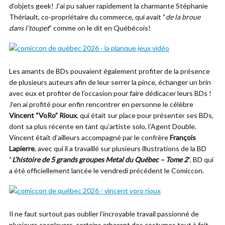
d’objets geek! J’ai pu saluer rapidement la charmante Stéphanie
Thériault, co-propriétaire du commerce, qui avait “
de la broue
dans l’toupet
” comme on le dit en Québécois!
Les amants de BDs pouvaient également profiter de la présence
de plusieurs auteurs afin de leur serrer la pince, échanger un brin
avec eux et profiter de l’occasion pour faire dédicacer leurs BDs !
J’en ai profité pour enfin rencontrer en personne le célèbre
Vincent “VoRo” Rioux
, qui était sur place pour présenter ses BDs,
dont sa plus récente en tant qu’artiste solo, l’Agent Double.
Vincent était d’ailleurs accompagné par le confrère
François
Lapierre
, avec qui il a travaillé sur plusieurs illustrations de la BD
“
L’histoire de 5 grands groupes Metal du Québec – Tome 2
“, BD qui
a été officiellement lancée le vendredi précédent le Comiccon.
Il ne faut surtout pas oublier l’incroyable travail passionné de
plusieurs cosplayers, certains arborant des costumes tout à fait