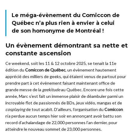
Le méga-évènement du Comiccon de
Québec n’a plus rien à envier à celui
de son homonyme de Montréal !
Un évènement démontrant sa nette et
constante ascension
Ce weekend, soit les 11 & 12 octobre 2025, se tenait la 11e
édition du
Comiccon de Québec
, un évènement hautement
apprécié des milliers de geeks, qui étaient venus de partout pour
prendre part à cet évènement faisant maintenant office de
grande messe de la
geekitude
au Québec. Encore une fois cette
année, Marc s’est fait un immense plaisir de déambuler parmi un
incroyable flot de passionnés de BDs, jeux vidéo, mangas et de
cosplaying
de tout acabit. D’ailleurs, l’organisation du
Comiccon
n’a perdue aucun temps hier soir en annonçant avoir battu son
record d’achalandage de 22,000 personnes l’an dernier, pour
atteindre le nouveau sommet de 23,000 personnes.