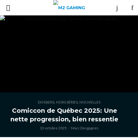
,
,
DOSSIERS
HORS SÉRIES
NOUVELLES
Comiccon de Québec 2025: Une
nette progression, bien ressentie
13 octobre 2025
Marc Desgagnés