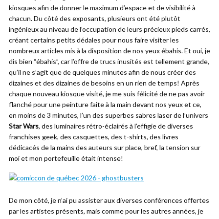
kiosques afin de donner le maximum d’espace et de visibilité à
chacun. Du côté des exposants, plusieurs ont été plutôt
ingénieux au niveau de l’occupation de leurs précieux pieds carrés,
créant certains petits dédales pour nous faire visiter les
nombreux articles mis à la disposition de nos yeux ébahis. Et oui, je
dis bien “ébahis”, car l’offre de trucs inusités est tellement grande,
qu’il ne s’agit que de quelques minutes afin de nous créer des
dizaines et des dizaines de besoins en un rien de temps! Après
chaque nouveau kiosque visité, je me suis félicité de ne pas avoir
flanché pour une peinture faite à la main devant nos yeux et ce,
en moins de 3 minutes, l’un des superbes sabres laser de l’univers
Star Wars
, des luminaires rétro-éclairés à l’effigie de diverses
franchises geek, des casquettes, des t-shirts, des livres
dédicacés de la mains des auteurs sur place, bref, la tension sur
moi et mon portefeuille était intense!
De mon côté, je n’ai pu assister aux diverses conférences offertes
par les artistes présents, mais comme pour les autres années, je