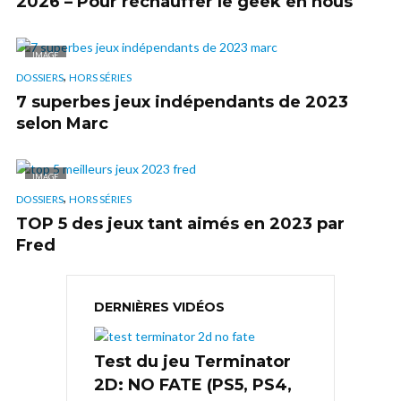
2026 – Pour réchauffer le geek en nous
IMAGE
,
DOSSIERS
HORS SÉRIES
7 superbes jeux indépendants de 2023
selon Marc
IMAGE
,
DOSSIERS
HORS SÉRIES
TOP 5 des jeux tant aimés en 2023 par
Fred
DERNIÈRES VIDÉOS
Test du jeu Terminator
2D: NO FATE (PS5, PS4,