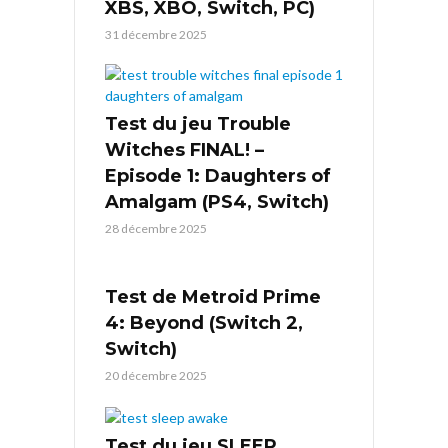
XBS, XBO, Switch, PC)
31 décembre 2025
Test du jeu Trouble
Witches FINAL! –
Episode 1: Daughters of
Amalgam (PS4, Switch)
28 décembre 2025
Test de Metroid Prime
4: Beyond (Switch 2,
Switch)
20 décembre 2025
Test du jeu SLEEP