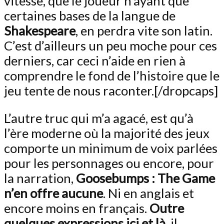
vitesse, que le joueur n’ayant que
certaines bases de la langue de
Shakespeare
, en perdra vite son latin.
C’est d’ailleurs un peu moche pour ces
derniers, car ceci n’aide en rien à
comprendre le fond de l’histoire que le
jeu tente de nous raconter.[/dropcaps]
L’autre truc qui m’a agacé, est qu’à
l’ère moderne où la majorité des jeux
comporte un minimum de voix parlées
pour les personnages ou encore, pour
la narration,
Goosebumps : The Game
n’en offre aucune
. Ni en anglais et
encore moins en français.
Outre
quelques expressions ici et là
, il