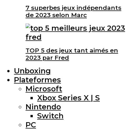
7 superbes jeux indépendants
de 2023 selon Marc
TOP 5 des jeux tant aimés en
2023 par Fred
Unboxing
Plateformes
Microsoft
Xbox Series X | S
Nintendo
Switch
PC