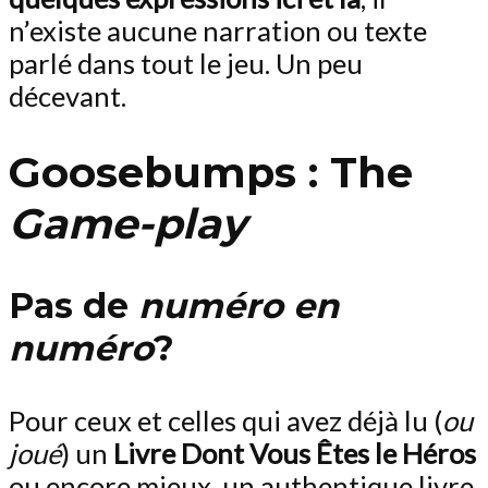
n’existe aucune narration ou texte
parlé dans tout le jeu. Un peu
décevant.
Goosebumps : The
Game-play
Pas de
numéro en
numéro
?
Pour ceux et celles qui avez déjà lu (
ou
joué
) un
Livre Dont Vous Êtes le Héros
ou encore mieux, un authentique livre