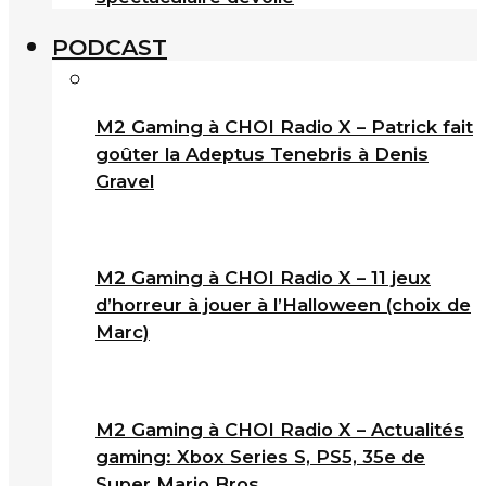
PODCAST
M2 Gaming à CHOI Radio X – Patrick fait
goûter la Adeptus Tenebris à Denis
Gravel
M2 Gaming à CHOI Radio X – 11 jeux
d’horreur à jouer à l’Halloween (choix de
Marc)
M2 Gaming à CHOI Radio X – Actualités
gaming: Xbox Series S, PS5, 35e de
Super Mario Bros.