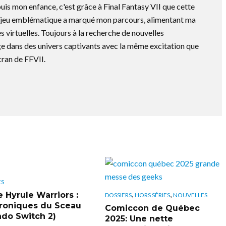
is mon enfance, c'est grâce à Final Fantasy VII que cette
e jeu emblématique a marqué mon parcours, alimentant ma
s virtuelles. Toujours à la recherche de nouvelles
e dans des univers captivants avec la même excitation que
cran de FFVII.
ES
,
,
e Hyrule Warriors :
DOSSIERS
HORS SÉRIES
NOUVELLES
roniques du Sceau
Comiccon de Québec
ndo Switch 2)
2025: Une nette