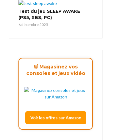
Test du jeu SLEEP AWAKE
(PS5, XBS, PC)
6 décembre 2025
🛒 Magasinez vos
consoles et jeux vidéo
Voir les offres sur Amazon