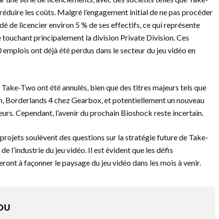
éduire les coûts. Malgré l’engagement initial de ne pas procéder
é de licencier environ 5 % de ses effectifs, ce qui représente
touchant principalement la division Private Division. Ces
 emplois ont déjà été perdus dans le secteur du jeu vidéo en
z Take-Two ont été annulés, bien que des titres majeurs tels que
on, Borderlands 4 chez Gearbox, et potentiellement un nouveau
eurs. Cependant, l’avenir du prochain Bioshock reste incertain.
projets soulèvent des questions sur la stratégie future de Take-
e l’industrie du jeu vidéo. Il est évident que les défis
ont à façonner le paysage du jeu vidéo dans les mois à venir.
OU