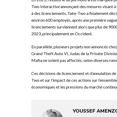
Two Interactive annonçant des mesures visant à r
à des licenciements, Take-Two a finalement décid
environ 600 employés, après une première vague 
licenciements surviennent alors que plus de 9000
2023, principalement en Occident.
En parallèle, plusieurs projets non annoncés che
Grand Theft Auto VI, Judas de la Private Divisi
Mafia ne soient pas affectés, selon diverses rum
Ces décisions de licenciement et d’annulation de 
Two et sur l’impact de ces actions sur l’ensemble d
économiques et les pressions du marché continuer
YOUSSEF AMENZ