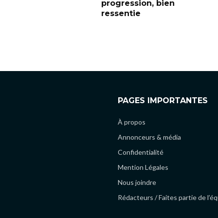
progression, bien
ressentie
PAGES IMPORTANTES
À propos
Annonceurs & média
Confidentialité
Mention Légales
Nous joindre
Rédacteurs / Faites partie de l’é