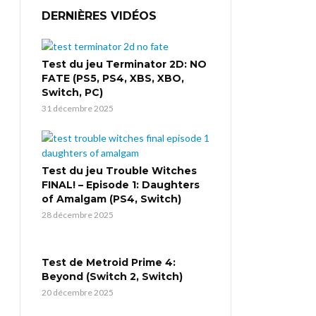
DERNIÈRES VIDÉOS
Test du jeu Terminator 2D: NO
FATE (PS5, PS4, XBS, XBO,
Switch, PC)
31 décembre 2025
Test du jeu Trouble Witches
FINAL! – Episode 1: Daughters
of Amalgam (PS4, Switch)
28 décembre 2025
Test de Metroid Prime 4:
Beyond (Switch 2, Switch)
20 décembre 2025