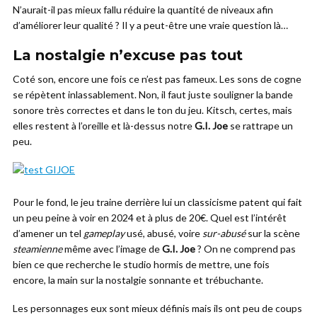
N’aurait-il pas mieux fallu réduire la quantité de niveaux afin
d’améliorer leur qualité ? Il y a peut-être une vraie question là…
La nostalgie n’excuse pas tout
Coté son, encore une fois ce n’est pas fameux. Les sons de cogne
se répètent inlassablement. Non, il faut juste souligner la bande
sonore très correctes et dans le ton du jeu. Kitsch, certes, mais
elles restent à l’oreille et là-dessus notre
G.I. Joe
se rattrape un
peu.
Pour le fond, le jeu traine derrière lui un classicisme patent qui fait
un peu peine à voir en 2024 et à plus de 20€. Quel est l’intérêt
d’amener un tel
gameplay
usé, abusé, voire
sur-abusé
sur la scène
steamienne
même avec l’image de
G.I. Joe
? On ne comprend pas
bien ce que recherche le studio hormis de mettre, une fois
encore, la main sur la nostalgie sonnante et trébuchante.
Les personnages eux sont mieux définis mais ils ont peu de coups