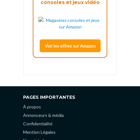
consoles et jeux vidéo
Voir les offres sur Amazon
PAGES IMPORTANTES
À propos
Annonceurs & média
Confidentialité
Mention Légales