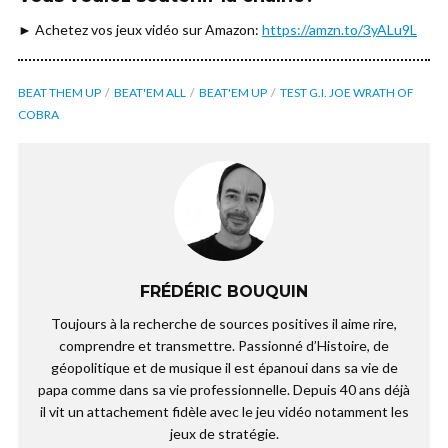
► Achetez vos jeux vidéo sur Amazon:
https://amzn.to/3yALu9L
BEAT THEM UP
BEAT'EM ALL
BEAT'EM UP
TEST G.I. JOE WRATH OF
COBRA
FRÉDÉRIC BOUQUIN
Toujours à la recherche de sources positives il aime rire,
comprendre et transmettre. Passionné d’Histoire, de
géopolitique et de musique il est épanoui dans sa vie de
papa comme dans sa vie professionnelle. Depuis 40 ans déjà
il vit un attachement fidèle avec le jeu vidéo notamment les
jeux de stratégie.