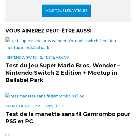
VOIR TOUS LES ARTICLES
VOUS AIMEREZ PEUT-ÊTRE AUSSI
,
,
,
NINTENDO
SWITCH 2
TESTS
VIDÉOS
Test du jeu Super Mario Bros. Wonder –
Nintendo Switch 2 Edition + Meetup in
Bellabel Park
,
,
,
,
MICROSOFT
PC
PS5
SONY
TESTS
Test de la manette sans fil Gamrombo pour
PS5 et PC