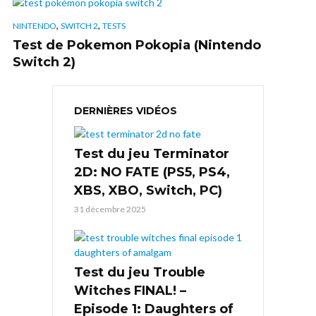
,
,
NINTENDO
SWITCH 2
TESTS
Test de Pokemon Pokopia (Nintendo
Switch 2)
DERNIÈRES VIDÉOS
Test du jeu Terminator
2D: NO FATE (PS5, PS4,
XBS, XBO, Switch, PC)
31 décembre 2025
Test du jeu Trouble
Witches FINAL! –
Episode 1: Daughters of