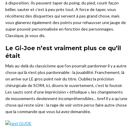
à disposition. Ils peuvent taper du poing, du pied, courir façon
bélier, sauter et c’est à peu près tout. A force de taper, vous
récolterez des disquettes qui servent à pas grand chose, mais
vous glanerez également des points pour rehausser une jauge de
super pouvoir personnalisée en fonction des personnages.
Classique, je vous dis.
Le Gi-Joe n’est vraiment plus ce qu’il
était
Mais au-delà du classicisme que l’on pourrait pardonner il y a autre
chose qui là n’est plus pardonnable : la jouabilité. Franchement, là
on arrive sur LE gros point noir du titre. Oubliez la précision
chirurgicale de SOR4, ici, disons le ouvertement, c’est le foutoir.
Les sauts sont d’une imprécision « éthylique », les changements
de mouvements deviennent incompréhensibles… bref il y a qu’une
chose qui reste sûre : la rage de voir votre perso faire autre chose
que la commande que vous lui avez demandée.