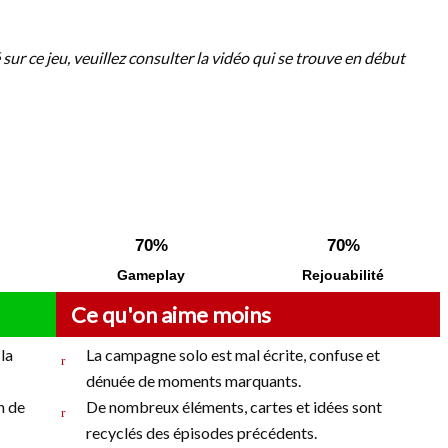
 sur ce jeu, veuillez consulter la vidéo qui se trouve en début
70%
70%
Gameplay
Rejouabilité
Ce qu'on aime moins
 la
La campagne solo est mal écrite, confuse et
dénuée de moments marquants.
n de
De nombreux éléments, cartes et idées sont
recyclés des épisodes précédents.