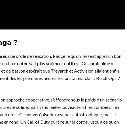
aga ?
j’ai eu une drôle de sensation. Pas celle qu’on ressent après un bon
un titre qui ne sait plus vraiment qui il est. On aurait aimé y
 et de bas, on espérait que Treyarch et Activision allaient enfin
ent dès les premières heures, le constat est clair : Black Ops 7
n approche coopérative, s’effondre sous le poids d’un scénario
lui, reste solide, mais sans réelle nouveauté. Et les zombies… eh
d’autrefois. Ce nouvel épisode n’est pas catastrophique, mais il
ne en rond. Un Call of Duty qui tire sur la corde, jusqu’à ce qu’on