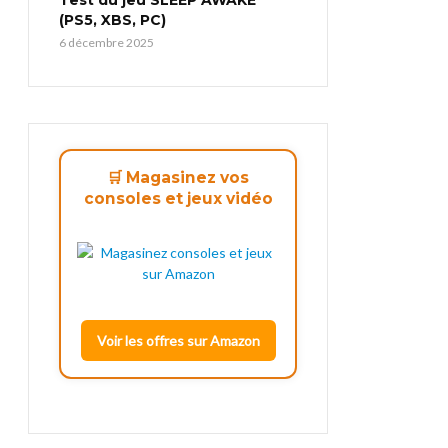
(PS5, XBS, PC)
6 décembre 2025
🛒 Magasinez vos
consoles et jeux vidéo
Voir les offres sur Amazon