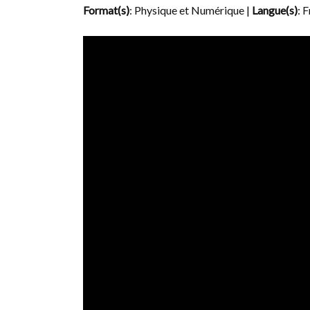
Format(s)
: Physique et Numérique |
Langue(s)
: 