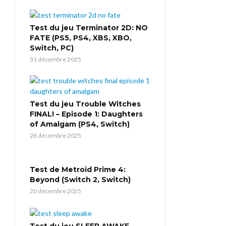
Test du jeu Terminator 2D: NO
FATE (PS5, PS4, XBS, XBO,
Switch, PC)
31 décembre 2025
Test du jeu Trouble Witches
FINAL! – Episode 1: Daughters
of Amalgam (PS4, Switch)
28 décembre 2025
Test de Metroid Prime 4:
Beyond (Switch 2, Switch)
20 décembre 2025
Test du jeu SLEEP AWAKE