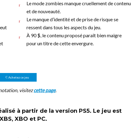
Le mode zombies manque cruellement de contenu
et de nouveauté.
Le manque d’identité et de prise de risque se
peut
ressent dans tous les aspects du jeu.
À 90 $, le contenu proposé paraît bien maigre
et
pour un titre de cette envergure.
Achetez ce jeu
notation, visitez
cette page
.
alisé à partir de la version
PS5
. Le jeu est
 XBS, XBO et PC.