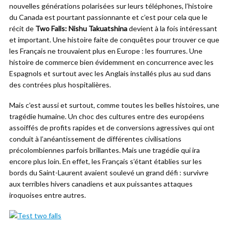
nouvelles générations polarisées sur leurs téléphones, l’histoire
du Canada est pourtant passionnante et c’est pour cela que le
récit de
Two Falls: Nishu Takuatshina
devient à la fois intéressant
et important. Une histoire faite de conquêtes pour trouver ce que
les Français ne trouvaient plus en Europe : les fourrures. Une
histoire de commerce bien évidemment en concurrence avec les
Espagnols et surtout avec les Anglais installés plus au sud dans
des contrées plus hospitalières.
Mais c’est aussi et surtout, comme toutes les belles histoires, une
tragédie humaine. Un choc des cultures entre des européens
assoiffés de profits rapides et de conversions agressives qui ont
conduit à l’anéantissement de différentes civilisations
précolombiennes parfois brillantes. Mais une tragédie qui ira
encore plus loin. En effet, les Français s’étant établies sur les
bords du Saint-Laurent avaient soulevé un grand défi : survivre
aux terribles hivers canadiens et aux puissantes attaques
iroquoises entre autres.