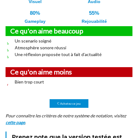
Visuel
Audio
80%
55%
Gameplay
Rejouabilité
Ce qu'on aime beaucoup
Un scenario soigné
Atmosphère sonore réussi
Une réflexion proposée tout à fait d’actualité
Ce qu'on aime moins
Bien trop court
Achetez ce jeu
Pour connaître les critères de notre système de notation, visitez
cette page
.
Prenez note que la version testée est