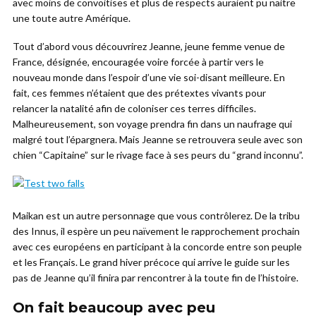
avec moins de convoitises et plus de respects auraient pu naitre
une toute autre Amérique.
Tout d’abord vous découvrirez Jeanne, jeune femme venue de
France, désignée, encouragée voire forcée à partir vers le
nouveau monde dans l’espoir d’une vie soi-disant meilleure. En
fait, ces femmes n’étaient que des prétextes vivants pour
relancer la natalité afin de coloniser ces terres difficiles.
Malheureusement, son voyage prendra fin dans un naufrage qui
malgré tout l’épargnera. Mais Jeanne se retrouvera seule avec son
chien “Capitaine” sur le rivage face à ses peurs du “grand inconnu”.
Maikan est un autre personnage que vous contrôlerez. De la tribu
des Innus, il espère un peu naïvement le rapprochement prochain
avec ces européens en participant à la concorde entre son peuple
et les Français. Le grand hiver précoce qui arrive le guide sur les
pas de Jeanne qu’il finira par rencontrer à la toute fin de l’histoire.
On fait beaucoup avec peu