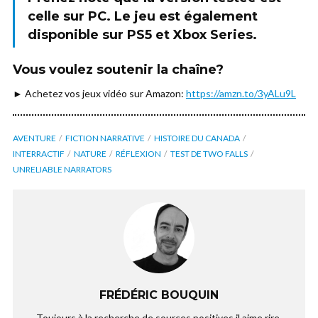
celle sur
PC
. Le jeu est également
disponible sur PS5 et Xbox Series.
Vous voulez soutenir la chaîne?
► Achetez vos jeux vidéo sur Amazon:
https://amzn.to/3yALu9L
AVENTURE
FICTION NARRATIVE
HISTOIRE DU CANADA
INTERRACTIF
NATURE
RÉFLEXION
TEST DE TWO FALLS
UNRELIABLE NARRATORS
FRÉDÉRIC BOUQUIN
Toujours à la recherche de sources positives il aime rire,