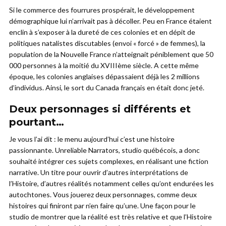
Si le commerce des fourrures prospérait, le développement
démographique lui n’arrivait pas à décoller. Peu en France étaient
enclin à s’exposer à la dureté de ces colonies et en dépit de
politiques natalistes discutables (envoi « forcé » de femmes), la
population de la Nouvelle France n’atteignait péniblement que 50
000 personnes à la moitié du XVIIIème siècle. A cette même
époque, les colonies anglaises dépassaient déjà les 2 millions
d’individus. Ainsi, le sort du Canada français en était donc jeté.
Deux personnages si différents et
pourtant…
Je vous l’ai dit : le menu aujourd’hui c’est une histoire
passionnante. Unreliable Narrators, studio québécois, a donc
souhaité intégrer ces sujets complexes, en réalisant une fiction
narrative. Un titre pour ouvrir d’autres interprétations de
l’Histoire, d’autres réalités notamment celles qu’ont endurées les
autochtones. Vous jouerez deux personnages, comme deux
histoires qui finiront par n’en faire qu’une. Une façon pour le
studio de montrer que la réalité est très relative et que l’Histoire