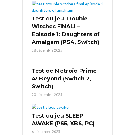
Test du jeu Trouble
Witches FINAL! –
Episode 1: Daughters of
Amalgam (PS4, Switch)
28 décembre 2025
Test de Metroid Prime
4: Beyond (Switch 2,
Switch)
20 décembre 2025
Test du jeu SLEEP
AWAKE (PS5, XBS, PC)
6 décembre 2025