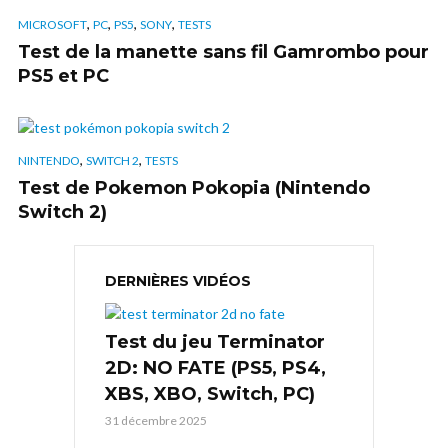
,
,
,
,
MICROSOFT
PC
PS5
SONY
TESTS
Test de la manette sans fil Gamrombo pour
PS5 et PC
,
,
NINTENDO
SWITCH 2
TESTS
Test de Pokemon Pokopia (Nintendo
Switch 2)
DERNIÈRES VIDÉOS
Test du jeu Terminator
2D: NO FATE (PS5, PS4,
XBS, XBO, Switch, PC)
31 décembre 2025