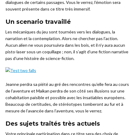
dialogues de certains passages. Vous le verrez, l’émotion sera
souvent présente dans ce titre très immersif.
Un scenario travaillé
Les mécaniques du jeu sont tournées vers les dialogues, la
narration et la contemplation. Alors ne chercher pas l’action.
Aucun alien ne vous poursuivra dans les bois, et il n’y aura aucun
pisto-laser sous un coquillage ; non, il s’agit d’une fiction narrative
pas d’une histoire de science-fiction.
Jeanne perdra sa piété au gré des rencontres qu’elle fera au cours
de l’aventure et Maikan perdra de son côté ses illusions sur une
cohabitation paisible et possible avec les insatiables européens.
Beaucoup de certitudes, de stéréotypes tomberont au fur et à
mesure de l’avancée dans l’aventure, vous le verrez.
Des sujets traités très actuels
Votre principale participation dans ce titre sera des choix de