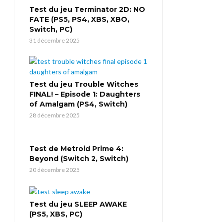
Test du jeu Terminator 2D: NO
FATE (PS5, PS4, XBS, XBO,
Switch, PC)
31 décembre 2025
Test du jeu Trouble Witches
FINAL! – Episode 1: Daughters
of Amalgam (PS4, Switch)
28 décembre 2025
Test de Metroid Prime 4:
Beyond (Switch 2, Switch)
20 décembre 2025
Test du jeu SLEEP AWAKE
(PS5, XBS, PC)