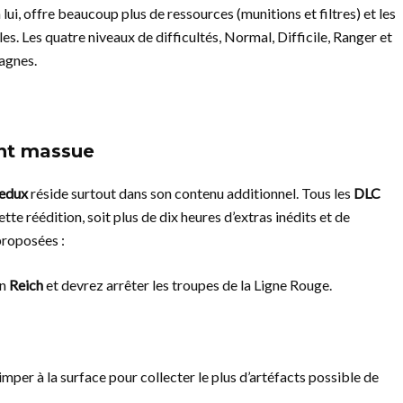
à lui, offre beaucoup plus de ressources (munitions et filtres) et les
les. Les quatre niveaux de difficultés, Normal, Difficile, Ranger et
pagnes.
ent massue
Redux
réside surtout dans son contenu additionnel. Tous les
DLC
e réédition, soit plus de dix heures d’extras inédits et de
proposées :
on
Reich
et devrez arrêter les troupes de la Ligne Rouge.
mper à la surface pour collecter le plus d’artéfacts possible de