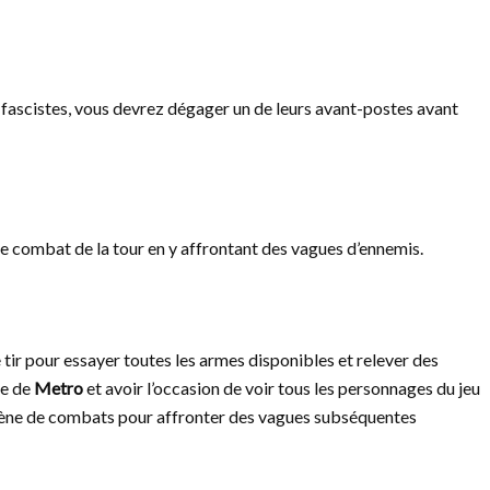
es fascistes, vous devrez dégager un de leurs avant-postes avant
 de combat de la tour en y affrontant des vagues d’ennemis.
tir pour essayer toutes les armes disponibles et relever des
ée de
Metro
et avoir l’occasion de voir tous les personnages du jeu
’arène de combats pour affronter des vagues subséquentes