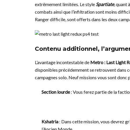
extrêmement limitées. Le style
Spartiate
, quant 
combats ainsi que l’infiltration sont moins diffici
Ranger difficile, sont offerts dans les deux cam
Contenu additionnel, l’argum
L’avantage incontestable de
Metro : Last Light 
disponibles précédemment se retrouvent dans cett
campagnes solo. Neuf missions vous sont donc 
Section lourde
: Vous ferez partie de la facti
Kshatria
: Dans cette mission, vous devrez gri
l’Ancien Monde.