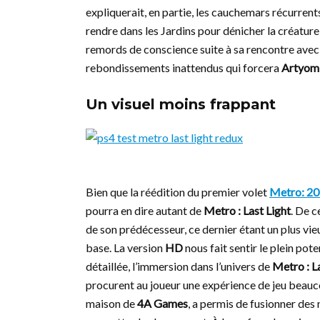
expliquerait, en partie, les cauchemars récurrent
rendre dans les Jardins pour dénicher la créature 
remords de conscience suite à sa rencontre avec 
rebondissements inattendus qui forcera
Artyom
Un visuel moins frappant
Bien que la réédition du premier volet
Metro: 20
pourra en dire autant de
Metro : Last Light
. De c
de son prédécesseur, ce dernier étant un plus vieux
base. La version
HD
nous fait sentir le plein pote
détaillée, l’immersion dans l’univers de
Metro : L
procurent au joueur une expérience de jeu beauc
maison de
4A Games
, a permis de fusionner des