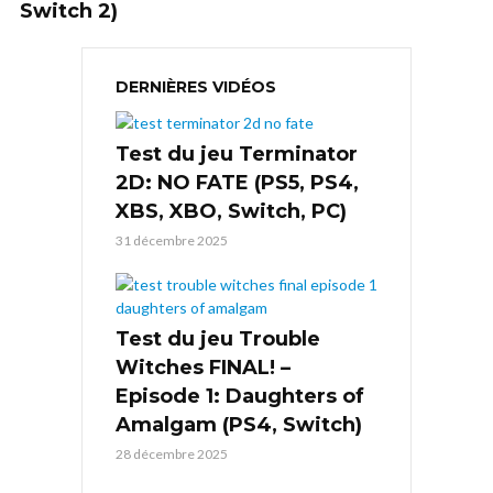
Switch 2)
DERNIÈRES VIDÉOS
Test du jeu Terminator
2D: NO FATE (PS5, PS4,
XBS, XBO, Switch, PC)
31 décembre 2025
Test du jeu Trouble
Witches FINAL! –
Episode 1: Daughters of
Amalgam (PS4, Switch)
28 décembre 2025