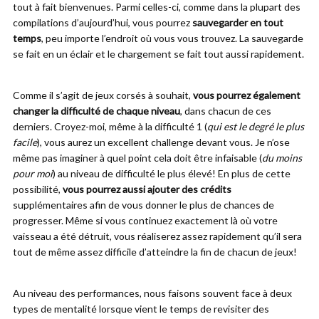
tout à fait bienvenues. Parmi celles-ci, comme dans la plupart des
compilations d’aujourd’hui, vous pourrez
sauvegarder en tout
temps
, peu importe l’endroit où vous vous trouvez. La sauvegarde
se fait en un éclair et le chargement se fait tout aussi rapidement.
Comme il s’agit de jeux corsés à souhait,
vous pourrez également
changer la difficulté de chaque niveau
, dans chacun de ces
derniers. Croyez-moi, même à la difficulté 1 (
qui est le degré le plus
facile
), vous aurez un excellent challenge devant vous. Je n’ose
même pas imaginer à quel point cela doit être infaisable (
du moins
pour moi
) au niveau de difficulté le plus élevé! En plus de cette
possibilité,
vous pourrez aussi ajouter des crédits
supplémentaires afin de vous donner le plus de chances de
progresser. Même si vous continuez exactement là où votre
vaisseau a été détruit, vous réaliserez assez rapidement qu’il sera
tout de même assez difficile d’atteindre la fin de chacun de jeux!
Au niveau des performances, nous faisons souvent face à deux
types de mentalité lorsque vient le temps de revisiter des