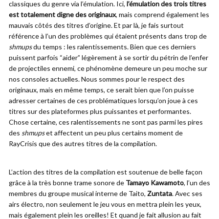
classiques du genre via l’émulation. Ici,
l’émulation des trois titres
est totalement digne des originaux
, mais comprend également les
mauvais côtés des titres d’origine. Et par là, je fais surtout
référence à l’un des problèmes qui étaient présents dans trop de
shmups
du temps : les ralentissements. Bien que ces derniers
puissent parfois “aider” légèrement à se sortir du pétrin de l’enfer
de projectiles ennemi, ce phénomène demeure un peu moche sur
nos consoles actuelles. Nous sommes pour le respect des
originaux, mais en même temps, ce serait bien que l’on puisse
adresser certaines de ces problématiques lorsqu’on joue à ces
titres sur des plateformes plus puissantes et performantes.
Chose certaine, ces ralentissements ne sont pas parmi les pires
des
shmups
et affectent un peu plus certains moment de
RayCrisis que des autres titres de la compilation.
L’action des titres de la compilation est soutenue de belle façon
grâce à la très bonne trame sonore de
Tamayo Kawamoto
, l’un des
membres du groupe musical interne de Taito,
Zuntata
. Avec ses
airs électro, non seulement le jeu vous en mettra plein les yeux,
mais également plein les oreilles! Et quand je fait allusion au fait