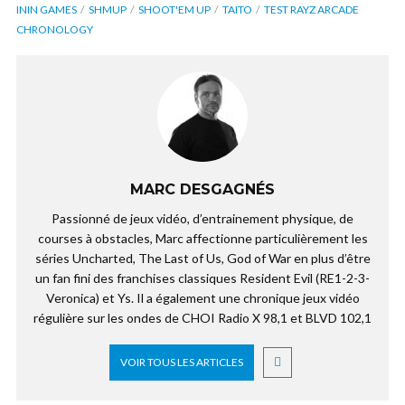
ININ GAMES
SHMUP
SHOOT'EM UP
TAITO
TEST RAYZ ARCADE
CHRONOLOGY
MARC DESGAGNÉS
Passionné de jeux vidéo, d’entrainement physique, de
courses à obstacles, Marc affectionne particulièrement les
séries Uncharted, The Last of Us, God of War en plus d’être
un fan fini des franchises classiques Resident Evil (RE1-2-3-
Veronica) et Ys. Il a également une chronique jeux vidéo
régulière sur les ondes de CHOI Radio X 98,1 et BLVD 102,1
VOIR TOUS LES ARTICLES