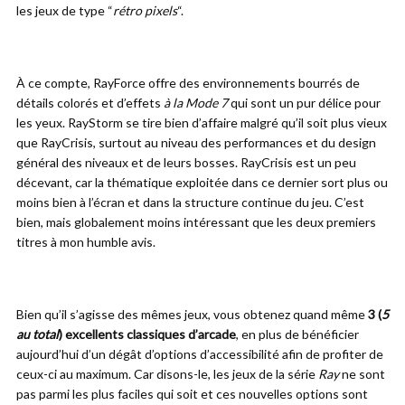
les jeux de type “
rétro pixels
“.
À ce compte, RayForce offre des environnements bourrés de
détails colorés et d’effets
à la Mode 7
qui sont un pur délice pour
les yeux. RayStorm se tire bien d’affaire malgré qu’il soit plus vieux
que RayCrisis, surtout au niveau des performances et du design
général des niveaux et de leurs bosses. RayCrisis est un peu
décevant, car la thématique exploitée dans ce dernier sort plus ou
moins bien à l’écran et dans la structure continue du jeu. C’est
bien, mais globalement moins intéressant que les deux premiers
titres à mon humble avis.
Bien qu’il s’agisse des mêmes jeux, vous obtenez quand même
3 (
5
au total
) excellents classiques d’arcade
, en plus de bénéficier
aujourd’hui d’un dégât d’options d’accessibilité afin de profiter de
ceux-ci au maximum. Car disons-le, les jeux de la série
Ray
ne sont
pas parmi les plus faciles qui soit et ces nouvelles options sont