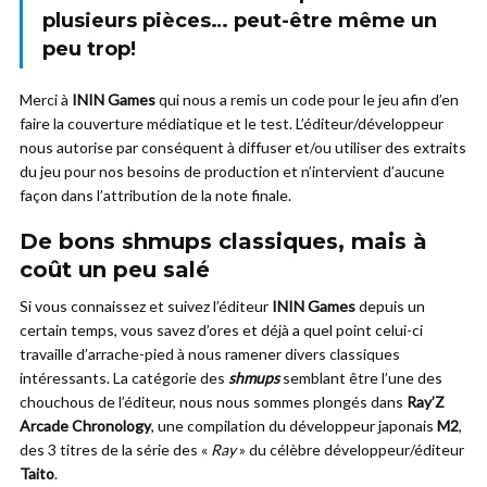
plusieurs pièces… peut-être même un
peu trop!
Merci à
ININ Games
qui nous a remis un code pour le jeu afin d’en
faire la couverture médiatique et le test. L’éditeur/développeur
nous autorise par conséquent à diffuser et/ou utiliser des extraits
du jeu pour nos besoins de production et n’intervient d’aucune
façon dans l’attribution de la note finale.
De bons shmups classiques, mais à
coût un peu salé
Si vous connaissez et suivez l’éditeur
ININ Games
depuis un
certain temps, vous savez d’ores et déjà a quel point celui-ci
travaille d’arrache-pied à nous ramener divers classiques
intéressants. La catégorie des
shmups
semblant être l’une des
chouchous de l’éditeur, nous nous sommes plongés dans
Ray’Z
Arcade Chronology
, une compilation du développeur japonais
M2
,
des 3 titres de la série des «
Ray
» du célèbre développeur/éditeur
Taito
.