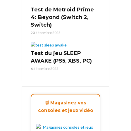
Test de Metroid Prime
4: Beyond (Switch 2,
Switch)
20 décembre 2025
Test du jeu SLEEP
AWAKE (PS5, XBS, PC)
6 décembre 2025
🛒 Magasinez vos
consoles et jeux vidéo