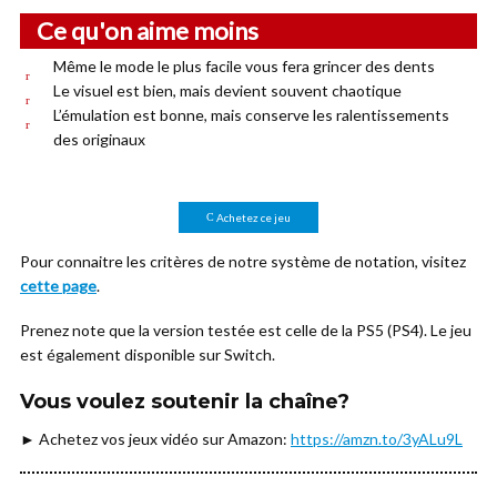
Ce qu'on aime moins
Même le mode le plus facile vous fera grincer des dents
Le visuel est bien, mais devient souvent chaotique
L’émulation est bonne, mais conserve les ralentissements
des originaux
Achetez ce jeu
Pour connaitre les critères de notre système de notation, visitez
cette page
.
Prenez note que la version testée est celle de la PS5 (PS4). Le jeu
est également disponible sur Switch.
Vous voulez soutenir la chaîne?
► Achetez vos jeux vidéo sur Amazon:
https://amzn.to/3yALu9L