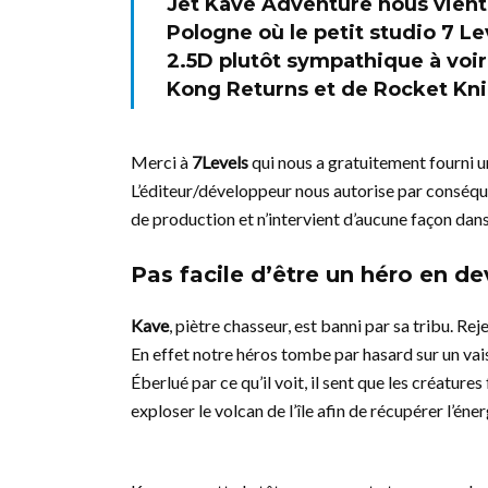
Jet Kave Adventure nous vient 
Pologne où le petit studio 7 L
2.5D plutôt sympathique à voi
Kong Returns et de Rocket Kni
Merci à
7Levels
qui nous a gratuitement fourni un
L’éditeur/développeur nous autorise par conséquen
de production et n’intervient d’aucune façon dans 
Pas facile d’être un héro en de
Kave
, piètre chasseur, est banni par sa tribu. Re
En effet notre héros tombe par hasard sur un vais
Éberlué par ce qu’il voit, il sent que les créature
exploser le volcan de l’île afin de récupérer l’éne