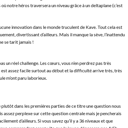
 où notre héros traversera un niveau grâce à un deltaplane (c’est
aucune innovation dans le monde truculent de Kave. Tout cela est
uement, divertissant d’ailleurs. Mais il manque la sève, l’inattendu
e se tarit jamais !
pas un réel challenge. Les cœurs, vous n’en perdrez pas très
st assez facile surtout au début et la difficulté arrive très, très
ule m’ont paru laborieux.
 plutôt dans les premières parties de ce titre une question nous
is assez perplexe sur cette question centrale mais je pencherais
acilement d’ailleurs. Si vous savez qu’il y a 36 niveaux et que