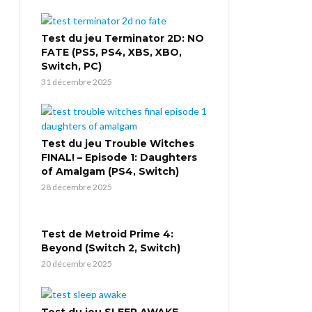
Test du jeu Terminator 2D: NO
FATE (PS5, PS4, XBS, XBO,
Switch, PC)
31 décembre 2025
Test du jeu Trouble Witches
FINAL! – Episode 1: Daughters
of Amalgam (PS4, Switch)
28 décembre 2025
Test de Metroid Prime 4:
Beyond (Switch 2, Switch)
20 décembre 2025
Test du jeu SLEEP AWAKE