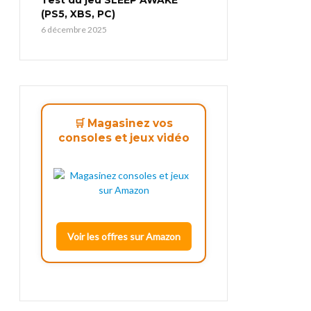
(PS5, XBS, PC)
6 décembre 2025
🛒 Magasinez vos
consoles et jeux vidéo
Voir les offres sur Amazon