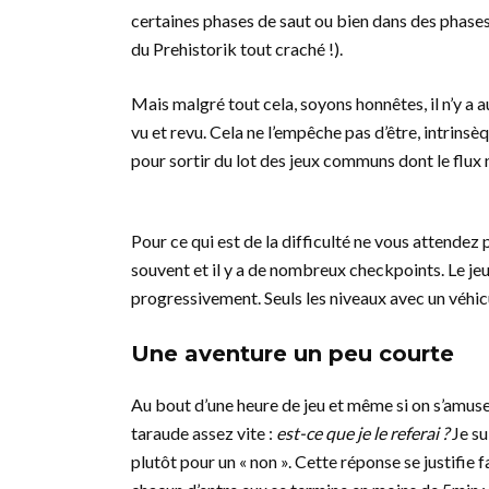
certaines phases de saut ou bien dans des phases
du Prehistorik tout craché !).
Mais malgré tout cela, soyons honnêtes, il n’y a 
vu et revu. Cela ne l’empêche pas d’être, intrinsèq
pour sortir du lot des jeux communs dont le flux n
Pour ce qui est de la difficulté ne vous attendez 
souvent et il y a de nombreux checkpoints. Le jeu e
progressivement. Seuls les niveaux avec un véhic
Une aventure un peu courte
Au bout d’une heure de jeu et même si on s’amuse
taraude assez vite :
est-ce que je le referai ?
Je su
plutôt pour un « non ». Cette réponse se justifie f