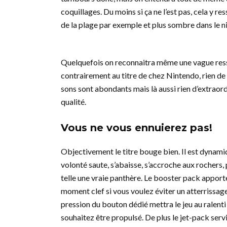
coquillages. Du moins si ça ne l’est pas, cela y 
de la plage par exemple et plus sombre dans le n
Quelquefois on reconnaitra même une vague re
contrairement au titre de chez Nintendo, rien de
sons sont abondants mais là aussi rien d’extraordi
qualité.
Vous ne vous ennuierez pas!
Objectivement le titre bouge bien. Il est dynami
volonté saute, s’abaisse, s’accroche aux rochers,
telle une vraie panthère. Le booster pack apporte u
moment clef si vous voulez éviter un atterrissage 
pression du bouton dédié mettra le jeu au ralenti
souhaitez être propulsé. De plus le jet-pack ser