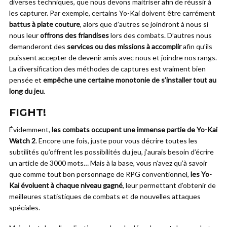
diverses techniques, que nous devons maitriser afin de réussir à
les capturer. Par exemple, certains Yo-Kai doivent être carrément
battus à plate couture
, alors que d’autres se joindront à nous si
nous leur
offrons des friandises
lors des combats. D’autres nous
demanderont des
services ou des missions à accomplir
afin qu’ils
puissent accepter de devenir amis avec nous et joindre nos rangs.
La diversification des méthodes de captures est vraiment bien
pensée et
empêche une certaine monotonie de s’installer tout au
long du jeu
.
FIGHT!
Évidemment,
les combats occupent une immense partie de Yo-Kai
Watch 2
. Encore une fois, juste pour vous décrire toutes les
subtilités qu’offrent les possibilités du jeu, j’aurais besoin d’écrire
un article de 3000 mots… Mais à la base, vous n’avez qu’à savoir
que comme tout bon personnage de RPG conventionnel,
les Yo-
Kai évoluent à chaque niveau gagné
, leur permettant d’obtenir de
meilleures statistiques de combats et de nouvelles attaques
spéciales.