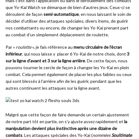
Mais c’est dans l’application ou dans le déroulement des combats
que Yo-Kai Watch se démarque de bien d’autres jeux. Ceux-ci se
déroulent de façon
semi-automatique
, en nous laissant le soin de
décider d’utiliser des attaques spéciales, divers items, de guérir
nos combattants ou encore, de changer les Yo-Kai prenant part
au combat d’un simplement déplacement de roulette.
Par «
roulette
», je fais référence au
menu circulaire de l’écran
inférieur
, qui nous laisse y placer 6 Yo-Kai de notre choix, dont
3
sur la ligne d’avant et 3 sur la ligne arrière
. De cette façon, nous
pouvons tourner le cercle de façon à changer les Yo-Kai en plein
combat. Cela permet également de placer les plus faibles ou ceux
qui sont blessés à l’arrière afin de les guérir, pendant que les
autres continuent les attaques sur la ligne avant.
Malgré que cette façon de faire demande un certain ajustement
de notre part tôt en partie, on s’y ajuste assez rapidement et
la
manipulation devient plus instinctive après une dizaine de
combats
. Les attaques spéciales des Yo-Kai (
nommées
Soultimate