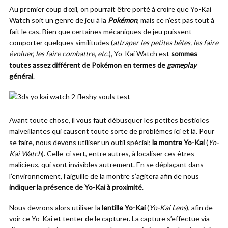
Au premier coup d’œil, on pourrait être porté à croire que Yo-Kai
Watch soit un genre de jeu à la
Pokémon
, mais ce n’est pas tout à
fait le cas. Bien que certaines mécaniques de jeu puissent
comporter quelques similitudes (
attraper les petites bêtes, les faire
évoluer, les faire combattre, etc
.), Yo-Kai Watch est
sommes
toutes assez différent de Pokémon en termes de
gameplay
général
.
Avant toute chose, il vous faut débusquer les petites bestioles
malveillantes qui causent toute sorte de problèmes ici et là. Pour
se faire, nous devons utiliser un outil spécial;
la montre Yo-Kai
(
Yo-
Kai Watch
). Celle-ci sert, entre autres, à localiser ces êtres
malicieux, qui sont invisibles autrement. En se déplaçant dans
l’environnement, l’aiguille de la montre s’agitera afin de nous
indiquer la présence de Yo-Kai à proximité
.
Nous devrons alors utiliser la
lentille Yo-Kai
(
Yo-Kai Lens
), afin de
voir ce Yo-Kai et tenter de le capturer. La capture s’effectue via