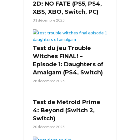
2D: NO FATE (PS5, PS4,
XBS, XBO, Switch, PC)
31 décembre 2025
Test du jeu Trouble
Witches FINAL! –
Episode 1: Daughters of
Amalgam (PS4, Switch)
28 décembre 2025
Test de Metroid Prime
4: Beyond (Switch 2,
Switch)
20 décembre 2025