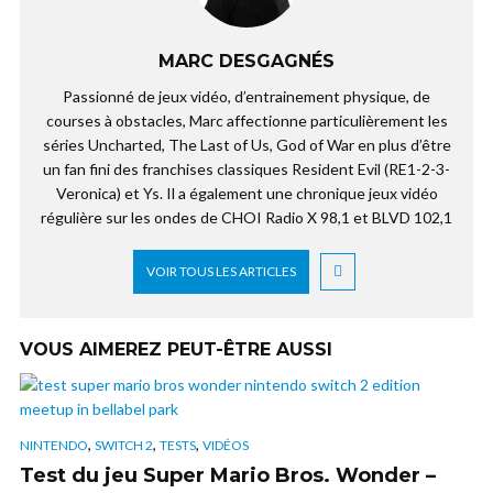
MARC DESGAGNÉS
Passionné de jeux vidéo, d’entrainement physique, de
courses à obstacles, Marc affectionne particulièrement les
séries Uncharted, The Last of Us, God of War en plus d’être
un fan fini des franchises classiques Resident Evil (RE1-2-3-
Veronica) et Ys. Il a également une chronique jeux vidéo
régulière sur les ondes de CHOI Radio X 98,1 et BLVD 102,1
VOIR TOUS LES ARTICLES
VOUS AIMEREZ PEUT-ÊTRE AUSSI
,
,
,
NINTENDO
SWITCH 2
TESTS
VIDÉOS
Test du jeu Super Mario Bros. Wonder –