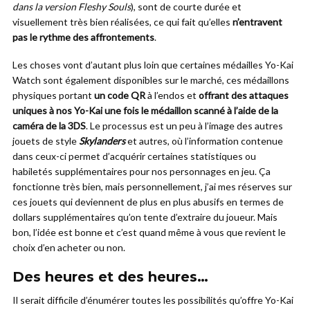
dans la version Fleshy Souls
), sont de courte durée et
visuellement très bien réalisées, ce qui fait qu’elles
n’entravent
pas le rythme des affrontements
.
Les choses vont d’autant plus loin que certaines médailles Yo-Kai
Watch sont également disponibles sur le marché, ces médaillons
physiques portant
un code QR
à l’endos et
offrant des attaques
uniques à nos Yo-Kai une fois le médaillon scanné à l’aide de la
caméra de la 3DS
. Le processus est un peu à l’image des autres
jouets de style
Skylanders
et autres, où l’information contenue
dans ceux-ci permet d’acquérir certaines statistiques ou
habiletés supplémentaires pour nos personnages en jeu. Ça
fonctionne très bien, mais personnellement, j’ai mes réserves sur
ces jouets qui deviennent de plus en plus abusifs en termes de
dollars supplémentaires qu’on tente d’extraire du joueur. Mais
bon, l’idée est bonne et c’est quand même à vous que revient le
choix d’en acheter ou non.
Des heures et des heures…
Il serait difficile d’énumérer toutes les possibilités qu’offre Yo-Kai