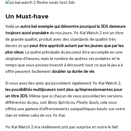
Un Must-have
Voilà un
autre bel exemple qui démontre pourquoi la 3DS demeure
toujours aussi populaire
de nos jours. Yo-Kai Watch 2 est un titre
de grande qualité, produit avec des standards de qualité très
élevés et qui
peut être apprécié autant par les jeunes que par les
plus vieux
. La quête principale du jeu peut être accomplie en une
vingtaine d’heures, mais le nombre de quêtes secondaires et le
temps que vous pouvez investir à découvrir tout ce que le jeu a à
offrir peuvent facilement
doubler sa durée de vie
.
Si vous avez des amis qui possèdent également Yo-Kai Watch 2,
les possibilités multijoueurs sont plus qu’impressionnantes pour
un titre 3DS
. Même que si chacun de vous possédez les versions
différentes du jeu, soit
Bony Spirits
ou
Fleshy Souls
, cela vous
offrira une gamme d’affrontements sympathiques basés sur votre
clan et même celui de vos Yo-Kai.
Yo-Kai Watch 2 m’a réellement pris par surprise et outre le fait