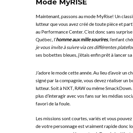
Mode MyRISE
Maintenant, passons au mode MyRise! Un classique
lutteur que vous avez créé de toute pièce et pa
au Performance Center. C’est donc sans surprise q
Québec, l’
homme aux mille sourires
, l’enfant ch
je vous invite à suivre via ces différentes plate
ses bobettes bleues, j’étais enfin prêt à lancer 
J’adore le mode cette année. Au lieu d’avoir un
signé par la compagnie, vous devez réaliser un 
lutteur. Soit à NXT, RAW ou même SmackDown. Vo
plus d’interagir avec vos fans sur les médias soci
favori de la foule.
Les missions sont courtes, variés et vous pouvez 
de votre personnage est vraiment rapide donc lo