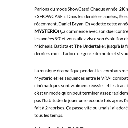
Parlons du mode ShowCase! Chaque année, 2K nou
« SHOWCASE ». Dans les dernières années, l’ère A
récemment, Daniel Bryan. En vedette cette année
MYSTERIO
! Ça commence avec son duel contre 
les années 90’ et vous allez vivre son évolution
Micheals, Batista et The Undertaker, jusqu’à la 
derniers mois. J’adore ce genre de mode et si vo
La musique dramatique pendant les combats me t
Mysterio et les séquences entre le VRAI combat 
cinématiques sont vraiment réussies et les trans
c’est un mode qu’on peut terminer assez rapidement
pas l’habitude de jouer une seconde fois après l
fait à 2 reprises. Ça passe vite oui, mais j’ai ad
tous les temps.