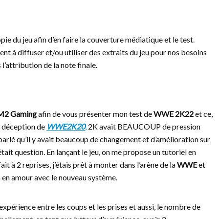
ie du jeu afin d’en faire la couverture médiatique et le test.
t à diffuser et/ou utiliser des extraits du jeu pour nos besoins
’attribution de la note finale.
M2 Gaming
afin de vous présenter mon test de
WWE 2K22
et ce,
e déception de
WWE2K20
,
2K avait BEAUCOUP de pression
arlé qu’il y avait beaucoup de changement et d’amélioration sur
l était question. En lançant le jeu, on me propose un tutoriel en
t à 2 reprises, j’étais prêt à monter dans l’arène de la
WWE
et
à en amour avec le nouveau système.
xpérience entre les coups et les prises et aussi, le nombre de