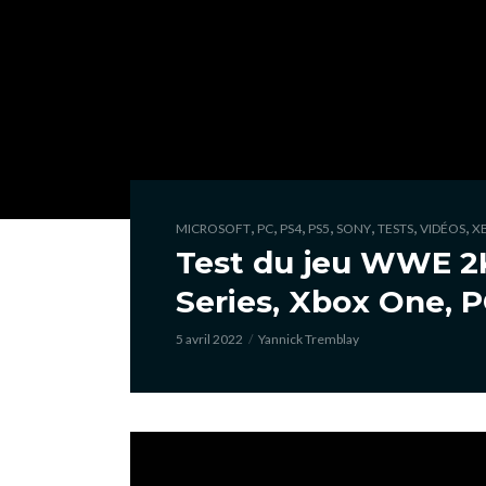
,
,
,
,
,
,
,
MICROSOFT
PC
PS4
PS5
SONY
TESTS
VIDÉOS
X
Test du jeu WWE 2K
Series, Xbox One, P
5 avril 2022
Yannick Tremblay