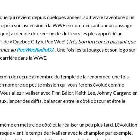
 qui revient depuis quelques années, soit vivre l’aventure d’un
rticipé à son ascension à la WWE en commençant par un passage
ue j’ai décidé de créer un des lutteurs les plus apprécié au
éri de « Quebec City », Pee Wee! (
Très bon lutteur en passant que
formes au
PeeWeeRadioDJ
). Une fois les tatouages et son logo sur
sa carrière dans la WWE.
 chemin de recrue à membre du temple de la renommée, une fois
bon nombre de petite mission qui vous ferons évolué comme
us allez rivaliser avec Finn Bàlor, Keith Lee, Johnny Gargano en
aux, lancer des défis, balancer entre le côté obscur et être le
même en mettre de côté et la réaliser un peu plus tard. L’évolution
rsque vient le temps de rivaliser avec le champion par exemple,