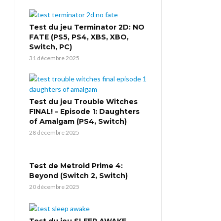
Test du jeu Terminator 2D: NO
FATE (PS5, PS4, XBS, XBO,
Switch, PC)
31 décembre 2025
Test du jeu Trouble Witches
FINAL! – Episode 1: Daughters
of Amalgam (PS4, Switch)
28 décembre 2025
Test de Metroid Prime 4:
Beyond (Switch 2, Switch)
20 décembre 2025
Test du jeu SLEEP AWAKE