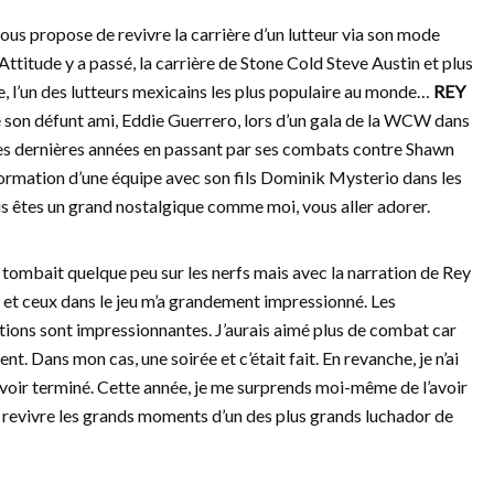
s propose de revivre la carrière d’un lutteur via son mode
ttitude y a passé, la carrière de Stone Cold Steve Austin et plus
, l’un des lutteurs mexicains les plus populaire au monde…
REY
son défunt ami, Eddie Guerrero, lors d’un gala de la WCW dans
 des dernières années en passant par ses combats contre Shawn
formation d’une équipe avec son fils Dominik Mysterio dans les
us êtes un grand nostalgique comme moi, vous aller adorer.
ombait quelque peu sur les nerfs mais avec la narration de Rey
et ceux dans le jeu m’a grandement impressionné. Les
itions sont impressionnantes. J’aurais aimé plus de combat car
. Dans mon cas, une soirée et c’était fait. En revanche, je n’ai
’avoir terminé. Cette année, je me surprends moi-même de l’avoir
oré revivre les grands moments d’un des plus grands luchador de