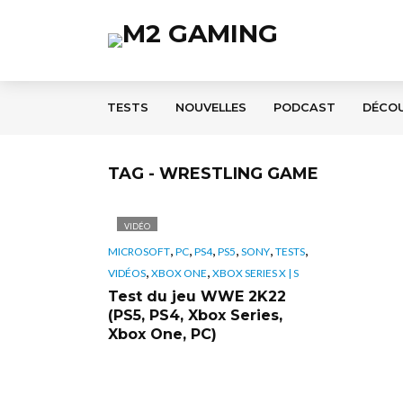
TESTS
NOUVELLES
PODCAST
DÉCO
TAG - WRESTLING GAME
VIDÉO
,
,
,
,
,
,
MICROSOFT
PC
PS4
PS5
SONY
TESTS
,
,
VIDÉOS
XBOX ONE
XBOX SERIES X | S
Test du jeu WWE 2K22
(PS5, PS4, Xbox Series,
Xbox One, PC)