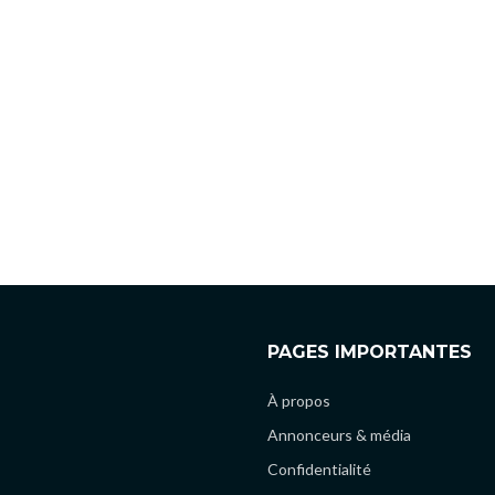
PAGES IMPORTANTES
À propos
Annonceurs & média
Confidentialité