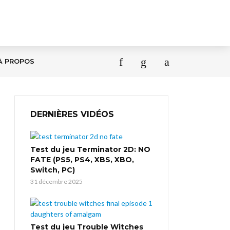
À PROPOS
DERNIÈRES VIDÉOS
Test du jeu Terminator 2D: NO
FATE (PS5, PS4, XBS, XBO,
Switch, PC)
31 décembre 2025
Test du jeu Trouble Witches