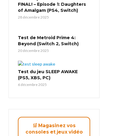
FINAL! – Episode 1: Daughters
of Amalgam (PS4, Switch)
28 décembre 2025
Test de Metroid Prime 4:
Beyond (Switch 2, Switch)
20 décembre 2025
Test du jeu SLEEP AWAKE
(PS5, XBS, PC)
6 décembre 2025
🛒 Magasinez vos
consoles et jeux vidéo