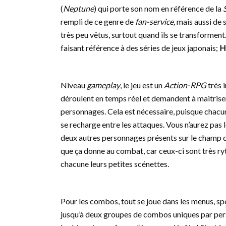
(
Neptune
) qui porte son nom en référence de la
rempli de ce genre de
fan-service,
mais aussi de 
très peu vêtus, surtout quand ils se transforme
faisant référence à des séries de jeux japonais;
H
Niveau
gameplay
, le jeu est un
Action-RPG
très 
déroulent en temps réel et demandent à maitrise
personnages. Cela est nécessaire, puisque chacun
se recharge entre les attaques. Vous n’aurez pas
deux autres personnages présents sur le champ de
que ça donne au combat, car ceux-ci sont très ry
chacune leurs petites scénettes.
Pour les combos, tout se joue dans les menus, spé
jusqu’à deux groupes de combos uniques par pers