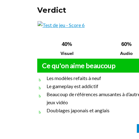
Verdict
40%
60%
Visuel
Audio
Ce qu'on aime beaucoup
Les modèles refaits à neuf
Le gameplay est addictif
Beaucoup de références amusantes à d’autr
jeux vidéo
Doublages japonais et anglais