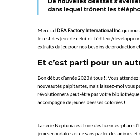
De nouvelles déesses s’éveill
dans lequel trônent les téléph
Merci à
IDEA Factory International Inc.
qui nous
le test des jeux de celui-ci. L’éditeur/développeu
extraits du jeu pour nos besoins de production et 
Et c’est parti pour un aut
Bon début d’année 2023 à tous !! Vous attendez 
nouveautés palpitantes, mais laissez-moi vous 
révolutionnera peut-être pas votre bibliothèque
accompagné de jeunes déesses colorées !
La série Neptunia est l’une des licences-phare 
jeux secondaires et ce sans parler des animes e