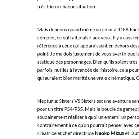
très bien à chaque situation.
Mais donnons quand même un point à IDEA Facto
complet, ce qui fait plaisir aux yeux. Il y a aussi 
référence à ceux qui apparaissent en dehors des
point. Je me dois justement de vous avertir que l
statique des personnages. Bien qu’ils soient très
parfois inutiles à l’avancée de l’histoire, cela p
qui auraient bien mérité une vraie cinématique. O
Neptunia: Sisters VS Sisters est une aventure sa
pour un titre PS4/PS5. Mais la boucle de gameplay
soudainement réaliser à quoi un ennemi, un perso
contrairement à ce qu’on pourrait penser avec c
créatrice et chef directrice
Naoko Mizun
et l’au