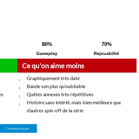
80%
70%
Gameplay
Rejouabilité
Ce qu'on aime moins
Graphiquement très daté
Bande son plus qu’oubliable
es
Quêtes annexes très répétitives
Histoire sans intérêt, mais bien meilleure que
d’autres spin-off de la série
Achetez ce jeu