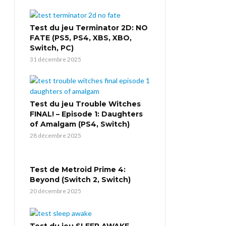
Test du jeu Terminator 2D: NO
FATE (PS5, PS4, XBS, XBO,
Switch, PC)
31 décembre 2025
Test du jeu Trouble Witches
FINAL! – Episode 1: Daughters
of Amalgam (PS4, Switch)
28 décembre 2025
Test de Metroid Prime 4:
Beyond (Switch 2, Switch)
20 décembre 2025
Test du jeu SLEEP AWAKE