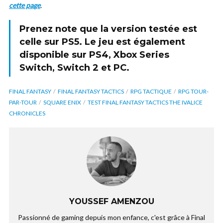
cette page
.
Prenez note que la version testée est
celle sur
PS5
. Le jeu est également
disponible sur
PS4, Xbox Series
Switch, Switch 2
et
PC.
FINAL FANTASY
FINAL FANTASY TACTICS
RPG TACTIQUE
RPG TOUR-
PAR-TOUR
SQUARE ENIX
TEST FINAL FANTASY TACTICS THE IVALICE
CHRONICLES
YOUSSEF AMENZOU
Passionné de gaming depuis mon enfance, c'est grâce à Final