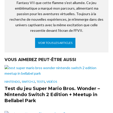
Fantasy VII que cette flamme s'est allumée. Ce jeu
emblématique a marqué mon parcours, alimentant ma
passion pour les aventures virtuelles. Toujours à la
recherche de nouvelles expériences, je m'immerge dans des
univers captivants avec la même excitation que celle
ressentie devant l'écran de FFVII.
VOIR TOUS LES ARTICLES
VOUS AIMEREZ PEUT-ÊTRE AUSSI
,
,
,
NINTENDO
SWITCH 2
TESTS
VIDÉOS
Test du jeu Super Mario Bros. Wonder –
Nintendo Switch 2 Edition + Meetup in
Bellabel Park