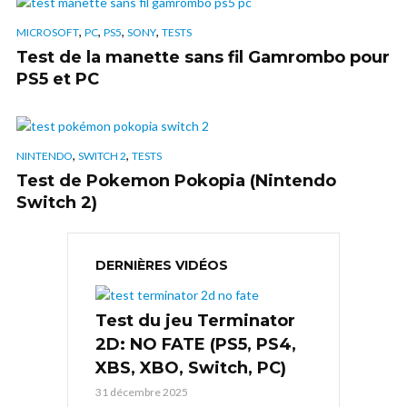
,
,
,
,
MICROSOFT
PC
PS5
SONY
TESTS
Test de la manette sans fil Gamrombo pour
PS5 et PC
,
,
NINTENDO
SWITCH 2
TESTS
Test de Pokemon Pokopia (Nintendo
Switch 2)
DERNIÈRES VIDÉOS
Test du jeu Terminator
2D: NO FATE (PS5, PS4,
XBS, XBO, Switch, PC)
31 décembre 2025