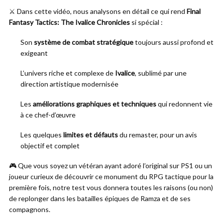
⚔️ Dans cette vidéo, nous analysons en détail ce qui rend
Final
Fantasy Tactics: The Ivalice Chronicles
si spécial :
Son
système de combat stratégique
toujours aussi profond et
exigeant
L’univers riche et complexe de
Ivalice
, sublimé par une
direction artistique modernisée
Les
améliorations graphiques et techniques
qui redonnent vie
à ce chef-d’œuvre
Les quelques
limites et défauts
du remaster, pour un avis
objectif et complet
🎮 Que vous soyez un vétéran ayant adoré l’original sur PS1 ou un
joueur curieux de découvrir ce monument du RPG tactique pour la
première fois, notre test vous donnera toutes les raisons (ou non)
de replonger dans les batailles épiques de Ramza et de ses
compagnons.