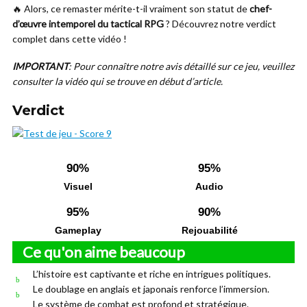
🔥 Alors, ce remaster mérite-t-il vraiment son statut de
chef-
d’œuvre intemporel du tactical RPG
? Découvrez notre verdict
complet dans cette vidéo !
IMPORTANT
: Pour connaître notre avis détaillé sur ce jeu, veuillez
consulter la vidéo qui se trouve en début d’article.
Verdict
90%
95%
Visuel
Audio
95%
90%
Gameplay
Rejouabilité
Ce qu'on aime beaucoup
L’histoire est captivante et riche en intrigues politiques.
Le doublage en anglais et japonais renforce l’immersion.
Le système de combat est profond et stratégique.