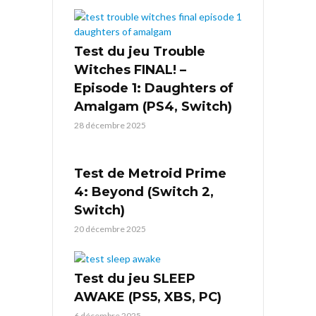
Test du jeu Trouble
Witches FINAL! –
Episode 1: Daughters of
Amalgam (PS4, Switch)
28 décembre 2025
Test de Metroid Prime
4: Beyond (Switch 2,
Switch)
20 décembre 2025
Test du jeu SLEEP
AWAKE (PS5, XBS, PC)
6 décembre 2025