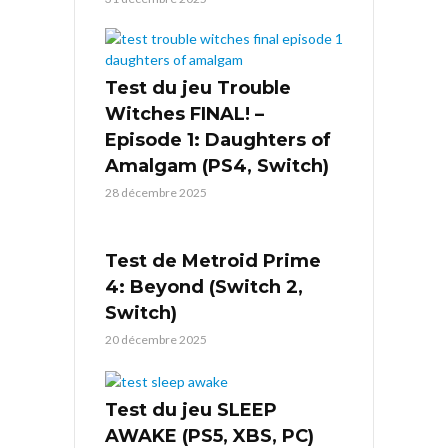
Test du jeu Trouble
Witches FINAL! –
Episode 1: Daughters of
Amalgam (PS4, Switch)
28 décembre 2025
Test de Metroid Prime
4: Beyond (Switch 2,
Switch)
20 décembre 2025
Test du jeu SLEEP
AWAKE (PS5, XBS, PC)