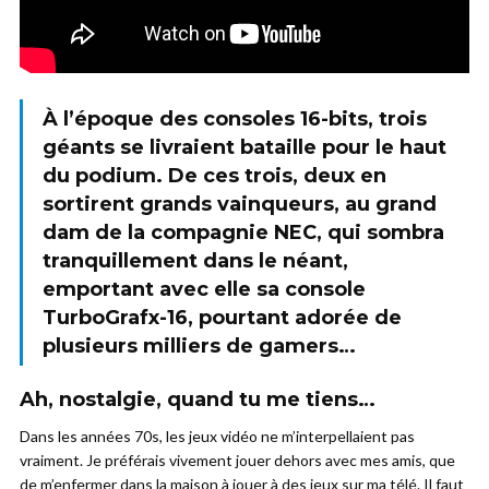
À l’époque des consoles 16-bits, trois
géants se livraient bataille pour le haut
du podium. De ces trois, deux en
sortirent grands vainqueurs, au grand
dam de la compagnie NEC, qui sombra
tranquillement dans le néant,
emportant avec elle sa console
TurboGrafx-16, pourtant adorée de
plusieurs milliers de gamers…
Ah, nostalgie, quand tu me tiens…
Dans les années 70s, les jeux vidéo ne m’interpellaient pas
vraiment. Je préférais vivement jouer dehors avec mes amis, que
de m’enfermer dans la maison à jouer à des jeux sur ma télé. Il faut