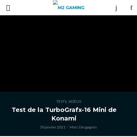
,
TESTS
VIDÉOS
Test de la TurboGrafx-16 Mini de
Konami
30 janvier 2021
Marc Desgagnés