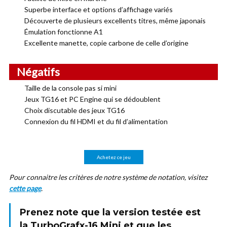
Superbe interface et options d’affichage variés
Découverte de plusieurs excellents titres, même japonais
Émulation fonctionne A1
Excellente manette, copie carbone de celle d’origine
Négatifs
Taille de la console pas si mini
Jeux TG16 et PC Engine qui se dédoublent
Choix discutable des jeux TG16
Connexion du fil HDMI et du fil d’alimentation
Achetez ce jeu
Pour connaitre les critères de notre système de notation, visitez
cette page
.
Prenez note que la version testée est
la
TurboGrafx-16 Mini
et que les