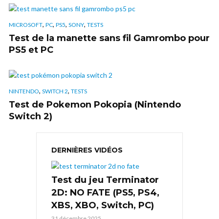
,
,
,
,
MICROSOFT
PC
PS5
SONY
TESTS
Test de la manette sans fil Gamrombo pour
PS5 et PC
,
,
NINTENDO
SWITCH 2
TESTS
Test de Pokemon Pokopia (Nintendo
Switch 2)
DERNIÈRES VIDÉOS
Test du jeu Terminator
2D: NO FATE (PS5, PS4,
XBS, XBO, Switch, PC)
31 décembre 2025