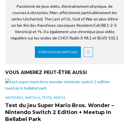
Passionné de jeux vidéo, d’entrainement physique, de
courses à obstacles, Marc affectionne particulièrement les
séries Uncharted, The Last of Us, God of War en plus d’être
un fan fini des franchises classiques Resident Evil (RE1-2-3-
Veronica) et Ys. Il a également une chronique jeux vidéo
régulière sur les ondes de CHOI Radio X 98,1 et BLVD 102,1
VOIR TOUS LES ARTICLES
VOUS AIMEREZ PEUT-ÊTRE AUSSI
,
,
,
NINTENDO
SWITCH 2
TESTS
VIDÉOS
Test du jeu Super Mario Bros. Wonder –
Nintendo Switch 2 Edition + Meetup in
Bellabel Park