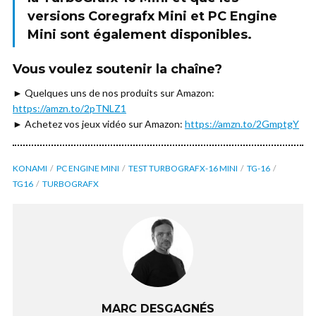
versions
Coregrafx Mini
et
PC Engine
Mini
sont également disponibles.
Vous voulez soutenir la chaîne?
► Quelques uns de nos produits sur Amazon:
https://amzn.to/2pTNLZ1
► Achetez vos jeux vidéo sur Amazon:
https://amzn.to/2GmptgY
KONAMI
PC ENGINE MINI
TEST TURBOGRAFX-16 MINI
TG-16
TG16
TURBOGRAFX
MARC DESGAGNÉS