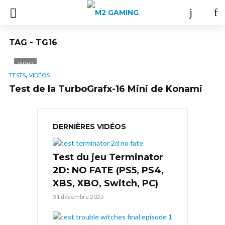
TAG - TG16
VIDÉO
,
TESTS
VIDÉOS
Test de la TurboGrafx-16 Mini de Konami
DERNIÈRES VIDÉOS
Test du jeu Terminator
2D: NO FATE (PS5, PS4,
XBS, XBO, Switch, PC)
31 décembre 2025