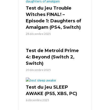
Test du jeu Trouble
Witches FINAL! –
Episode 1: Daughters of
Amalgam (PS4, Switch)
28 décembre 2025
Test de Metroid Prime
4: Beyond (Switch 2,
Switch)
20 décembre 2025
Test du jeu SLEEP
AWAKE (PS5, XBS, PC)
6 décembre 2025