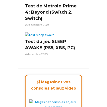
Test de Metroid Prime
4: Beyond (Switch 2,
Switch)
20 décembre 2025
Test du jeu SLEEP
AWAKE (PS5, XBS, PC)
6 décembre 2025
🛒 Magasinez vos
consoles et jeux vidéo