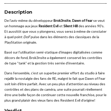
Description
De l’avis-même du développeur
Brok3nsite
,
Dawn of Fear
se veut
un hommage aux jeux
Resident Evil
et
Silent Hill
des années 90’s.
Et aussitôt que vous y plongerez, vous serez à même de constater
à quel point
DoF
puise dans les éléments des classiques de la
PlayStation originale.
Basé sur l’utilisation semi-statique d’images digitalisées comme
décors de fond, Brok3nsite a également conservé les contrôles
de type “tank” et la gestion très serrée d’inventaire.
Dans l’ensemble, c’est un superbe premier effort du studio à faire
rejaillir la nostalgie des fans de RE, malgré le fait que Dawn of Fear
soit loin d’être parfait. Avec un peu plus d’attention au niveau des
contrôles et des plans de caméra, une suite pourrait réellement
être une belle façon de continuer cette nouvelle franchise, pour le
plus grand plaisir des vieux fans des Resident Evil d’origine!
Verdict