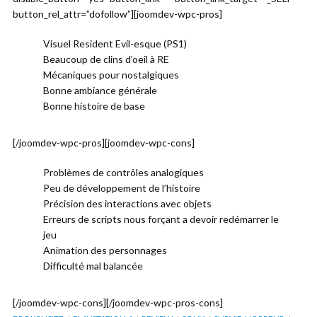
button_rel_attr=”dofollow”][joomdev-wpc-pros]
Visuel Resident Evil-esque (PS1)
Beaucoup de clins d’oeil à RE
Mécaniques pour nostalgiques
Bonne ambiance générale
Bonne histoire de base
[/joomdev-wpc-pros][joomdev-wpc-cons]
Problèmes de contrôles analogiques
Peu de développement de l’histoire
Précision des interactions avec objets
Erreurs de scripts nous forçant a devoir redémarrer le
jeu
Animation des personnages
Difficulté mal balancée
[/joomdev-wpc-cons][/joomdev-wpc-pros-cons]