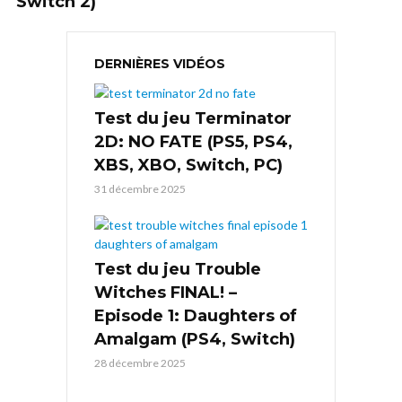
Switch 2)
DERNIÈRES VIDÉOS
Test du jeu Terminator
2D: NO FATE (PS5, PS4,
XBS, XBO, Switch, PC)
31 décembre 2025
Test du jeu Trouble
Witches FINAL! –
Episode 1: Daughters of
Amalgam (PS4, Switch)
28 décembre 2025