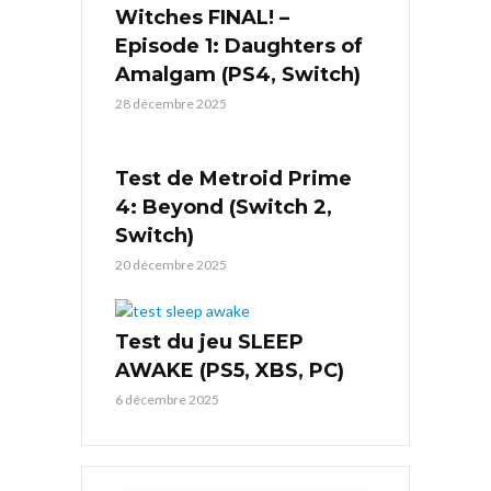
Witches FINAL! –
Episode 1: Daughters of
Amalgam (PS4, Switch)
28 décembre 2025
Test de Metroid Prime
4: Beyond (Switch 2,
Switch)
20 décembre 2025
Test du jeu SLEEP
AWAKE (PS5, XBS, PC)
6 décembre 2025