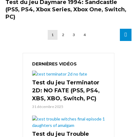
Test du jeu Daymare 1994: Sandcastle
(PS5, PS4, Xbox Series, Xbox One, Switch,
PC)
1
2
3
4
DERNIÈRES VIDÉOS
Test du jeu Terminator
2D: NO FATE (PS5, PS4,
XBS, XBO, Switch, PC)
31 décembre 2025
Test du jeu Trouble