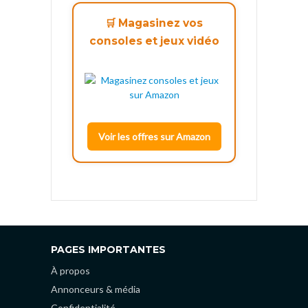
🛒 Magasinez vos
consoles et jeux vidéo
Voir les offres sur Amazon
PAGES IMPORTANTES
À propos
Annonceurs & média
Confidentialité