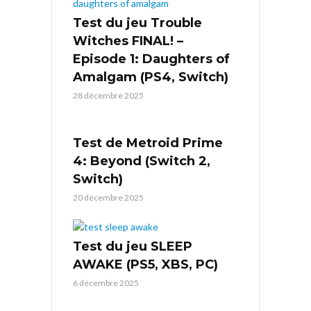
Test du jeu Trouble
Witches FINAL! –
Episode 1: Daughters of
Amalgam (PS4, Switch)
28 décembre 2025
Test de Metroid Prime
4: Beyond (Switch 2,
Switch)
20 décembre 2025
Test du jeu SLEEP
AWAKE (PS5, XBS, PC)
6 décembre 2025