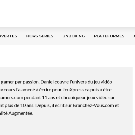
UVERTES
HORS SÉRIES
UNBOXING
PLATEFORMES
gamer par passion. Daniel couvre l'univers du jeu vidéo
arcours l'a amené à écrire pour JeuXpress.ca puis à être
amers.com pendant 11 ans et chroniqueur jeux vidéo sur
plus de 10 ans. Depuis, il écrit sur Branchez-Vous.com et
alité Augmentée.