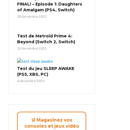
FINAL! – Episode 1: Daughters
of Amalgam (PS4, Switch)
28 décembre 2025
Test de Metroid Prime 4:
Beyond (Switch 2, Switch)
20 décembre 2025
Test du jeu SLEEP AWAKE
(PS5, XBS, PC)
6 décembre 2025
🛒 Magasinez vos
consoles et jeux vidéo