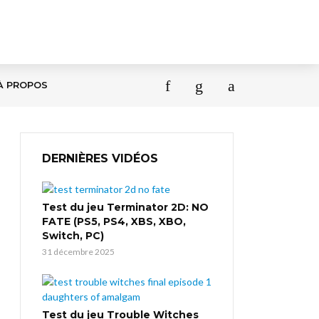
À PROPOS
DERNIÈRES VIDÉOS
Test du jeu Terminator 2D: NO
FATE (PS5, PS4, XBS, XBO,
Switch, PC)
31 décembre 2025
Test du jeu Trouble Witches