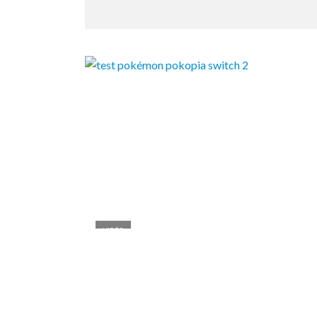
VIDÉO