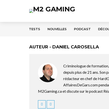
TESTS
NOUVELLES
PODCAST
DÉCO
AUTEUR - DANIEL CAROSELLA
Criminologue de formation, 
depuis plus de 21 ans. Son p
rédacteur en chef de HardG
AffairesDeGars.com pendant 
M2Gaming.ca et discute sur le podcast Ré