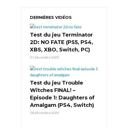
DERNIÈRES VIDÉOS
Test du jeu Terminator
2D: NO FATE (PS5, PS4,
XBS, XBO, Switch, PC)
31 décembre 2025
Test du jeu Trouble
Witches FINAL! –
Episode 1: Daughters of
Amalgam (PS4, Switch)
28 décembre 2025