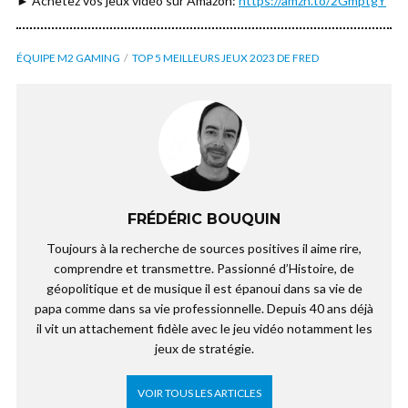
► Achetez vos jeux vidéo sur Amazon:
https://amzn.to/2GmptgY
ÉQUIPE M2 GAMING
TOP 5 MEILLEURS JEUX 2023 DE FRED
FRÉDÉRIC BOUQUIN
Toujours à la recherche de sources positives il aime rire,
comprendre et transmettre. Passionné d’Histoire, de
géopolitique et de musique il est épanoui dans sa vie de
papa comme dans sa vie professionnelle. Depuis 40 ans déjà
il vit un attachement fidèle avec le jeu vidéo notamment les
jeux de stratégie.
VOIR TOUS LES ARTICLES