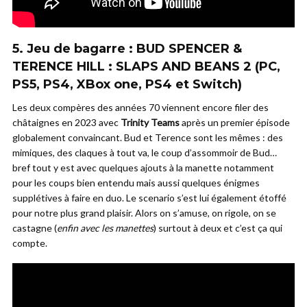
5. Jeu de bagarre : BUD SPENCER &
TERENCE HILL : SLAPS AND BEANS 2 (PC,
PS5, PS4, XBox one, PS4 et Switch)
Les deux compères des années 70 viennent encore filer des
châtaignes en 2023 avec
Trinity Teams
après un premier épisode
globalement convaincant. Bud et Terence sont les mêmes : des
mimiques, des claques à tout va, le coup d’assommoir de Bud…
bref tout y est avec quelques ajouts à la manette notamment
pour les coups bien entendu mais aussi quelques énigmes
supplétives à faire en duo. Le scenario s’est lui également étoffé
pour notre plus grand plaisir. Alors on s’amuse, on rigole, on se
castagne (
enfin avec les manettes
) surtout à deux et c’est ça qui
compte.