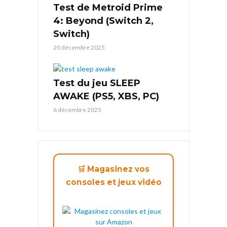
Test de Metroid Prime
4: Beyond (Switch 2,
Switch)
20 décembre 2025
Test du jeu SLEEP
AWAKE (PS5, XBS, PC)
6 décembre 2025
🛒 Magasinez vos
consoles et jeux vidéo