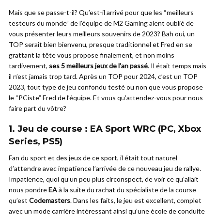
Mais que se passe-t-il? Qu’est-il arrivé pour que les “meilleurs
testeurs du monde” de l’équipe de M2 Gaming aient oublié de
vous présenter leurs meilleurs souvenirs de 2023? Bah oui, un
TOP serait bien bienvenu, presque traditionnel et Fred en se
grattant la tête vous propose finalement, et non moins
tardivement,
ses 5 meilleurs jeux de l’an passé
. Il était temps mais
il n’est jamais trop tard. Après un TOP pour 2024, c’est un TOP
2023, tout type de jeu confondu testé ou non que vous propose
le “PCiste” Fred de l’équipe. Et vous qu’attendez-vous pour nous
faire part du vôtre?
1. Jeu de course : EA Sport WRC (PC, Xbox
Series, PS5)
Fan du sport et des jeux de ce sport, il était tout naturel
d’attendre avec impatience l’arrivée de ce nouveau jeu de rallye.
Impatience, quoi qu’un peu plus circonspect, de voir ce qu’allait
nous pondre
EA
à la suite du rachat du spécialiste de la course
qu’est
Codemasters
. Dans les faits, le jeu est excellent, complet
avec un mode carrière intéressant ainsi qu’une école de conduite