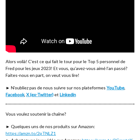
Alors voilà! C’est ce qui fait le tour pour le Top 5 personnel de
Fred pour les jeux 2023! Et vous, qu’avez-vous aimé l’an passé?
Faites-nous en part, on veut vous lire!
► N’oubliez pas de nous suivre sur nos plateformes
YouTube
,
Facebook
,
X (ex-Twitter)
et
Linkedin
Vous voulez soutenir la chaîne?
► Quelques uns de nos produits sur Amazon:
https://amzn.to/2pTNLZ1