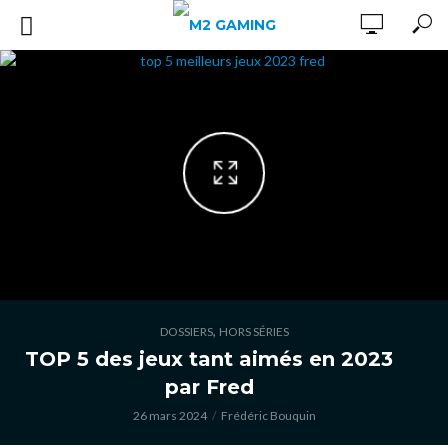
,
DOSSIERS
HORS SÉRIES
TOP 5 des jeux tant aimés en 2023
par Fred
26 mars 2024
Frédéric Bouquin