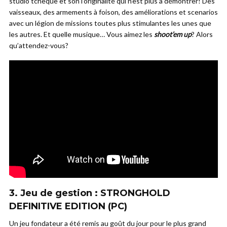
studio tchèque et son l’originalité qui n’est plus à démontrer! Des
vaisseaux, des armements à foison, des améliorations et scenarios
avec un légion de missions toutes plus stimulantes les unes que
les autres. Et quelle musique… Vous aimez les
shoot’em up
? Alors
qu’attendez-vous?
3. Jeu de gestion : STRONGHOLD
DEFINITIVE EDITION (PC)
Un jeu fondateur a été remis au goût du jour pour le plus grand