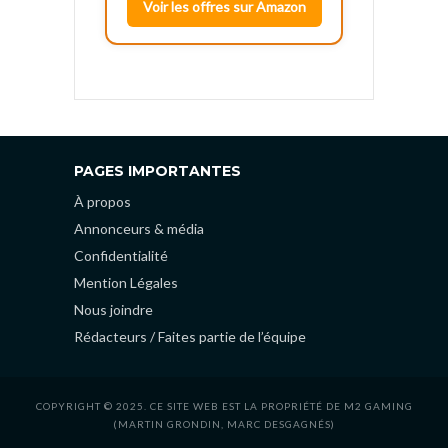
Voir les offres sur Amazon
PAGES IMPORTANTES
À propos
Annonceurs & média
Confidentialité
Mention Légales
Nous joindre
Rédacteurs / Faites partie de l’équipe
COPYRIGHT © 2025. CE SITE WEB EST LA PROPRIÉTÉ DE M2 GAMING
(MARTIN GRONDIN, MARC DESGAGNÉS)