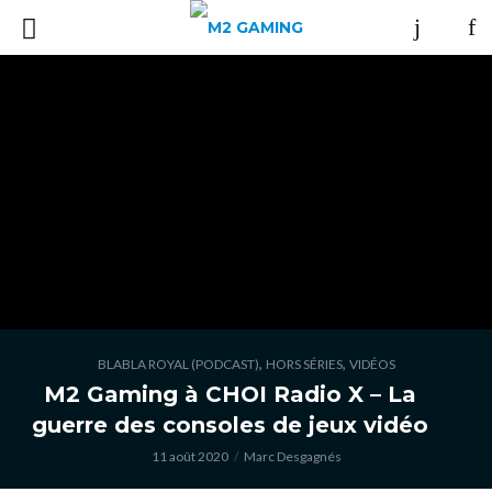
,
,
BLABLA ROYAL (PODCAST)
HORS SÉRIES
VIDÉOS
M2 Gaming à CHOI Radio X – La
guerre des consoles de jeux vidéo
11 août 2020
Marc Desgagnés