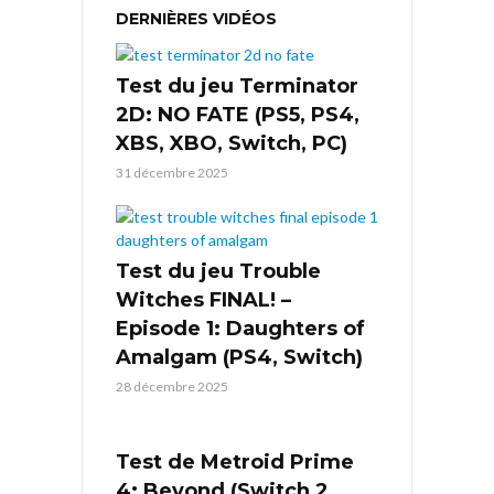
DERNIÈRES VIDÉOS
Test du jeu Terminator
2D: NO FATE (PS5, PS4,
XBS, XBO, Switch, PC)
31 décembre 2025
Test du jeu Trouble
Witches FINAL! –
Episode 1: Daughters of
Amalgam (PS4, Switch)
28 décembre 2025
Test de Metroid Prime
4: Beyond (Switch 2,