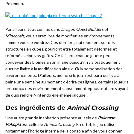
Pokemon.
Par ailleurs, tout comme dans
Dragon Quest Builders
et
Minecraft
, vous serez libre de modifier les environnements
comme vous le voudrez. Ces derniers, qui reposent sur des
structures en cubes, pourront être totalement déformés et
reformés selon vos goûts. Ce faisant, chaque joueur peut
concevoir des biomes à son image puisqu’il n’y a pratiquement
aucune limite à la modification ainsi qu’à la personnalisation des
environnements. D’ailleurs, même si le jeu n’est paru qu’il y a à
peine une semaine au moment d’écrire ces lignes, certains joueurs
ont conçu des environnements absolument époustouflants ayant
de quoi rendre Nintendo elle-même jalouse !
Des ingrédients de
Animal Crossing
Une autre grande inspiration présente au sein de
Pokemon
Pokopia
est celle de
Animal Crossing
. En effet, le jeu utilise
notamment l’horloge interne de la console afin de vous donner