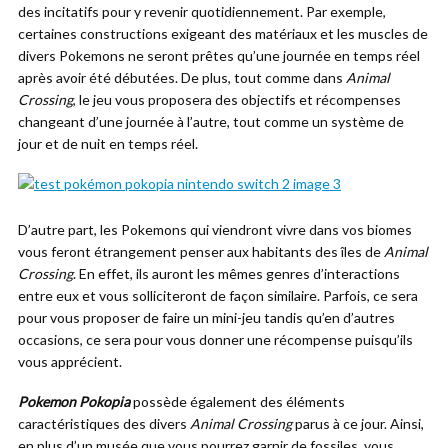
des incitatifs pour y revenir quotidiennement. Par exemple,
certaines constructions exigeant des matériaux et les muscles de
divers Pokemons ne seront prêtes qu’une journée en temps réel
après avoir été débutées. De plus, tout comme dans
Animal
Crossing
, le jeu vous proposera des objectifs et récompenses
changeant d’une journée à l’autre, tout comme un système de
jour et de nuit en temps réel.
D’autre part, les Pokemons qui viendront vivre dans vos biomes
vous feront étrangement penser aux habitants des îles de
Animal
Crossing
. En effet, ils auront les mêmes genres d’interactions
entre eux et vous solliciteront de façon similaire. Parfois, ce sera
pour vous proposer de faire un mini-jeu tandis qu’en d’autres
occasions, ce sera pour vous donner une récompense puisqu’ils
vous apprécient.
Pokemon Pokopia
possède également des éléments
caractéristiques des divers
Animal Crossing
parus à ce jour. Ainsi,
en plus d’un musée que vous pourrez garnir de fossiles, vous