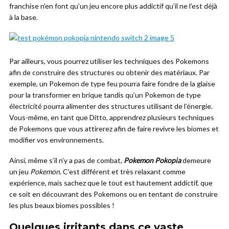
franchise n’en font qu’un jeu encore plus addictif qu’il ne l’est déjà
à la base.
Par ailleurs, vous pourrez utiliser les techniques des Pokemons
afin de construire des structures ou obtenir des matériaux. Par
exemple, un Pokemon de type feu pourra faire fondre de la glaise
pour la transformer en brique tandis qu’un Pokemon de type
électricité pourra alimenter des structures utilisant de l’énergie.
Vous-même, en tant que Ditto, apprendrez plusieurs techniques
de Pokemons que vous attirerez afin de faire revivre les biomes et
modifier vos environnements.
Ainsi, même s’il n’y a pas de combat,
Pokemon Pokopia
demeure
un jeu
Pokemon
. C’est différent et très relaxant comme
expérience, mais sachez que le tout est hautement addictif, que
ce soit en découvrant des Pokemons ou en tentant de construire
les plus beaux biomes possibles !
Quelques irritants dans ce vaste