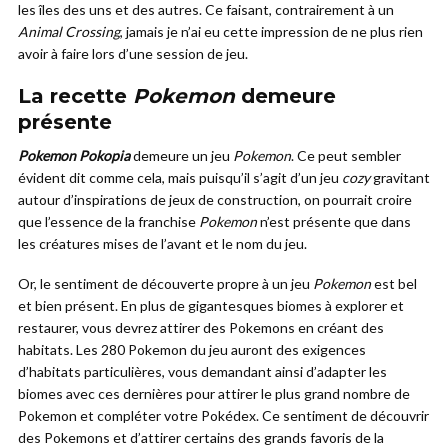
les îles des uns et des autres. Ce faisant, contrairement à un
Animal Crossing
, jamais je n’ai eu cette impression de ne plus rien
avoir à faire lors d’une session de jeu.
La recette
Pokemon
demeure
présente
Pokemon Pokopia
demeure un jeu
Pokemon
. Ce peut sembler
évident dit comme cela, mais puisqu’il s’agit d’un jeu
cozy
gravitant
autour d’inspirations de jeux de construction, on pourrait croire
que l’essence de la franchise
Pokemon
n’est présente que dans
les créatures mises de l’avant et le nom du jeu.
Or, le sentiment de découverte propre à un jeu
Pokemon
est bel
et bien présent. En plus de gigantesques biomes à explorer et
restaurer, vous devrez attirer des Pokemons en créant des
habitats. Les 280 Pokemon du jeu auront des exigences
d’habitats particulières, vous demandant ainsi d’adapter les
biomes avec ces dernières pour attirer le plus grand nombre de
Pokemon et compléter votre Pokédex. Ce sentiment de découvrir
des Pokemons et d’attirer certains des grands favoris de la