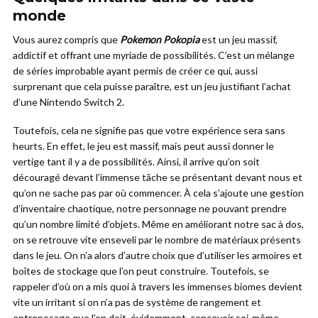
monde
Vous aurez compris que
Pokemon Pokopia
est un jeu massif,
addictif et offrant une myriade de possibilités. C’est un mélange
de séries improbable ayant permis de créer ce qui, aussi
surprenant que cela puisse paraître, est un jeu justifiant l’achat
d’une Nintendo Switch 2.
Toutefois, cela ne signifie pas que votre expérience sera sans
heurts. En effet, le jeu est massif, mais peut aussi donner le
vertige tant il y a de possibilités. Ainsi, il arrive qu’on soit
découragé devant l’immense tâche se présentant devant nous et
qu’on ne sache pas par où commencer. À cela s’ajoute une gestion
d’inventaire chaotique, notre personnage ne pouvant prendre
qu’un nombre limité d’objets. Même en améliorant notre sac à dos,
on se retrouve vite enseveli par le nombre de matériaux présents
dans le jeu. On n’a alors d’autre choix que d’utiliser les armoires et
boîtes de stockage que l’on peut construire. Toutefois, se
rappeler d’où on a mis quoi à travers les immenses biomes devient
vite un irritant si on n’a pas de système de rangement et
entreposage que l’on doit, évidemment, concevoir soi-même.