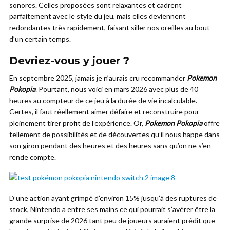
sonores. Celles proposées sont relaxantes et cadrent
parfaitement avec le style du jeu, mais elles deviennent
redondantes très rapidement, faisant siller nos oreilles au bout
d’un certain temps.
Devriez-vous y jouer ?
En septembre 2025, jamais je n’aurais cru recommander
Pokemon
Pokopia
. Pourtant, nous voici en mars 2026 avec plus de 40
heures au compteur de ce jeu à la durée de vie incalculable.
Certes, il faut réellement aimer défaire et reconstruire pour
pleinement tirer profit de l’expérience. Or,
Pokemon Pokopia
offre
tellement de possibilités et de découvertes qu’il nous happe dans
son giron pendant des heures et des heures sans qu’on ne s’en
rende compte.
D’une action ayant grimpé d’environ 15% jusqu’à des ruptures de
stock, Nintendo a entre ses mains ce qui pourrait s’avérer être la
grande surprise de 2026 tant peu de joueurs auraient prédit que