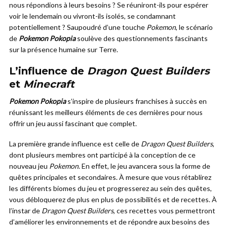
nous répondions à leurs besoins ? Se réuniront-ils pour espérer
voir le lendemain ou vivront-ils isolés, se condamnant
potentiellement ? Saupoudré d’une touche
Pokemon
, le scénario
de
Pokemon Pokopia
soulève des questionnements fascinants
sur la présence humaine sur Terre.
L’influence de
Dragon Quest Builders
et
Minecraft
Pokemon Pokopia
s’inspire de plusieurs franchises à succès en
réunissant les meilleurs éléments de ces dernières pour nous
offrir un jeu aussi fascinant que complet.
La première grande influence est celle de
Dragon Quest Builders
,
dont plusieurs membres ont participé à la conception de ce
nouveau jeu
Pokemon
. En effet, le jeu avancera sous la forme de
quêtes principales et secondaires. À mesure que vous rétablirez
les différents biomes du jeu et progresserez au sein des quêtes,
vous débloquerez de plus en plus de possibilités et de recettes. À
l’instar de
Dragon Quest Builders
, ces recettes vous permettront
d’améliorer les environnements et de répondre aux besoins des