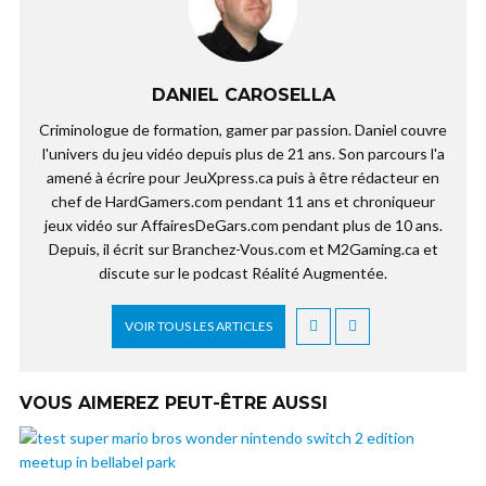
DANIEL CAROSELLA
Criminologue de formation, gamer par passion. Daniel couvre
l'univers du jeu vidéo depuis plus de 21 ans. Son parcours l'a
amené à écrire pour JeuXpress.ca puis à être rédacteur en
chef de HardGamers.com pendant 11 ans et chroniqueur
jeux vidéo sur AffairesDeGars.com pendant plus de 10 ans.
Depuis, il écrit sur Branchez-Vous.com et M2Gaming.ca et
discute sur le podcast Réalité Augmentée.
VOIR TOUS LES ARTICLES
VOUS AIMEREZ PEUT-ÊTRE AUSSI