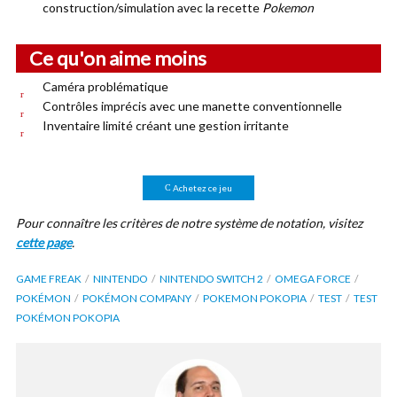
construction/simulation avec la recette
Pokemon
Ce qu'on aime moins
Caméra problématique
Contrôles imprécis avec une manette conventionnelle
Inventaire limité créant une gestion irritante
Achetez ce jeu
Pour connaître les critères de notre système de notation, visitez
cette page
.
GAME FREAK
NINTENDO
NINTENDO SWITCH 2
OMEGA FORCE
POKÉMON
POKÉMON COMPANY
POKEMON POKOPIA
TEST
TEST
POKÉMON POKOPIA