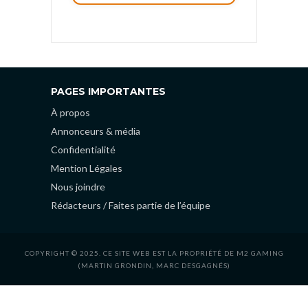
PAGES IMPORTANTES
À propos
Annonceurs & média
Confidentialité
Mention Légales
Nous joindre
Rédacteurs / Faites partie de l’équipe
COPYRIGHT © 2025. CE SITE WEB EST LA PROPRIÉTÉ DE M2 GAMING
(MARTIN GRONDIN, MARC DESGAGNÉS)