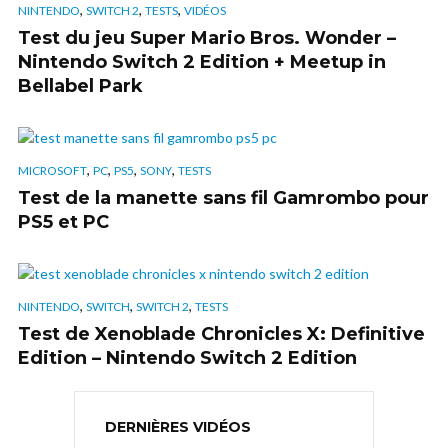
,
,
,
NINTENDO
SWITCH 2
TESTS
VIDÉOS
Test du jeu Super Mario Bros. Wonder –
Nintendo Switch 2 Edition + Meetup in
Bellabel Park
,
,
,
,
MICROSOFT
PC
PS5
SONY
TESTS
Test de la manette sans fil Gamrombo pour
PS5 et PC
,
,
,
NINTENDO
SWITCH
SWITCH 2
TESTS
Test de Xenoblade Chronicles X: Definitive
Edition – Nintendo Switch 2 Edition
DERNIÈRES VIDÉOS