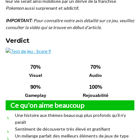
leur vie serait ainsi mobilisée par un dérivé de la franchise
Pokemon
aussi surprenant et addictif.
IMPORTANT
: Pour connaître notre avis détaillé sur ce jeu, veuillez
consulter la vidéo qui se trouve en début d’article.
Verdict
70%
70%
Visuel
Audio
90%
100%
Gameplay
Rejouabilité
Ce qu'on aime beaucoup
Une histoire aux thèmes beaucoup plus profonds qu’il n’y
paraît
Sentiment de découverte très élevé et gratifiant
Un mélange parfait des meilleurs éléments de jeux de type