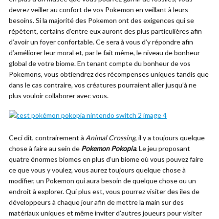
devrez veiller au confort de vos Pokemon en veillant à leurs
besoins. Si la majorité des Pokemon ont des exigences qui se
répètent, certains d’entre eux auront des plus particulières afin
d’avoir un foyer confortable. Ce sera à vous d’y répondre afin
d’améliorer leur moral et, par le fait même, le niveau de bonheur
global de votre biome. En tenant compte du bonheur de vos
Pokemons, vous obtiendrez des récompenses uniques tandis que
dans le cas contraire, vos créatures pourraient aller jusqu’à ne
plus vouloir collaborer avec vous.
Ceci dit, contrairement à
Animal Crossing
, il y a toujours quelque
chose à faire au sein de
Pokemon Pokopia
. Le jeu proposant
quatre énormes biomes en plus d’un biome où vous pouvez faire
ce que vous y voulez, vous aurez toujours quelque chose à
modifier, un Pokemon qui aura besoin de quelque chose ou un
endroit à explorer. Qui plus est, vous pourrez visiter des îles de
développeurs à chaque jour afin de mettre la main sur des
matériaux uniques et même inviter d’autres joueurs pour visiter