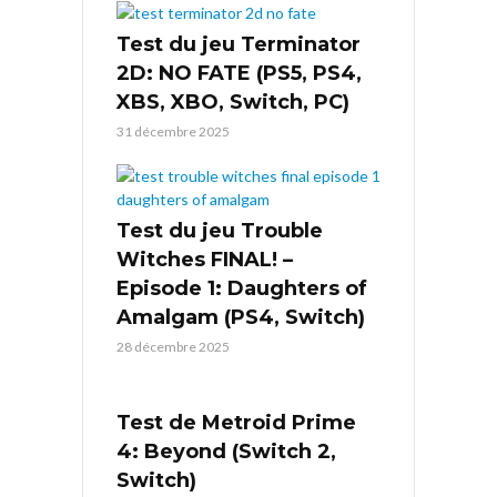
Test du jeu Terminator
2D: NO FATE (PS5, PS4,
XBS, XBO, Switch, PC)
31 décembre 2025
Test du jeu Trouble
Witches FINAL! –
Episode 1: Daughters of
Amalgam (PS4, Switch)
28 décembre 2025
Test de Metroid Prime
4: Beyond (Switch 2,
Switch)