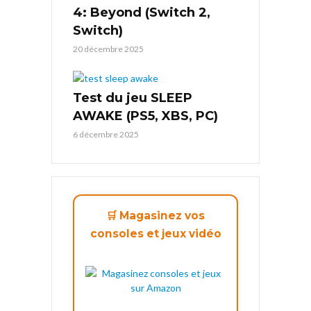
4: Beyond (Switch 2,
Switch)
20 décembre 2025
Test du jeu SLEEP
AWAKE (PS5, XBS, PC)
6 décembre 2025
🛒 Magasinez vos
consoles et jeux vidéo