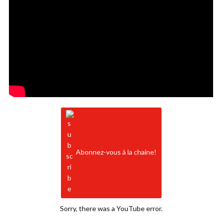
Abonnez-vous à la chaine!
Sorry, there was a YouTube error.