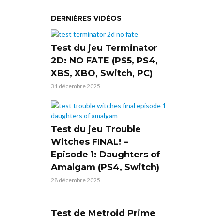
DERNIÈRES VIDÉOS
Test du jeu Terminator
2D: NO FATE (PS5, PS4,
XBS, XBO, Switch, PC)
31 décembre 2025
Test du jeu Trouble
Witches FINAL! –
Episode 1: Daughters of
Amalgam (PS4, Switch)
28 décembre 2025
Test de Metroid Prime