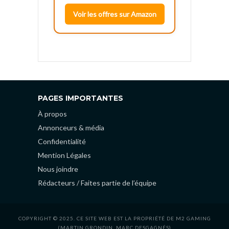
Voir les offres sur Amazon
PAGES IMPORTANTES
À propos
Annonceurs & média
Confidentialité
Mention Légales
Nous joindre
Rédacteurs / Faites partie de l’équipe
COPYRIGHT © 2025. CE SITE WEB EST LA PROPRIÉTÉ DE M2 GAMING
(MARTIN GRONDIN, MARC DESGAGNÉS)