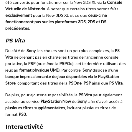
été convertis pour fonctionner sur la New 3DS XL via la
Console
Virtuelle de Nintendo
. À noter que certains titres seront faits
exclusivement
pour la New 3DS XL et ce que
ceux-ci ne
fonctionneront pas sur les plateformes 3DS, 2DS et DS
précédentes
.
PS Vita
Du côté de
Sony
, les choses sont un peu plus complexes, la
PS
Vita
ne prenant pas en charge les titres de l’ancienne console
portative, la
PSP
(ou même la
PSPGo
), cette dernière utilisant des
jeux au
format physique UMD
. Par contre,
Sony
dispose d’une
banque impressionnante de jeux disponibles via le PlayStation
Store
, comportant des titres de la
PSOne
,
PSP
ainsi que
PS Vita
.
De plus, pour ajouter aux possibilités, la
PS Vita
peut également
accéder au service
PlayStation Now
de
Sony
, afin d’avoir accès à
plusieurs titres supplémentaires
, incluant plusieurs titres de
format
PS3
.
Interactivité