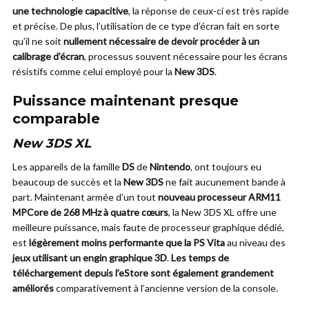
une technologie capacitive
, la réponse de ceux-ci est très rapide
et précise. De plus, l’utilisation de ce type d’écran fait en sorte
qu’il ne soit
nullement nécessaire de devoir procéder à un
calibrage d’écran
, processus souvent nécessaire pour les écrans
résistifs comme celui employé pour la
New 3DS
.
Puissance maintenant presque
comparable
New 3DS XL
Les appareils de la famille
DS
de
Nintendo
, ont toujours eu
beaucoup de succès et la
New 3DS
ne fait aucunement bande à
part. Maintenant armée d’un tout
nouveau processeur ARM11
MPCore de 268 MHz à quatre cœurs
, la New 3DS XL offre une
meilleure puissance, mais faute de processeur graphique dédié,
est
légèrement moins performante que la PS Vita
au niveau des
jeux utilisant un engin graphique 3D
.
Les temps de
téléchargement depuis l’eStore sont également grandement
améliorés
comparativement à l’ancienne version de la console.