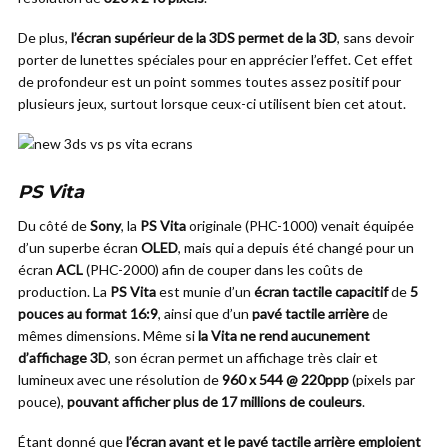
De plus,
l’écran supérieur de la 3DS permet de la 3D
, sans devoir
porter de lunettes spéciales pour en apprécier l’effet. Cet effet
de profondeur est un point sommes toutes assez positif pour
plusieurs jeux, surtout lorsque ceux-ci utilisent bien cet atout.
PS Vita
Du côté de
Sony
, la
PS Vita
originale (PHC-1000) venait équipée
d’un superbe écran
OLED
, mais qui a depuis été changé pour un
écran
ACL
(PHC-2000) afin de couper dans les coûts de
production. La
PS Vita
est munie d’un
écran tactile capacitif
de
5
pouces au format 16:9
, ainsi que d’un
pavé tactile arrière
de
mêmes dimensions. Même si
la Vita ne rend aucunement
d’affichage 3D
, son écran permet un affichage très clair et
lumineux avec une résolution de
960 x 544 @ 220ppp
(pixels par
pouce),
pouvant afficher plus de 17 millions de couleurs
.
Étant donné que
l’écran avant et le pavé tactile arrière emploient