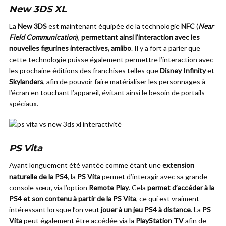
New 3DS XL
La
New 3DS
est maintenant équipée de la technologie
NFC
(
Near
Field Communication
),
permettant ainsi l’interaction avec les
nouvelles figurines interactives, amiibo
. Il y a fort a parier que
cette technologie puisse également permettre l’interaction avec
les prochaine éditions des franchises telles que
Disney Infinity
et
Skylanders
, afin de pouvoir faire matérialiser les personnages à
l’écran en touchant l’appareil, évitant ainsi le besoin de portails
spéciaux.
PS Vita
Ayant longuement été vantée comme étant une
extension
naturelle de la PS4
, la
PS Vita
permet d’interagir avec sa grande
console sœur, via l’option
Remote Play
. Cela
permet d’accéder à la
PS4 et son contenu à partir de la PS Vita
, ce qui est vraiment
intéressant lorsque l’on veut
jouer à un jeu PS4 à distance
. La
PS
Vita
peut également être accédée via la
PlayStation TV
afin de