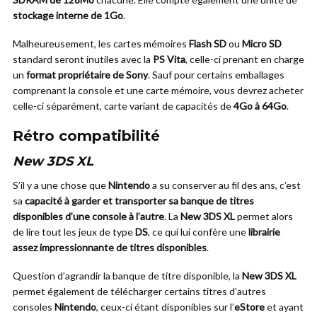
stockage interne de 1Go
.
Malheureusement, les cartes mémoires
Flash SD
ou
Micro SD
standard seront inutiles avec la
PS Vita
, celle-ci prenant en charge
un
format propriétaire de Sony
. Sauf pour certains emballages
comprenant la console et une carte mémoire, vous devrez acheter
celle-ci séparément, carte variant de capacités de
4Go à 64Go
.
Rétro compatibilité
New 3DS XL
S’il y a une chose que
Nintendo
a su conserver au fil des ans, c’est
sa
capacité à garder et transporter sa banque de titres
disponibles d’une console à l’autre
. La
New 3DS XL
permet alors
de lire tout les jeux de type
DS
, ce qui lui confère une
librairie
assez impressionnante de titres disponibles
.
Question d’agrandir la banque de titre disponible, la
New 3DS XL
permet également de télécharger certains titres d’autres
consoles
Nintendo
, ceux-ci étant disponibles sur l’
eStore
et ayant