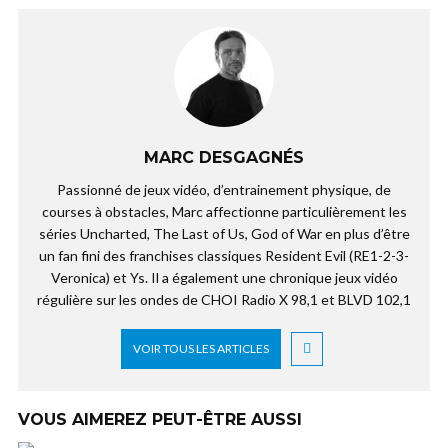
MARC DESGAGNÉS
Passionné de jeux vidéo, d’entrainement physique, de
courses à obstacles, Marc affectionne particulièrement les
séries Uncharted, The Last of Us, God of War en plus d’être
un fan fini des franchises classiques Resident Evil (RE1-2-3-
Veronica) et Ys. Il a également une chronique jeux vidéo
régulière sur les ondes de CHOI Radio X 98,1 et BLVD 102,1
VOIR TOUS LES ARTICLES
VOUS AIMEREZ PEUT-ÊTRE AUSSI