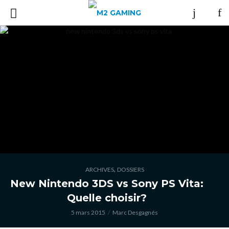
,
ARCHIVES
DOSSIERS
New Nintendo 3DS vs Sony PS Vita:
Quelle choisir?
5 mars 2015
Marc Desgagnés