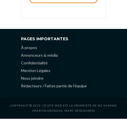
PAGES IMPORTANTES
À propos
Annonceurs & média
Confidentialité
Mention Légales
Nous joindre
Rédacteurs / Faites partie de l’équipe
COPYRIGHT © 2025. CE SITE WEB EST LA PROPRIÉTÉ DE M2 GAMING
(MARTIN GRONDIN, MARC DESGAGNÉS)