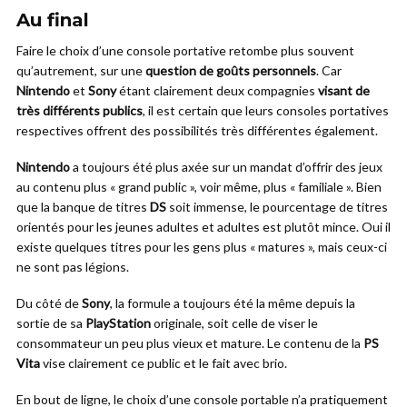
Au final
Faire le choix d’une console portative retombe plus souvent
qu’autrement, sur une
question de goûts personnels
. Car
Nintendo
et
Sony
étant clairement deux compagnies
visant de
très différents publics
, il est certain que leurs consoles portatives
respectives offrent des possibilités très différentes également.
Nintendo
a toujours été plus axée sur un mandat d’offrir des jeux
au contenu plus « grand public », voir même, plus « familiale ». Bien
que la banque de titres
DS
soit immense, le pourcentage de titres
orientés pour les jeunes adultes et adultes est plutôt mince. Oui il
existe quelques titres pour les gens plus « matures », mais ceux-ci
ne sont pas légions.
Du côté de
Sony
, la formule a toujours été la même depuis la
sortie de sa
PlayStation
originale, soit celle de viser le
consommateur un peu plus vieux et mature. Le contenu de la
PS
Vita
vise clairement ce public et le fait avec brio.
En bout de ligne, le choix d’une console portable n’a pratiquement