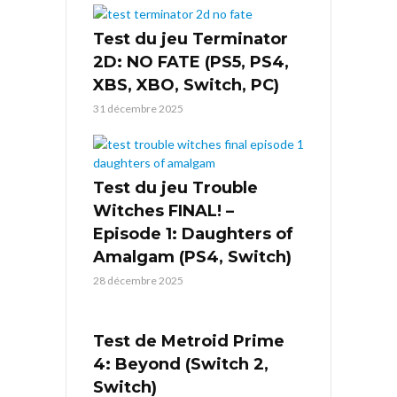
Test du jeu Terminator
2D: NO FATE (PS5, PS4,
XBS, XBO, Switch, PC)
31 décembre 2025
Test du jeu Trouble
Witches FINAL! –
Episode 1: Daughters of
Amalgam (PS4, Switch)
28 décembre 2025
Test de Metroid Prime
4: Beyond (Switch 2,
Switch)