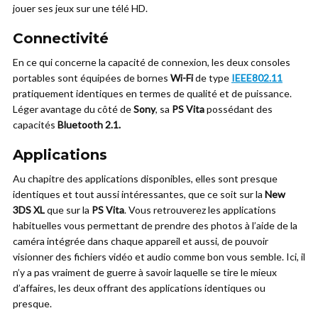
jouer ses jeux sur une télé HD.
Connectivité
En ce qui concerne la capacité de connexion, les deux consoles
portables sont équipées de bornes
Wi-Fi
de type
IEEE802.11
pratiquement identiques en termes de qualité et de puissance.
Léger avantage du côté de
Sony
, sa
PS Vita
possédant des
capacités
Bluetooth 2.1.
Applications
Au chapitre des applications disponibles, elles sont presque
identiques et tout aussi intéressantes, que ce soit sur la
New
3DS XL
que sur la
PS Vita
. Vous retrouverez les applications
habituelles vous permettant de prendre des photos à l’aide de la
caméra intégrée dans chaque appareil et aussi, de pouvoir
visionner des fichiers vidéo et audio comme bon vous semble. Ici, il
n’y a pas vraiment de guerre à savoir laquelle se tire le mieux
d’affaires, les deux offrant des applications identiques ou
presque.