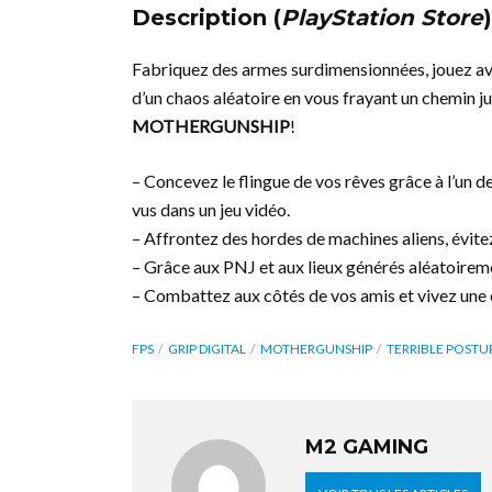
Description (
PlayStation Store
)
Fabriquez des armes surdimensionnées, jouez ave
d’un chaos aléatoire en vous frayant un chemin 
MOTHERGUNSHIP
!
– Concevez le flingue de vos rêves grâce à l’un 
vus dans un jeu vidéo.
– Affrontez des hordes de machines aliens, évit
– Grâce aux PNJ et aux lieux générés aléatoirem
– Combattez aux côtés de vos amis et vivez une 
FPS
GRIP DIGITAL
MOTHERGUNSHIP
TERRIBLE POSTU
M2 GAMING