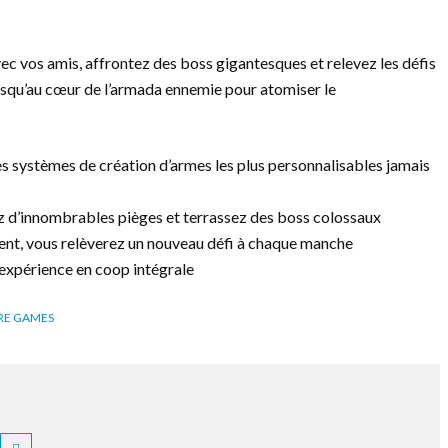
c vos amis, affrontez des boss gigantesques et relevez les défis
jusqu’au cœur de l’armada ennemie pour atomiser le
des systèmes de création d’armes les plus personnalisables jamais
ez d’innombrables pièges et terrassez des boss colossaux
ent, vous relèverez un nouveau défi à chaque manche
expérience en coop intégrale
RE GAMES