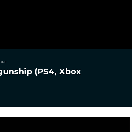
ONE
gunship (PS4, Xbox