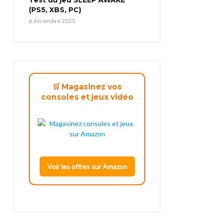
(PS5, XBS, PC)
6 décembre 2025
🛒 Magasinez vos
consoles et jeux vidéo
Voir les offres sur Amazon