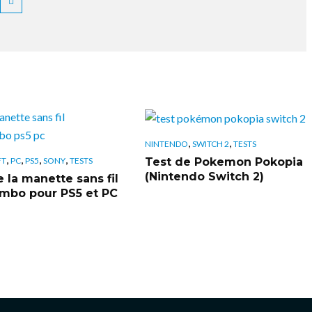
,
,
NINTENDO
SWITCH 2
TESTS
,
,
,
,
Test de Pokemon Pokopia
FT
PC
PS5
SONY
TESTS
(Nintendo Switch 2)
 la manette sans fil
bo pour PS5 et PC