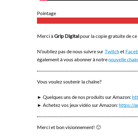
Pointage
Merci à
Grip Digital
pour la copie gratuite de ce 
N’oubliez pas de nous suivre sur
Twitch
et
Face
également à vous abonner à notre
nouvelle chai
Vous voulez soutenir la chaîne?
► Quelques uns de nos produits sur Amazon:
ht
► Achetez vos jeux vidéo sur Amazon:
https:/
Merci et bon visionnement! 🙂