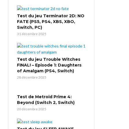
Test du jeu Terminator 2D: NO
FATE (PS5, PS4, XBS, XBO,
Switch, PC)
31 décembre 2025
Test du jeu Trouble Witches
FINAL! – Episode 1: Daughters
of Amalgam (PS4, Switch)
28 décembre 2025
Test de Metroid Prime 4:
Beyond (Switch 2, Switch)
20 décembre 2025
Test du jeu SLEEP AWAKE