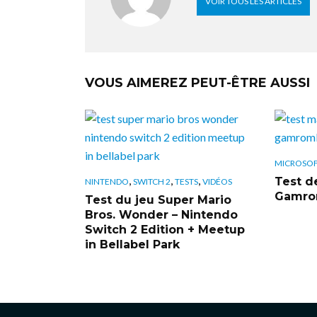
VOIR TOUS LES ARTICLES
VOUS AIMEREZ PEUT-ÊTRE AUSSI
MICROSO
,
,
,
Test de
NINTENDO
SWITCH 2
TESTS
VIDÉOS
Gamrom
Test du jeu Super Mario
Bros. Wonder – Nintendo
Switch 2 Edition + Meetup
in Bellabel Park