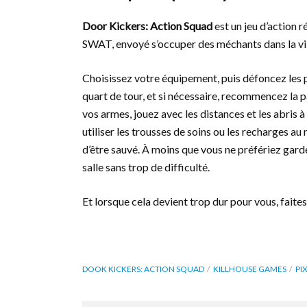
Door Kickers: Action Squad
est un jeu d’action r
SWAT, envoyé s’occuper des méchants dans la vi
Choisissez votre équipement, puis défoncez les 
quart de tour, et si nécessaire, recommencez la p
vos armes, jouez avec les distances et les abris 
utiliser les trousses de soins ou les recharges a
d’être sauvé. À moins que vous ne préfériez garde
salle sans trop de difficulté.
Et lorsque cela devient trop dur pour vous, faite
DOOK KICKERS: ACTION SQUAD
KILLHOUSE GAMES
PI