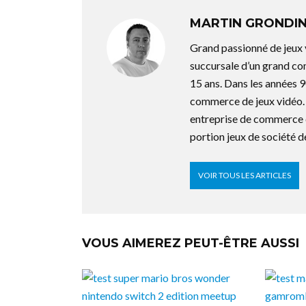
MARTIN GRONDI
Grand passionné de jeux 
succursale d’un grand co
15 ans. Dans les années 9
commerce de jeux vidéo. 
entreprise de commerce d
portion jeux de société
VOIR TOUS LES ARTICLES
VOUS AIMEREZ PEUT-ÊTRE AUSSI