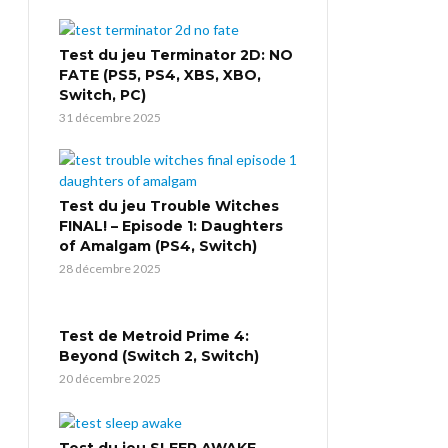
Test du jeu Terminator 2D: NO
FATE (PS5, PS4, XBS, XBO,
Switch, PC)
31 décembre 2025
Test du jeu Trouble Witches
FINAL! – Episode 1: Daughters
of Amalgam (PS4, Switch)
28 décembre 2025
Test de Metroid Prime 4:
Beyond (Switch 2, Switch)
20 décembre 2025
Test du jeu SLEEP AWAKE