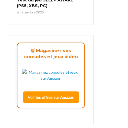
(PS5, XBS, PC)
6 décembre 2025
🛒 Magasinez vos
consoles et jeux vidéo
Voir les offres sur Amazon