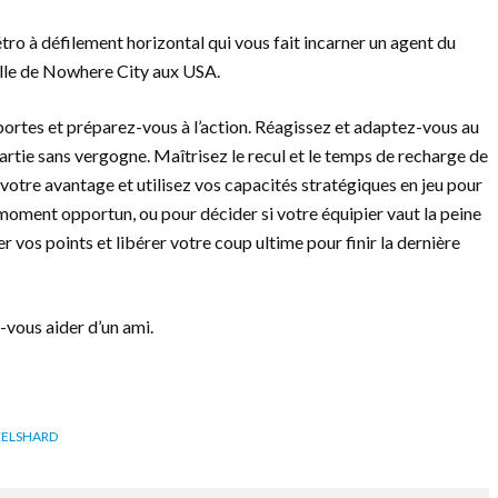
étro à défilement horizontal qui vous fait incarner un agent du
lle de Nowhere City aux USA.
portes et préparez-vous à l’action. Réagissez et adaptez-vous au
artie sans vergogne. Maîtrisez le recul et le temps de recharge de
à votre avantage et utilisez vos capacités stratégiques en jeu pour
u moment opportun, ou pour décider si votre équipier vaut la peine
r vos points et libérer votre coup ultime pour finir la dernière
s-vous aider d’un ami.
XELSHARD