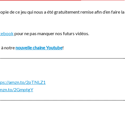
opie de ce jeu qui nous a été gratuitement remise afin d’en faire la
cebook
pour ne pas manquer nos futurs vidéos.
 à notre
nouvelle chaine Youtube
!
tps://amzn.to/2pTNLZ1
/amzn.to/2GmptgY