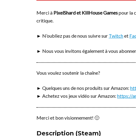
Merci à
PixelShard et KillHouse Games
pour la c
critique.
► N’oubliez pas de nous suivre sur
Twitch
et
Fa
► Nous vous invitons également à vous abonner
Vous voulez soutenir la chaîne?
► Quelques uns de nos produits sur Amazon:
ht
► Achetez vos jeux vidéo sur Amazon:
https:/
Merci et bon visionnement! 🙂
Description (Steam)