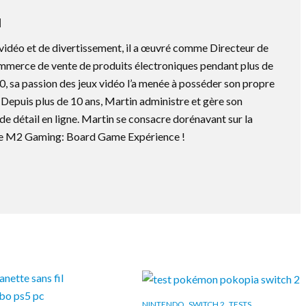
N
vidéo et de divertissement, il a œuvré comme Directeur de
mmerce de vente de produits électroniques pendant plus de
0, sa passion des jeux vidéo l’a menée à posséder son propre
Depuis plus de 10 ans, Martin administre et gère son
e détail en ligne. Martin se consacre dorénavant sur la
 de M2 Gaming: Board Game Expérience !
,
,
NINTENDO
SWITCH 2
TESTS