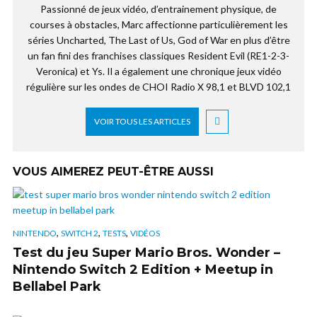
Passionné de jeux vidéo, d’entrainement physique, de
courses à obstacles, Marc affectionne particulièrement les
séries Uncharted, The Last of Us, God of War en plus d’être
un fan fini des franchises classiques Resident Evil (RE1-2-3-
Veronica) et Ys. Il a également une chronique jeux vidéo
régulière sur les ondes de CHOI Radio X 98,1 et BLVD 102,1
VOIR TOUS LES ARTICLES
VOUS AIMEREZ PEUT-ÊTRE AUSSI
,
,
,
NINTENDO
SWITCH 2
TESTS
VIDÉOS
Test du jeu Super Mario Bros. Wonder –
Nintendo Switch 2 Edition + Meetup in
Bellabel Park