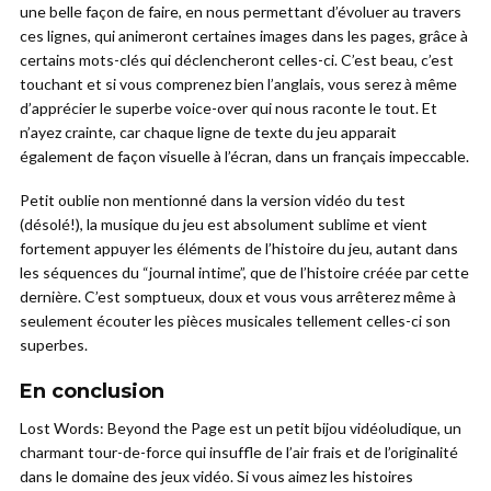
une belle façon de faire, en nous permettant d’évoluer au travers
ces lignes, qui animeront certaines images dans les pages, grâce à
certains mots-clés qui déclencheront celles-ci. C’est beau, c’est
touchant et si vous comprenez bien l’anglais, vous serez à même
d’apprécier le superbe voice-over qui nous raconte le tout. Et
n’ayez crainte, car chaque ligne de texte du jeu apparait
également de façon visuelle à l’écran, dans un français impeccable.
Petit oublie non mentionné dans la version vidéo du test
(désolé!), la musique du jeu est absolument sublime et vient
fortement appuyer les éléments de l’histoire du jeu, autant dans
les séquences du “journal intime”, que de l’histoire créée par cette
dernière. C’est somptueux, doux et vous vous arrêterez même à
seulement écouter les pièces musicales tellement celles-ci son
superbes.
En conclusion
Lost Words: Beyond the Page est un petit bijou vidéoludique, un
charmant tour-de-force qui insuffle de l’air frais et de l’originalité
dans le domaine des jeux vidéo. Si vous aimez les histoires