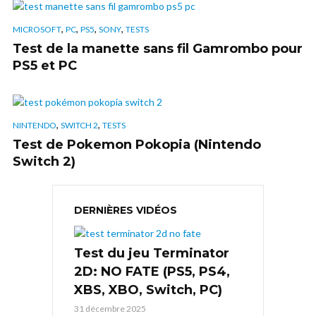
,
,
,
,
MICROSOFT
PC
PS5
SONY
TESTS
Test de la manette sans fil Gamrombo pour
PS5 et PC
,
,
NINTENDO
SWITCH 2
TESTS
Test de Pokemon Pokopia (Nintendo
Switch 2)
DERNIÈRES VIDÉOS
Test du jeu Terminator
2D: NO FATE (PS5, PS4,
XBS, XBO, Switch, PC)
31 décembre 2025