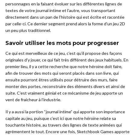
personnages en la faisant évoluer sur les différentes lignes de
textes de votre journal intime et l’autre, vous transportant
directement dans un pan de l’histoire qui est écrite et racontée
par celle-ci. Ce dernier segment prend alors la forme d’un jeu 2D
un peu plus traditionnel.
Savoir utiliser les mots pour progresser
Ce qui est merveilleux de ce jeu, c’est qu’il propose des façons
originales d’y jouer, ce qui fait très différent des jeux habituels. En
premier lieu, il y a cette recherche que notre héroïne doit faire,
afin de trouver des mots qui seront placés dans son livre, qui
ensuite pourront êtres utilisés pour détruire des murs, faire
monter des portes, reconstruire des éléments divers et ainsi de
suite. C’est vraiment génial et ce mécanisme de jeu apporte un
vent de fraicheur à l’industrie.
Il y a aussi la portion “journal intime” qui apporte son importance
capitale au jeu, puisque c’est ici que notre héroïne relate sa
touchante histoire, au travers des lignes de texte animées qui
agrémentent le tout. Encore une fois, Sketchbook Games apporte