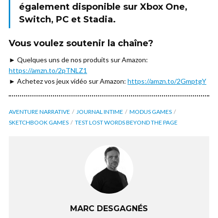
également disponible sur
Xbox One
,
Switch
,
PC
et
Stadia.
Vous voulez soutenir la chaîne?
► Quelques uns de nos produits sur Amazon:
https://amzn.to/2pTNLZ1
► Achetez vos jeux vidéo sur Amazon:
https://amzn.to/2GmptgY
AVENTURE NARRATIVE
JOURNAL INTIME
MODUS GAMES
SKETCHBOOK GAMES
TEST LOST WORDS BEYOND THE PAGE
MARC DESGAGNÉS