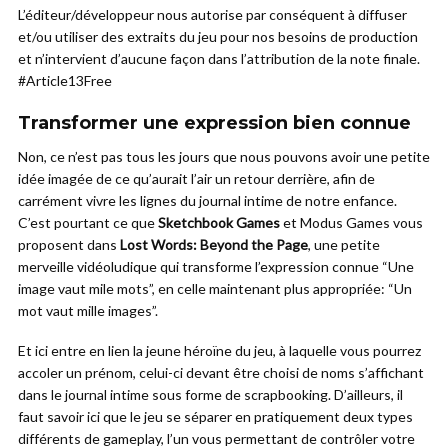
L’éditeur/développeur nous autorise par conséquent à diffuser
et/ou utiliser des extraits du jeu pour nos besoins de production
et n’intervient d’aucune façon dans l’attribution de la note finale.
#Article13Free
Transformer une expression bien connue
Non, ce n’est pas tous les jours que nous pouvons avoir une petite
idée imagée de ce qu’aurait l’air un retour derrière, afin de
carrément vivre les lignes du journal intime de notre enfance.
C’est pourtant ce que
Sketchbook Games
et Modus Games vous
proposent dans
Lost Words: Beyond the Page
, une petite
merveille vidéoludique qui transforme l’expression connue “Une
image vaut mile mots”, en celle maintenant plus appropriée: “Un
mot vaut mille images”.
Et ici entre en lien la jeune héroïne du jeu, à laquelle vous pourrez
accoler un prénom, celui-ci devant être choisi de noms s’affichant
dans le journal intime sous forme de scrapbooking. D’ailleurs, il
faut savoir ici que le jeu se séparer en pratiquement deux types
différents de gameplay, l’un vous permettant de contrôler votre