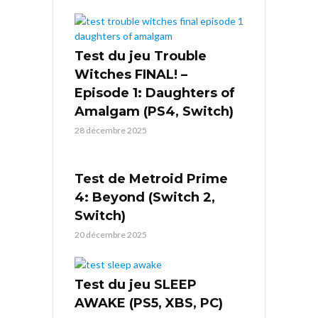
Test du jeu Trouble
Witches FINAL! –
Episode 1: Daughters of
Amalgam (PS4, Switch)
28 décembre 2025
Test de Metroid Prime
4: Beyond (Switch 2,
Switch)
20 décembre 2025
Test du jeu SLEEP
AWAKE (PS5, XBS, PC)