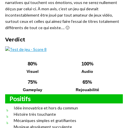
narratives qui touchent vos émotions, vous ne serez nullement
déçus par celui-ci. À mon avis, c’est un jeu qui devrait
incontestablement être joué par tout amateur de jeux vidéo,
surtout ceux et celles qui aimez faire l’essai de titres totalement
différents de tout ce qui existe…. 🙂
Verdict
80%
100%
Visuel
Audio
75%
65%
Gameplay
Rejouabilité
Positifs
Idée innovatrice et hors du commun
Histoire très touchante
Mécaniques simples et gratifiantes
Musique absolument succulente