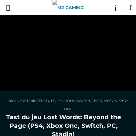
,
,
,
,
,
,
,
,
MICROSOFT
NINTENDO
PC
PS4
SONY
SWITCH
TESTS
VIDÉOS
XBOX
ONE
Test du jeu Lost Words: Beyond the
Page (PS4, Xbox One, Switch, PC,
Stadia)