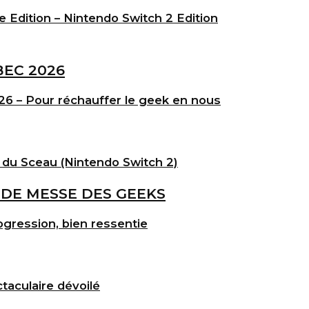
e Edition – Nintendo Switch 2 Edition
6 – Pour réchauffer le geek en nous
 du Sceau (Nintendo Switch 2)
gression, bien ressentie
taculaire dévoilé