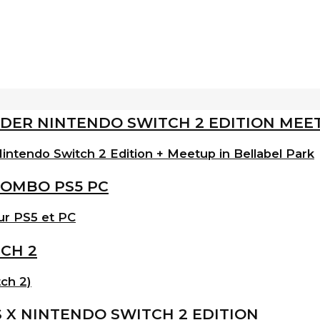
intendo Switch 2 Edition + Meetup in Bellabel Park
ur PS5 et PC
ch 2)