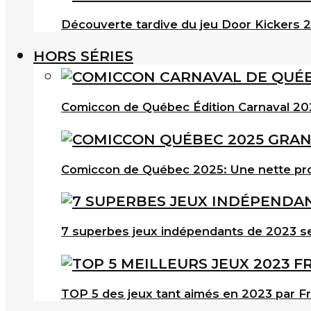
Découverte tardive du jeu Door Kickers 2 
HORS SÉRIES
Comiccon de Québec Édition Carnaval 202
Comiccon de Québec 2025: Une nette pro
7 superbes jeux indépendants de 2023 s
TOP 5 des jeux tant aimés en 2023 par F