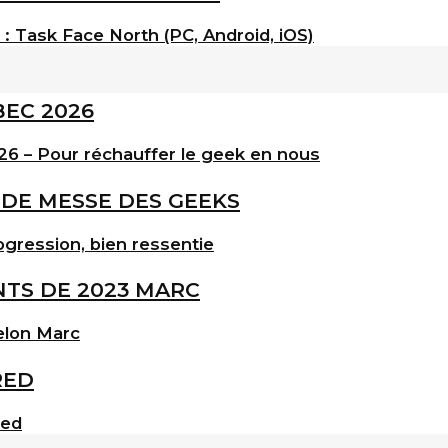
: Task Face North (PC, Android, iOS)
6 – Pour réchauffer le geek en nous
gression, bien ressentie
elon Marc
red