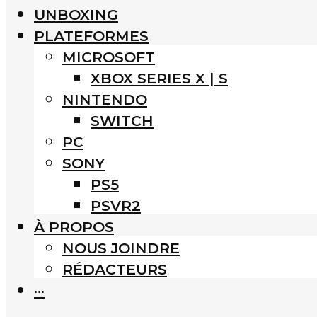
UNBOXING
PLATEFORMES
MICROSOFT
XBOX SERIES X | S
NINTENDO
SWITCH
PC
SONY
PS5
PSVR2
À PROPOS
NOUS JOINDRE
RÉDACTEURS
···