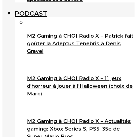
PODCAST
M2 Gaming à CHOI Radio X – Patrick fait
goûter la Adeptus Tenebris à Denis
Gravel
M2 Gaming à CHOI Radio X – 11 jeux
d’horreur à jouer à l’Halloween (choix de
Marc)
M2 Gaming à CHOI Radio X – Actualités
gaming: Xbox Series S, PS5, 35e de
Super Mario Bros.