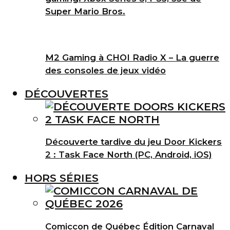
Super Mario Bros.
M2 Gaming à CHOI Radio X – La guerre
des consoles de jeux vidéo
DÉCOUVERTES
Découverte tardive du jeu Door Kickers
2 : Task Face North (PC, Android, iOS)
HORS SÉRIES
Comiccon de Québec Édition Carnaval