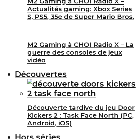
M2 Gaming à CHOI Radio X –
Actualités gaming: Xbox Series
S, PS5, 35e de Super Mario Bros.
M2 Gaming à CHOI Radio X – La
guerre des consoles de jeux
vidéo
Découvertes
Découverte tardive du jeu Door
Kickers 2 : Task Face North (PC,
Android, iOS)
Hors séries