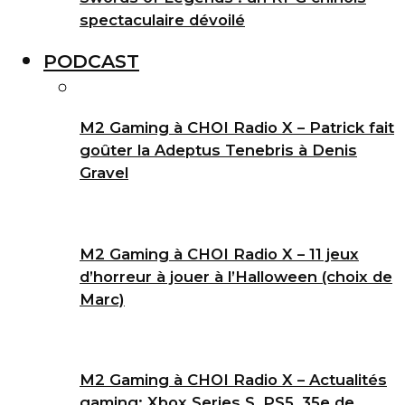
spectaculaire dévoilé
PODCAST
M2 Gaming à CHOI Radio X – Patrick fait
goûter la Adeptus Tenebris à Denis
Gravel
M2 Gaming à CHOI Radio X – 11 jeux
d’horreur à jouer à l’Halloween (choix de
Marc)
M2 Gaming à CHOI Radio X – Actualités
gaming: Xbox Series S, PS5, 35e de