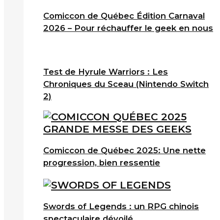
Comiccon de Québec Édition Carnaval
2026 – Pour réchauffer le geek en nous
Test de Hyrule Warriors : Les
Chroniques du Sceau (Nintendo Switch
2)
Comiccon de Québec 2025: Une nette
progression, bien ressentie
Swords of Legends : un RPG chinois
spectaculaire dévoilé