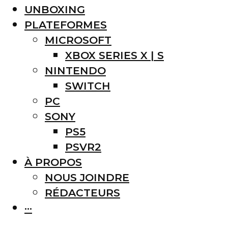
UNBOXING
PLATEFORMES
MICROSOFT
XBOX SERIES X | S
NINTENDO
SWITCH
PC
SONY
PS5
PSVR2
À PROPOS
NOUS JOINDRE
RÉDACTEURS
···