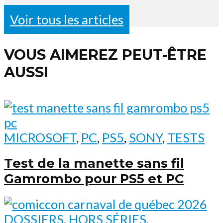
Voir tous les articles
VOUS AIMEREZ PEUT-ÊTRE
AUSSI
MICROSOFT
,
PC
,
PS5
,
SONY
,
TESTS
Test de la manette sans fil
Gamrombo pour PS5 et PC
DOSSIERS
,
HORS SÉRIES
,