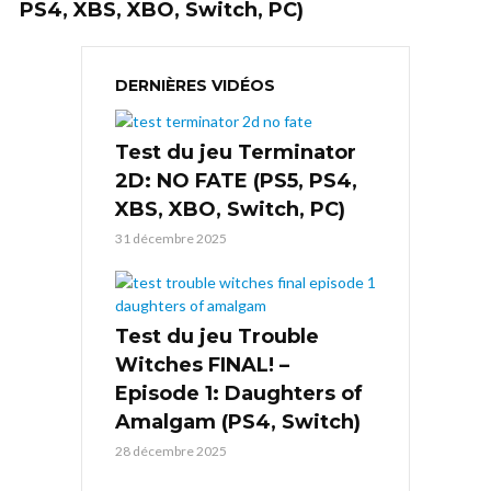
PS4, XBS, XBO, Switch, PC)
DERNIÈRES VIDÉOS
Test du jeu Terminator
2D: NO FATE (PS5, PS4,
XBS, XBO, Switch, PC)
31 décembre 2025
Test du jeu Trouble
Witches FINAL! –
Episode 1: Daughters of
Amalgam (PS4, Switch)
28 décembre 2025