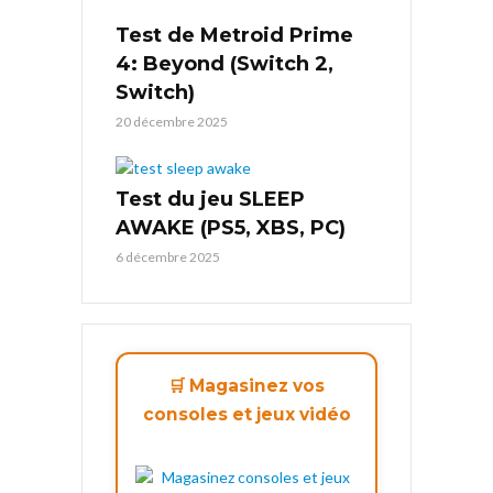
Test de Metroid Prime
4: Beyond (Switch 2,
Switch)
20 décembre 2025
Test du jeu SLEEP
AWAKE (PS5, XBS, PC)
6 décembre 2025
🛒 Magasinez vos
consoles et jeux vidéo