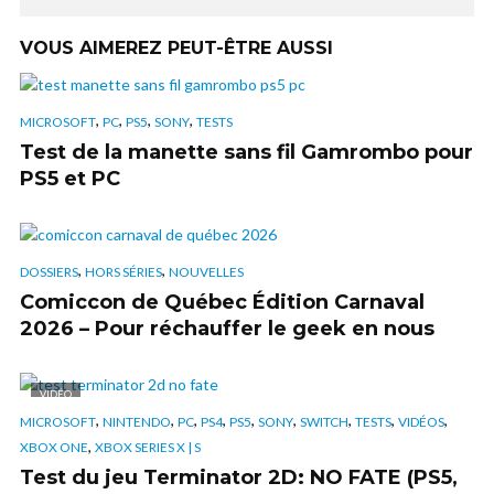
VOUS AIMEREZ PEUT-ÊTRE AUSSI
,
,
,
,
MICROSOFT
PC
PS5
SONY
TESTS
Test de la manette sans fil Gamrombo pour
PS5 et PC
,
,
DOSSIERS
HORS SÉRIES
NOUVELLES
Comiccon de Québec Édition Carnaval
2026 – Pour réchauffer le geek en nous
VIDÉO
,
,
,
,
,
,
,
,
,
MICROSOFT
NINTENDO
PC
PS4
PS5
SONY
SWITCH
TESTS
VIDÉOS
,
XBOX ONE
XBOX SERIES X | S
Test du jeu Terminator 2D: NO FATE (PS5,