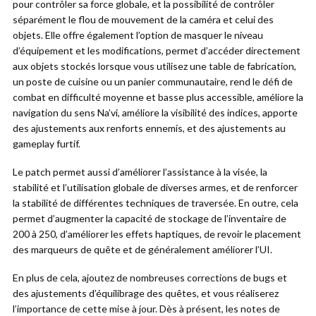
pour contrôler sa force globale, et la possibilité de contrôler
séparément le flou de mouvement de la caméra et celui des
objets. Elle offre également l’option de masquer le niveau
d’équipement et les modifications, permet d’accéder directement
aux objets stockés lorsque vous utilisez une table de fabrication,
un poste de cuisine ou un panier communautaire, rend le défi de
combat en difficulté moyenne et basse plus accessible, améliore la
navigation du sens Na’vi, améliore la visibilité des indices, apporte
des ajustements aux renforts ennemis, et des ajustements au
gameplay furtif.
Le patch permet aussi d’améliorer l’assistance à la visée, la
stabilité et l’utilisation globale de diverses armes, et de renforcer
la stabilité de différentes techniques de traversée. En outre, cela
permet d’augmenter la capacité de stockage de l’inventaire de
200 à 250, d’améliorer les effets haptiques, de revoir le placement
des marqueurs de quête et de généralement améliorer l’UI.
En plus de cela, ajoutez de nombreuses corrections de bugs et
des ajustements d’équilibrage des quêtes, et vous réaliserez
l’importance de cette mise à jour. Dès à présent, les notes de