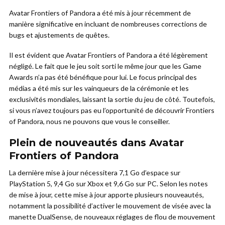
Avatar Frontiers of Pandora a été mis à jour récemment de
manière significative en incluant de nombreuses corrections de
bugs et ajustements de quêtes.
Il est évident que Avatar Frontiers of Pandora a été légèrement
négligé. Le fait que le jeu soit sorti le même jour que les Game
Awards n’a pas été bénéfique pour lui. Le focus principal des
médias a été mis sur les vainqueurs de la cérémonie et les
exclusivités mondiales, laissant la sortie du jeu de côté. Toutefois,
si vous n’avez toujours pas eu l’opportunité de découvrir Frontiers
of Pandora, nous ne pouvons que vous le conseiller.
Plein de nouveautés dans Avatar
Frontiers of Pandora
La dernière mise à jour nécessitera 7,1 Go d’espace sur
PlayStation 5, 9,4 Go sur Xbox et 9,6 Go sur PC. Selon les notes
de mise à jour, cette mise à jour apporte plusieurs nouveautés,
notamment la possibilité d’activer le mouvement de visée avec la
manette DualSense, de nouveaux réglages de flou de mouvement