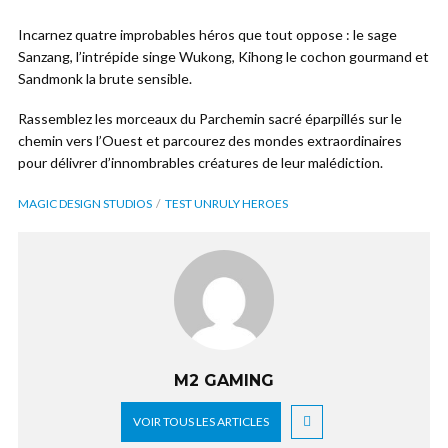
Incarnez quatre improbables héros que tout oppose : le sage
Sanzang, l’intrépide singe Wukong, Kihong le cochon gourmand et
Sandmonk la brute sensible.
Rassemblez les morceaux du Parchemin sacré éparpillés sur le
chemin vers l’Ouest et parcourez des mondes extraordinaires
pour délivrer d’innombrables créatures de leur malédiction.
MAGIC DESIGN STUDIOS
TEST UNRULY HEROES
M2 GAMING
VOIR TOUS LES ARTICLES