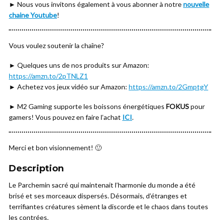
► Nous vous invitons également à vous abonner à notre
nouvelle
chaine Youtube
!
Vous voulez soutenir la chaîne?
► Quelques uns de nos produits sur Amazon:
https://amzn.to/2pTNLZ1
► Achetez vos jeux vidéo sur Amazon:
https://amzn.to/2GmptgY
► M2 Gaming supporte les boissons énergétiques
FOKUS
pour
gamers! Vous pouvez en faire l’achat
ICI
.
Merci et bon visionnement! 🙂
Description
Le Parchemin sacré qui maintenait l’harmonie du monde a été
brisé et ses morceaux dispersés. Désormais, d’étranges et
terrifiantes créatures sèment la discorde et le chaos dans toutes
les contrées.