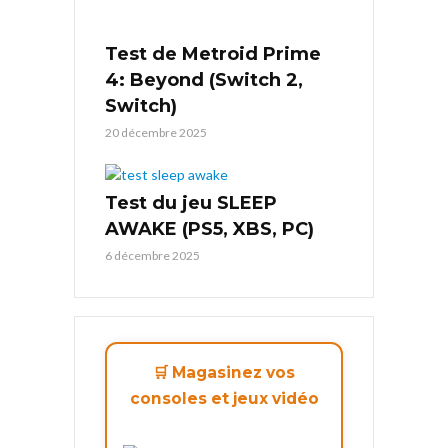
Test de Metroid Prime
4: Beyond (Switch 2,
Switch)
20 décembre 2025
Test du jeu SLEEP
AWAKE (PS5, XBS, PC)
6 décembre 2025
🛒 Magasinez vos
consoles et jeux vidéo