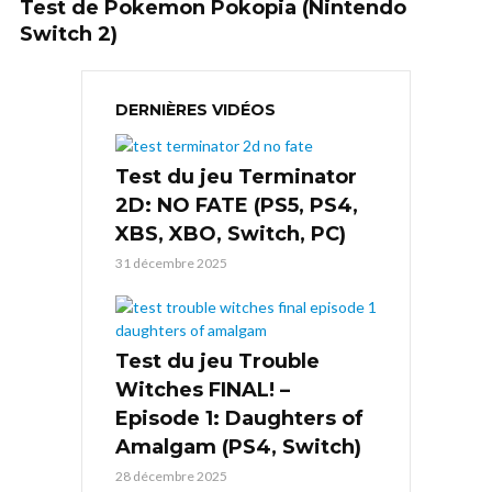
Test de Pokemon Pokopia (Nintendo
Switch 2)
DERNIÈRES VIDÉOS
Test du jeu Terminator
2D: NO FATE (PS5, PS4,
XBS, XBO, Switch, PC)
31 décembre 2025
Test du jeu Trouble
Witches FINAL! –
Episode 1: Daughters of
Amalgam (PS4, Switch)
28 décembre 2025