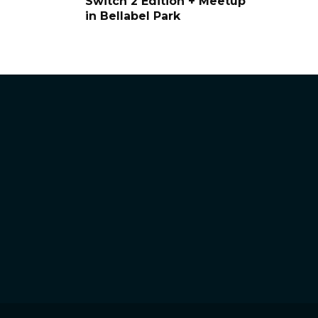
Switch 2 Edition + Meetup
in Bellabel Park