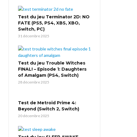
Test du jeu Terminator 2D: NO
FATE (PS5, PS4, XBS, XBO,
Switch, PC)
31 décembre 2025
Test du jeu Trouble Witches
FINAL! – Episode 1: Daughters
of Amalgam (PS4, Switch)
28 décembre 2025
Test de Metroid Prime 4:
Beyond (Switch 2, Switch)
20 décembre 2025
Test du jeu SLEEP AWAKE