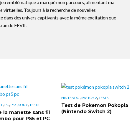
e jeu emblématique a marqué mon parcours, alimentant ma
s virtuelles. Toujours à la recherche de nouvelles
e dans des univers captivants avec la même excitation que
cran de FFVII.
,
,
NINTENDO
SWITCH 2
TESTS
,
,
,
,
Test de Pokemon Pokopia
FT
PC
PS5
SONY
TESTS
(Nintendo Switch 2)
 la manette sans fil
bo pour PS5 et PC