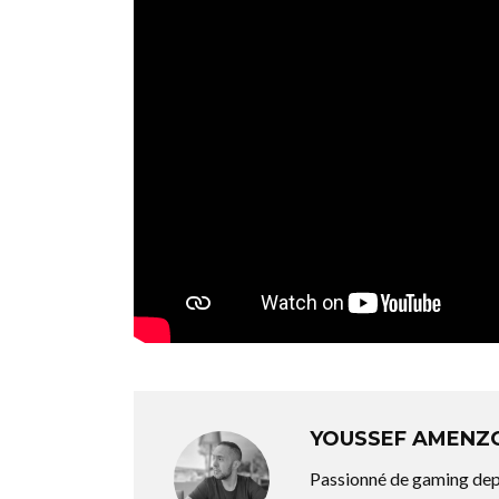
YOUSSEF AMENZ
Passionné de gaming depu