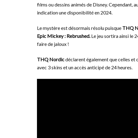
films ou dessins animés de Disney. Cependant, au
indication une disponibilité en 2024.
Le mystère est désormais résolu puisque
THQ N
Epic Mickey : Rebrushed.
Le jeu sortira ainsi le
faire de jaloux !
THQ Nordic
déclarent également que celles et
avec 3 skins et un accès anticipé de 24 heures.