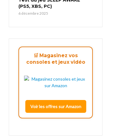
(PS5, XBS, PC)
6 décembre 2025
🛒 Magasinez vos
consoles et jeux vidéo
Voir les offres sur Amazon