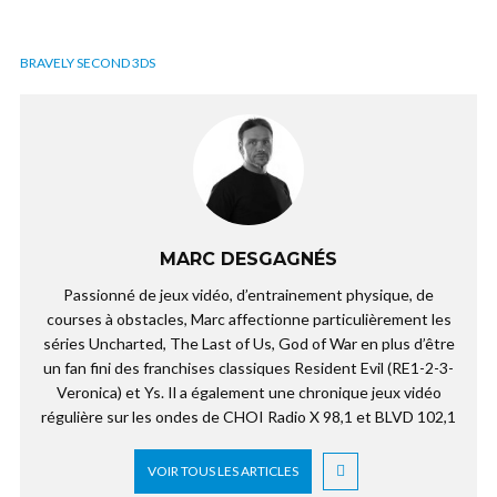
BRAVELY SECOND 3DS
MARC DESGAGNÉS
Passionné de jeux vidéo, d’entrainement physique, de
courses à obstacles, Marc affectionne particulièrement les
séries Uncharted, The Last of Us, God of War en plus d’être
un fan fini des franchises classiques Resident Evil (RE1-2-3-
Veronica) et Ys. Il a également une chronique jeux vidéo
régulière sur les ondes de CHOI Radio X 98,1 et BLVD 102,1
VOIR TOUS LES ARTICLES