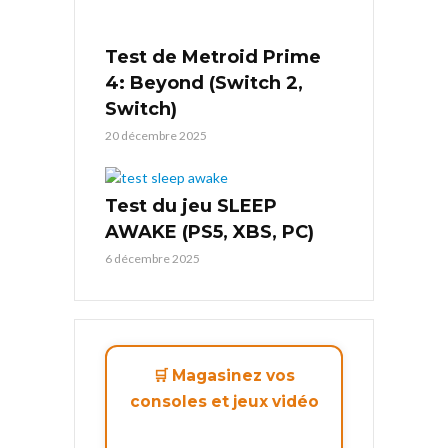
Test de Metroid Prime
4: Beyond (Switch 2,
Switch)
20 décembre 2025
Test du jeu SLEEP
AWAKE (PS5, XBS, PC)
6 décembre 2025
🛒 Magasinez vos
consoles et jeux vidéo