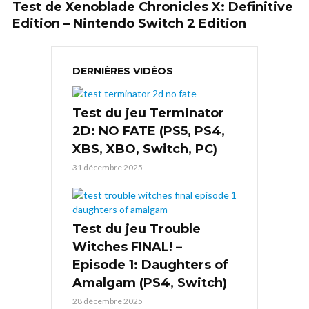
Test de Xenoblade Chronicles X: Definitive
Edition – Nintendo Switch 2 Edition
DERNIÈRES VIDÉOS
Test du jeu Terminator
2D: NO FATE (PS5, PS4,
XBS, XBO, Switch, PC)
31 décembre 2025
Test du jeu Trouble
Witches FINAL! –
Episode 1: Daughters of
Amalgam (PS4, Switch)
28 décembre 2025