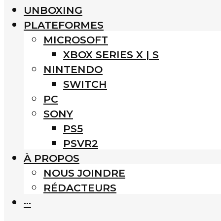
UNBOXING
PLATEFORMES
MICROSOFT
XBOX SERIES X | S
NINTENDO
SWITCH
PC
SONY
PS5
PSVR2
À PROPOS
NOUS JOINDRE
RÉDACTEURS
···