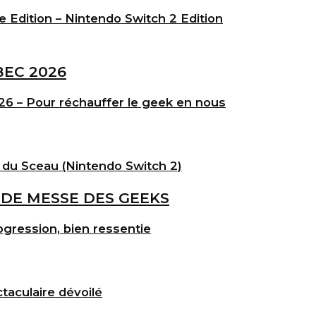
e Edition – Nintendo Switch 2 Edition
6 – Pour réchauffer le geek en nous
 du Sceau (Nintendo Switch 2)
gression, bien ressentie
taculaire dévoilé