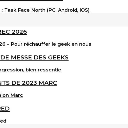
: Task Face North (PC, Android, iOS)
6 – Pour réchauffer le geek en nous
gression, bien ressentie
elon Marc
red