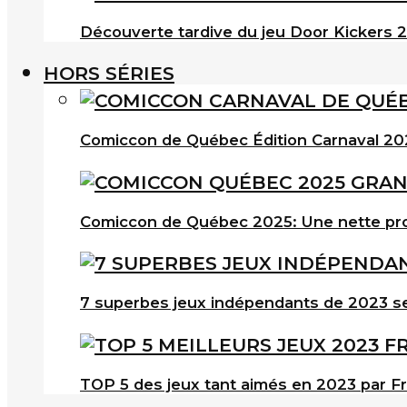
Découverte tardive du jeu Door Kickers 2 
HORS SÉRIES
Comiccon de Québec Édition Carnaval 202
Comiccon de Québec 2025: Une nette pro
7 superbes jeux indépendants de 2023 s
TOP 5 des jeux tant aimés en 2023 par F