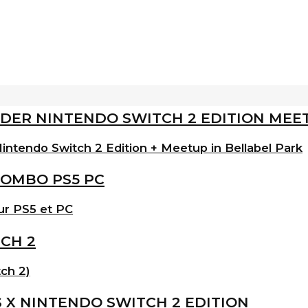
intendo Switch 2 Edition + Meetup in Bellabel Park
ur PS5 et PC
ch 2)