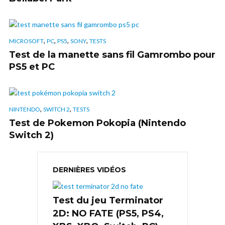
,
,
,
,
MICROSOFT
PC
PS5
SONY
TESTS
Test de la manette sans fil Gamrombo pour
PS5 et PC
,
,
NINTENDO
SWITCH 2
TESTS
Test de Pokemon Pokopia (Nintendo
Switch 2)
DERNIÈRES VIDÉOS
Test du jeu Terminator
2D: NO FATE (PS5, PS4,