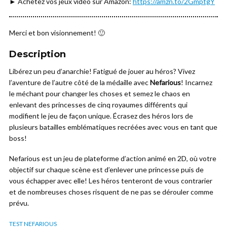
► Achetez vos jeux vidéo sur Amazon:
https://amzn.to/2GmptgY
Merci et bon visionnement! 🙂
Description
Libérez un peu d’anarchie! Fatigué de jouer au héros? Vivez
l’aventure de l’autre côté de la médaille avec
Nefarious
! Incarnez
le méchant pour changer les choses et semez le chaos en
enlevant des princesses de cinq royaumes différents qui
modifient le jeu de façon unique. Écrasez des héros lors de
plusieurs batailles emblématiques recréées avec vous en tant que
boss!
Nefarious est un jeu de plateforme d’action animé en 2D, où votre
objectif sur chaque scène est d’enlever une princesse puis de
vous échapper avec elle! Les héros tenteront de vous contrarier
et de nombreuses choses risquent de ne pas se dérouler comme
prévu.
TEST NEFARIOUS