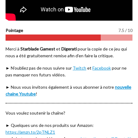
Pointage
7.5 / 10
Merci à
Starblade Gamest
et
Digerati
pour la copie de ce jeu qui
nous a été gratuitement remise afin d’en faire la critique.
► N’oubliez pas de nous suivre sur
Twitch
et
Facebook
pour ne
pas manquer nos futurs vidéos.
► Nous vous invitons également à vous abonner à notre
nouvelle
chaine Youtube
!
Vous voulez soutenir la chaîne?
► Quelques uns de nos produits sur Amazon:
https://amzn.to/2pTNLZ1