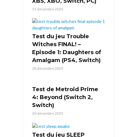
XBS, XBO, Switch, PC)
31 décembre 2025
Test du jeu Trouble
Witches FINAL! –
Episode 1: Daughters of
Amalgam (PS4, Switch)
28 décembre 2025
Test de Metroid Prime
4: Beyond (Switch 2,
Switch)
20 décembre 2025
Test du jeu SLEEP