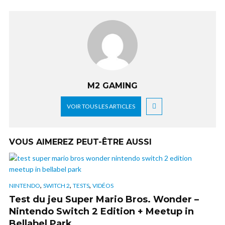
M2 GAMING
VOIR TOUS LES ARTICLES
VOUS AIMEREZ PEUT-ÊTRE AUSSI
,
,
,
NINTENDO
SWITCH 2
TESTS
VIDÉOS
Test du jeu Super Mario Bros. Wonder –
Nintendo Switch 2 Edition + Meetup in
Bellabel Park