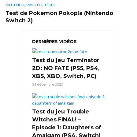
,
,
NINTENDO
SWITCH 2
TESTS
Test de Pokemon Pokopia (Nintendo
Switch 2)
DERNIÈRES VIDÉOS
Test du jeu Terminator
2D: NO FATE (PS5, PS4,
XBS, XBO, Switch, PC)
31 décembre 2025
Test du jeu Trouble
Witches FINAL! –
Episode 1: Daughters of
Amalgam (PS4, Switch)