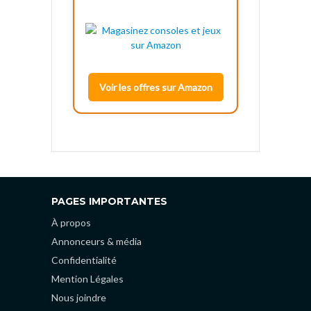
Voir les offres sur Amazon
PAGES IMPORTANTES
À propos
Annonceurs & média
Confidentialité
Mention Légales
Nous joindre