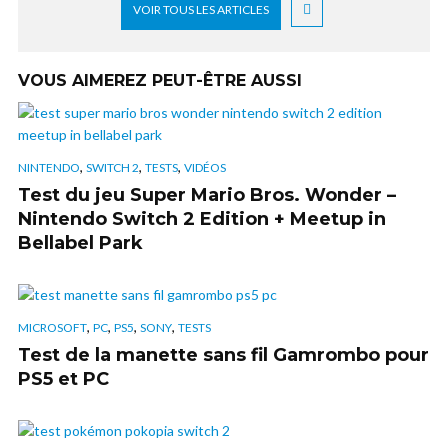
VOIR TOUS LES ARTICLES
VOUS AIMEREZ PEUT-ÊTRE AUSSI
,
,
,
NINTENDO
SWITCH 2
TESTS
VIDÉOS
Test du jeu Super Mario Bros. Wonder –
Nintendo Switch 2 Edition + Meetup in
Bellabel Park
,
,
,
,
MICROSOFT
PC
PS5
SONY
TESTS
Test de la manette sans fil Gamrombo pour
PS5 et PC