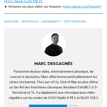
https://amzn.to/2pTNLZ1
► Achetez vos jeux vidéo sur Amazon:
https://amzn.to/2GmptgY
AVENTURE
BEAT'EM UP
EASTASIASOFT
TEST TERATOPIA
MARC DESGAGNÉS
Passionné de jeux vidéo, d’entrainement physique, de
courses à obstacles, Marc affectionne particulièrement les
séries Uncharted, The Last of Us, God of War en plus d’être
un fan fini des franchises classiques Resident Evil (RE1-2-3-
Veronica) et Ys. Il a également une chronique jeux vidéo
régulière sur les ondes de CHOI Radio X 98,1 et BLVD 102,1