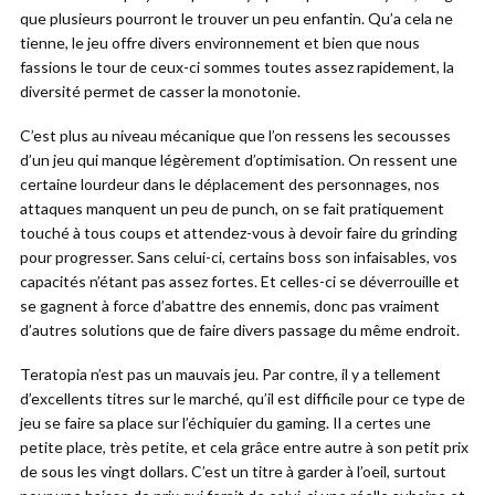
que plusieurs pourront le trouver un peu enfantin. Qu’a cela ne
tienne, le jeu offre divers environnement et bien que nous
fassions le tour de ceux-ci sommes toutes assez rapidement, la
diversité permet de casser la monotonie.
C’est plus au niveau mécanique que l’on ressens les secousses
d’un jeu qui manque légèrement d’optimisation. On ressent une
certaine lourdeur dans le déplacement des personnages, nos
attaques manquent un peu de punch, on se fait pratiquement
touché à tous coups et attendez-vous à devoir faire du grinding
pour progresser. Sans celui-ci, certains boss son infaisables, vos
capacités n’étant pas assez fortes. Et celles-ci se déverrouille et
se gagnent à force d’abattre des ennemis, donc pas vraiment
d’autres solutions que de faire divers passage du même endroit.
Teratopia n’est pas un mauvais jeu. Par contre, il y a tellement
d’excellents titres sur le marché, qu’il est difficile pour ce type de
jeu se faire sa place sur l’échiquier du gaming. Il a certes une
petite place, très petite, et cela grâce entre autre à son petit prix
de sous les vingt dollars. C’est un titre à garder à l’oeil, surtout