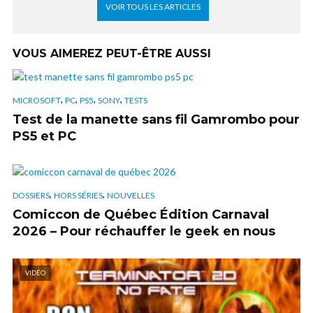
VOIR TOUS LES ARTICLES
VOUS AIMEREZ PEUT-ÊTRE AUSSI
,
,
,
,
MICROSOFT
PC
PS5
SONY
TESTS
Test de la manette sans fil Gamrombo pour
PS5 et PC
,
,
DOSSIERS
HORS SÉRIES
NOUVELLES
Comiccon de Québec Édition Carnaval
2026 – Pour réchauffer le geek en nous
VIDÉO