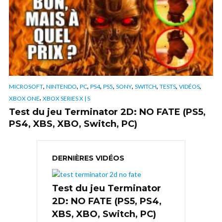
,
,
,
,
,
,
,
,
,
MICROSOFT
NINTENDO
PC
PS4
PS5
SONY
SWITCH
TESTS
VIDÉOS
,
XBOX ONE
XBOX SERIES X | S
Test du jeu Terminator 2D: NO FATE (PS5,
PS4, XBS, XBO, Switch, PC)
DERNIÈRES VIDÉOS
Test du jeu Terminator
2D: NO FATE (PS5, PS4,
XBS, XBO, Switch, PC)