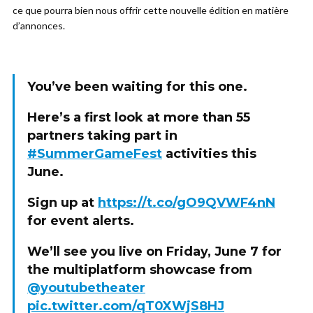
ce que pourra bien nous offrir cette nouvelle édition en matière
d’annonces.
You’ve been waiting for this one.
Here’s a first look at more than 55
partners taking part in
#SummerGameFest
activities this
June.
Sign up at
https://t.co/gO9QVWF4nN
for event alerts.
We’ll see you live on Friday, June 7 for
the multiplatform showcase from
@youtubetheater
pic.twitter.com/qT0XWjS8HJ