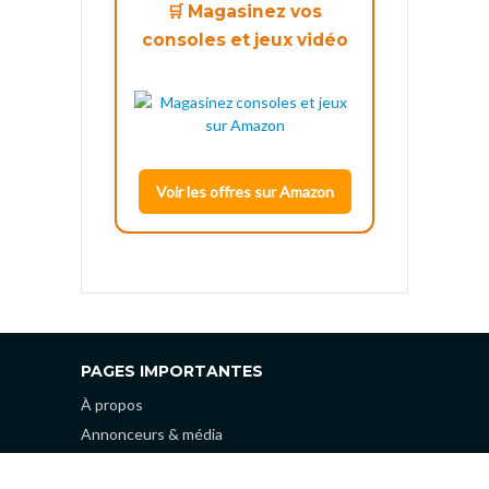
🛒 Magasinez vos
consoles et jeux vidéo
Voir les offres sur Amazon
PAGES IMPORTANTES
À propos
Annonceurs & média
Confidentialité