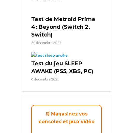
Test de Metroid Prime
4: Beyond (Switch 2,
Switch)
20 décembre 2025
Test du jeu SLEEP
AWAKE (PS5, XBS, PC)
6 décembre 2025
🛒 Magasinez vos
consoles et jeux vidéo