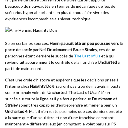
beaucoup de nouveautés en termes de mécaniques de jeu, de
scénarios hyper absorbants en plus de nous faire vivre des
expériences incomparables au niveau technique.
Selon certaines sources,
Hennig aurait été un peu poussée vers la
porte de sortie
par
Neil Druckmann et Bruce Straley
, ces deux
personnes étant derrière le succès de
The Last of Us
et à qui
reviendrait apparemment le contrôle de la franchise
Uncharted
à
partir de maintenant.
C’est une drôle d’histoire et espérons que les décisions prises à
l’interne chez
Naughty Dog
n’auront pas trop de mauvais impacts
sur le prochain volet de
Uncharted
.
The Last of Us
a été un
succès sur toute la ligne et il y a fort à parier que
Druckmann et
Straley
soient très capables d’entreprendre et mener à bien un
Uncharted 4
. Mais il n’en reste pas moins que ces derniers ont été
à la barre que d’un seul titre et non d’une franchise comptant
maintenant 4 différents jeux (en comptant le volet paru sur PS