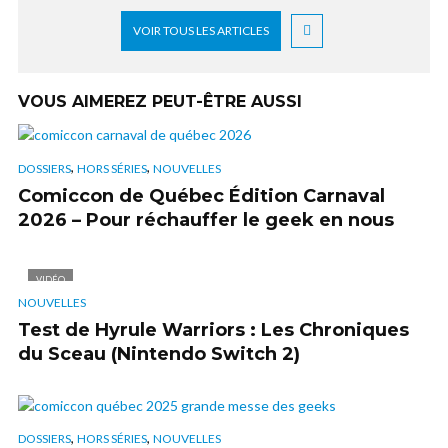
VOIR TOUS LES ARTICLES
VOUS AIMEREZ PEUT-ÊTRE AUSSI
,
,
DOSSIERS
HORS SÉRIES
NOUVELLES
Comiccon de Québec Édition Carnaval
2026 – Pour réchauffer le geek en nous
VIDÉO
NOUVELLES
Test de Hyrule Warriors : Les Chroniques
du Sceau (Nintendo Switch 2)
,
,
DOSSIERS
HORS SÉRIES
NOUVELLES