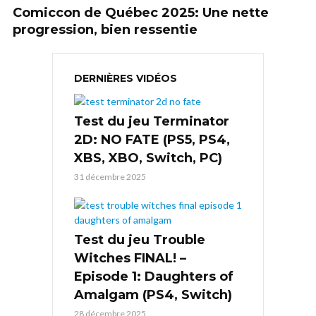
Comiccon de Québec 2025: Une nette
progression, bien ressentie
DERNIÈRES VIDÉOS
Test du jeu Terminator
2D: NO FATE (PS5, PS4,
XBS, XBO, Switch, PC)
31 décembre 2025
Test du jeu Trouble
Witches FINAL! –
Episode 1: Daughters of
Amalgam (PS4, Switch)
28 décembre 2025