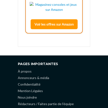
Voir les offres sur Amazon
PAGES IMPORTANTES
À propos
Annonceurs & média
Confidentialité
Mention Légales
Nous joindre
Rédacteurs / Faites partie de l’équipe