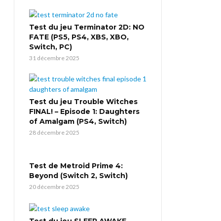
Test du jeu Terminator 2D: NO
FATE (PS5, PS4, XBS, XBO,
Switch, PC)
31 décembre 2025
Test du jeu Trouble Witches
FINAL! – Episode 1: Daughters
of Amalgam (PS4, Switch)
28 décembre 2025
Test de Metroid Prime 4:
Beyond (Switch 2, Switch)
20 décembre 2025
Test du jeu SLEEP AWAKE