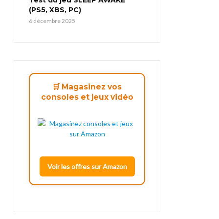
(PS5, XBS, PC)
6 décembre 2025
🛒 Magasinez vos
consoles et jeux vidéo
Voir les offres sur Amazon