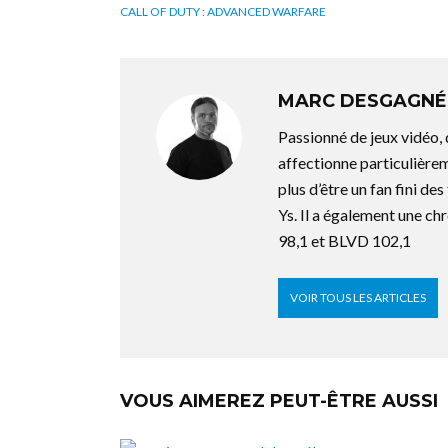
CALL OF DUTY : ADVANCED WARFARE
MARC DESGAGNÉ
Passionné de jeux vidéo,
affectionne particulière
plus d’être un fan fini d
Ys. Il a également une ch
98,1 et BLVD 102,1
VOIR TOUS LES ARTICLES
VOUS AIMEREZ PEUT-ÊTRE AUSSI