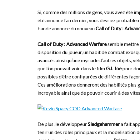
Si, comme des millions de gens, vous avez été im
été annoncé l’an dernier, vous devriez probablem
bande annonce du nouveau
Call of Duty : Adva
Call of Duty : Advanced Warfare
semble mettre l
disposition du joueur, un habit de combat exosq
avancés ainsi qu’une myriade d’autres objets, véh
que l’on pouvait voir dans le film
G.I. Joe
pour don
possibles d’être configurées de différentes façon
Ces améliorations donneront des habilités plus 
incroyable ainsi que de pouvoir courir à des vite
De plus, le développeur
Sledgehammer
a fait ap
tenir un des rôles principaux et la modélisation