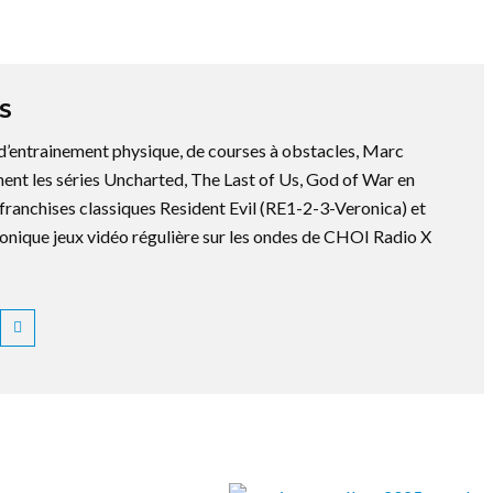
S
 d’entrainement physique, de courses à obstacles, Marc
ment les séries Uncharted, The Last of Us, God of War en
es franchises classiques Resident Evil (RE1-2-3-Veronica) et
ronique jeux vidéo régulière sur les ondes de CHOI Radio X