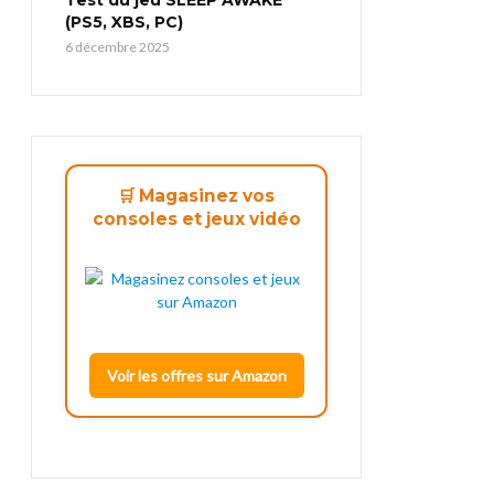
(PS5, XBS, PC)
6 décembre 2025
🛒 Magasinez vos
consoles et jeux vidéo
Voir les offres sur Amazon