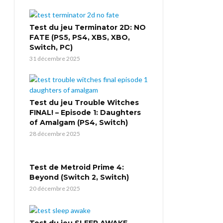
Test du jeu Terminator 2D: NO
FATE (PS5, PS4, XBS, XBO,
Switch, PC)
31 décembre 2025
Test du jeu Trouble Witches
FINAL! – Episode 1: Daughters
of Amalgam (PS4, Switch)
28 décembre 2025
Test de Metroid Prime 4:
Beyond (Switch 2, Switch)
20 décembre 2025
Test du jeu SLEEP AWAKE