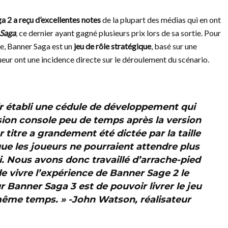
a 2 a reçu d’excellentes notes
de la plupart des médias qui en ont
 Saga
, ce dernier ayant gagné plusieurs prix lors de sa sortie. Pour
se, Banner Saga est un
jeu de rôle stratégique
, basé sur une
oueur ont une incidence directe sur le déroulement du scénario.
 établi une cédule de développement qui
sion console peu de temps après la version
 titre a grandement été dictée par la taille
ue les joueurs ne pourraient attendre plus
ci. Nous avons donc travaillé d’arrache-pied
 vivre l’expérience de Banner Sage 2 le
r Banner Saga 3 est de pouvoir livrer le jeu
même temps. » -John Watson, réalisateur