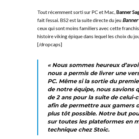
Tout récemment sorti sur PC et Mac,
Banner Sag
fait l’essai. BS2 est la suite directe du jeu
Banner
ceux qui sont moins familiers avec cette franchi
histoire viking épique dans lequel les choix du j
[/dropcaps]
« Nous sommes heureux d’avoir
nous a permis de livrer une ver
PC. Même si la sortie du premier
de notre équipe, nous savions q
de 2 ans pour la suite de celui-
afin de permettre aux gamers de
plus tôt possible. Notre but pou
sur toutes les plateformes en 
technique chez Stoic.