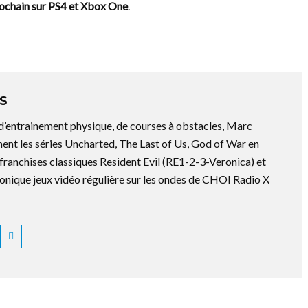
prochain sur PS4 et Xbox One
.
S
 d’entrainement physique, de courses à obstacles, Marc
ment les séries Uncharted, The Last of Us, God of War en
es franchises classiques Resident Evil (RE1-2-3-Veronica) et
ronique jeux vidéo régulière sur les ondes de CHOI Radio X