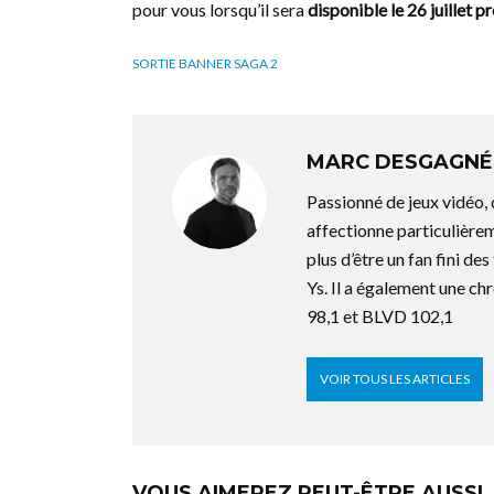
pour vous lorsqu’il sera
disponible le 26 juillet 
SORTIE BANNER SAGA 2
MARC DESGAGNÉ
Passionné de jeux vidéo,
affectionne particulière
plus d’être un fan fini d
Ys. Il a également une ch
98,1 et BLVD 102,1
VOIR TOUS LES ARTICLES
VOUS AIMEREZ PEUT-ÊTRE AUSSI