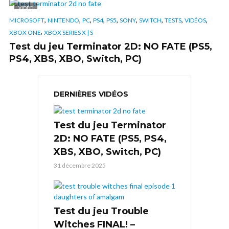
VIDÉO
,
,
,
,
,
,
,
,
,
MICROSOFT
NINTENDO
PC
PS4
PS5
SONY
SWITCH
TESTS
VIDÉOS
,
XBOX ONE
XBOX SERIES X | S
Test du jeu Terminator 2D: NO FATE (PS5,
PS4, XBS, XBO, Switch, PC)
DERNIÈRES VIDÉOS
Test du jeu Terminator
2D: NO FATE (PS5, PS4,
XBS, XBO, Switch, PC)
31 décembre 2025
Test du jeu Trouble
Witches FINAL! –