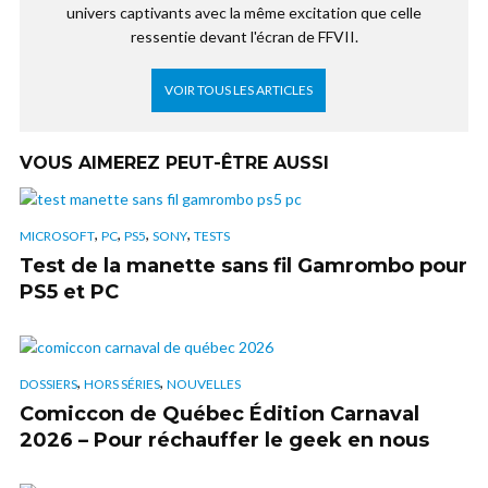
univers captivants avec la même excitation que celle
ressentie devant l'écran de FFVII.
VOIR TOUS LES ARTICLES
VOUS AIMEREZ PEUT-ÊTRE AUSSI
,
,
,
,
MICROSOFT
PC
PS5
SONY
TESTS
Test de la manette sans fil Gamrombo pour
PS5 et PC
,
,
DOSSIERS
HORS SÉRIES
NOUVELLES
Comiccon de Québec Édition Carnaval
2026 – Pour réchauffer le geek en nous