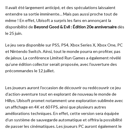
Il avait été largement anticipé, et des spéculations laissaient
entendre sa sortie imminente… Mais pas aussi proche tout de
même ! En effet, Ubisoft a surpris les fans en annonçant la
disponibilité de
Beyond Good & Evil : Édition 20e anniversaire
dès
le 25 juin.
Le jeu sera disponible sur PS5, PS4, Xbox Series X, Xbox One, PC
et Nintendo Switch. Ainsi, tout le monde pourra en profiter, pas
de jaloux. La conférence Limited Run Games a également révélé
qu’une édition collector serait proposée, avec l’ouverture des
précommandes le 12 juillet.
Les joueurs auront l’occasion de découvrir ou redécouvrir ce jeu
d’action-aventure tout en explorant de nouveau le monde de
Hillys. Ubisoft promet notamment une exploration sublimée avec
un affichage en 4K et 60 FPS, ainsi que plusieurs autres
améliorations techniques. En effet, cette version sera équipée
d’un système de sauvegarde automatique et offrira la possibilité
de passer les cinématiques. Les joueurs PC auront également le