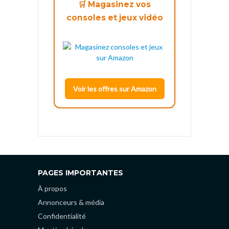
🛒 Magasinez vos
consoles et jeux vidéo
Voir les offres sur Amazon
PAGES IMPORTANTES
À propos
Annonceurs & média
Confidentialité