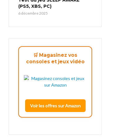
(PS5, XBS, PC)
6 décembre 2025
🛒 Magasinez vos
consoles et jeux vidéo
Voir les offres sur Amazon