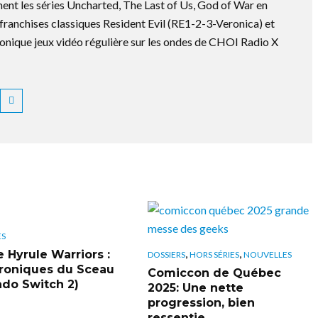
ment les séries Uncharted, The Last of Us, God of War en
es franchises classiques Resident Evil (RE1-2-3-Veronica) et
ronique jeux vidéo régulière sur les ondes de CHOI Radio X
ES
,
,
e Hyrule Warriors :
DOSSIERS
HORS SÉRIES
NOUVELLES
roniques du Sceau
Comiccon de Québec
ndo Switch 2)
2025: Une nette
progression, bien
ressentie