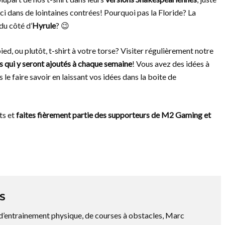
i dans de lointaines contrées! Pourquoi pas la Floride? La
du côté d’
Hyrule
? 😉
ed, ou plutôt, t-shirt à votre torse? Visiter régulièrement notre
 qui y seront ajoutés à chaque semaine
! Vous avez des idées à
e faire savoir en laissant vos idées dans la boite de
ts et
faites fièrement partie des supporteurs de M2 Gaming et
S
 d’entrainement physique, de courses à obstacles, Marc