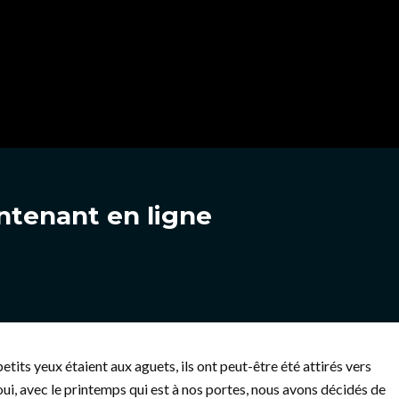
ntenant en ligne
petits yeux étaient aux aguets, ils ont peut-être été attirés vers
oui, avec le printemps qui est à nos portes, nous avons décidés de