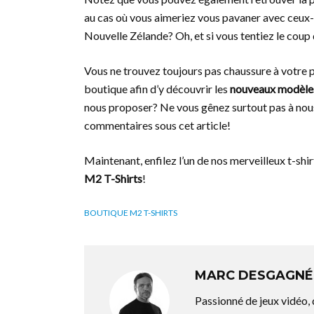
au cas où vous aimeriez vous pavaner avec ceux-c
Nouvelle Zélande? Oh, et si vous tentiez le coup 
Vous ne trouvez toujours pas chaussure à votre pi
boutique afin d’y découvrir les
nouveaux modèles
nous proposer? Ne vous gênez surtout pas à nous l
commentaires sous cet article!
Maintenant, enfilez l’un de nos merveilleux t-shir
M2 T-Shirts
!
BOUTIQUE M2 T-SHIRTS
MARC DESGAGNÉ
Passionné de jeux vidéo,