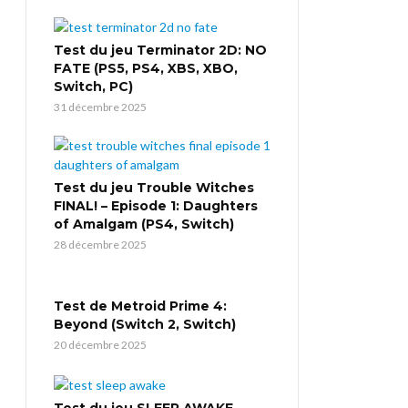
Test du jeu Terminator 2D: NO
FATE (PS5, PS4, XBS, XBO,
Switch, PC)
31 décembre 2025
Test du jeu Trouble Witches
FINAL! – Episode 1: Daughters
of Amalgam (PS4, Switch)
28 décembre 2025
Test de Metroid Prime 4:
Beyond (Switch 2, Switch)
20 décembre 2025
Test du jeu SLEEP AWAKE