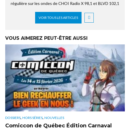
régulière sur les ondes de CHOI Radio X 98,1 et BLVD 102,1
VOIR TOUS LES ARTICLES
VOUS AIMEREZ PEUT-ÊTRE AUSSI
,
,
DOSSIERS
HORS SÉRIES
NOUVELLES
Comiccon de Québec Édition Carnaval