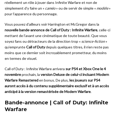
réellement un rôle à jouer dans Infinite Warfare et non de
simplement d’y faire un «
caméo
» ou de servir de simple «
modèle
»
pour l’apparence du personnage.
Vous pouvez d’ailleurs voir Harrington et McGregor dans la
nouvelle bande-annonce de Call of Duty : Infinite Warfare
, celle-ci
mettant de l’avant une cinématique de toute beauté. Que vous
soyez fans ou détracteurs de la direction trop «
science-fiction
»
qu’emprunte
Call of Duty
depuis quelques titres, il n’en reste pas
moins que ce dernier soit incroyablement prometteur, du moins
en termes de visuel.
Call of Duty : Infinite Warfare arrivera
sur PS4 et Xbox One le 4
novembre
prochain, la
version Deluxe de celui-ci incluant Modern
Warfare Remastered
en bonus. De plus,
les joueurs sur PS4
auront accès à du contenu supplémentaire exclusif et à un accès
anticipé à la version remastérisée de Modern Warfare
.
Bande-annonce | Call of Duty: Infinite
Warfare