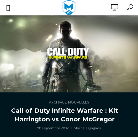
,
ARCHIVES
NOUVELLES
Call of Duty Infinite Warfare : Kit
Harrington vs Conor McGregor
28 septembre 2016
Marc Desgagnés