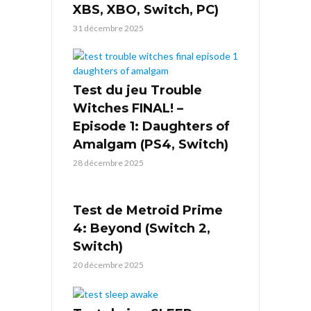
XBS, XBO, Switch, PC)
31 décembre 2025
Test du jeu Trouble
Witches FINAL! –
Episode 1: Daughters of
Amalgam (PS4, Switch)
28 décembre 2025
Test de Metroid Prime
4: Beyond (Switch 2,
Switch)
20 décembre 2025