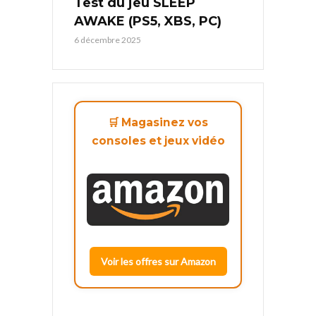
Test du jeu SLEEP
AWAKE (PS5, XBS, PC)
6 décembre 2025
🛒 Magasinez vos
consoles et jeux vidéo
Voir les offres sur Amazon