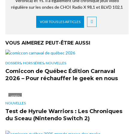
Veronica) et Ys. Il a également une chronique jeux vidéo
régulière sur les ondes de CHOI Radio X 98,1 et BLVD 102,1
VOIR TOUS LES ARTICLES
VOUS AIMEREZ PEUT-ÊTRE AUSSI
,
,
DOSSIERS
HORS SÉRIES
NOUVELLES
Comiccon de Québec Édition Carnaval
2026 – Pour réchauffer le geek en nous
VIDÉO
NOUVELLES
Test de Hyrule Warriors : Les Chroniques
du Sceau (Nintendo Switch 2)