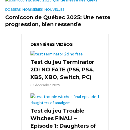
,
,
DOSSIERS
HORS SÉRIES
NOUVELLES
Comiccon de Québec 2025: Une nette
progression, bien ressentie
DERNIÈRES VIDÉOS
Test du jeu Terminator
2D: NO FATE (PS5, PS4,
XBS, XBO, Switch, PC)
31 décembre 2025
Test du jeu Trouble
Witches FINAL! –
Episode 1: Daughters of