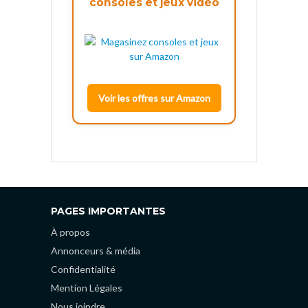
consoles et jeux vidéo
Voir les offres sur Amazon
PAGES IMPORTANTES
À propos
Annonceurs & média
Confidentialité
Mention Légales
Nous joindre