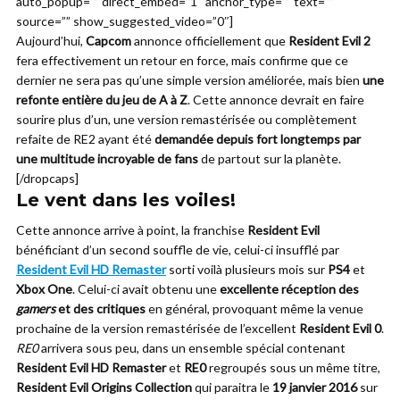
auto_popup=”” direct_embed=”1″ anchor_type=”” text=””
source=”” show_suggested_video=”0″]
Aujourd’hui,
Capcom
annonce officiellement que
Resident Evil 2
fera effectivement un retour en force, mais confirme que ce
dernier ne sera pas qu’une simple version améliorée, mais bien
une
refonte entière du jeu de A à Z
. Cette annonce devrait en faire
sourire plus d’un, une version remastérisée ou complètement
refaite de RE2 ayant été
demandée depuis fort longtemps par
une multitude incroyable de fans
de partout sur la planète.
[/dropcaps]
Le vent dans les voiles!
Cette annonce arrive à point, la franchise
Resident Evil
bénéficiant d’un second souffle de vie, celui-ci insufflé par
Resident Evil HD Remaster
sorti voilà plusieurs mois sur
PS4
et
Xbox One
. Celui-ci avait obtenu une
excellente réception des
gamers
et des critiques
en général, provoquant même la venue
prochaine de la version remastérisée de l’excellent
Resident Evil 0
.
RE0
arrivera sous peu, dans un ensemble spécial contenant
Resident Evil HD Remaster
et
RE0
regroupés sous un même titre,
Resident Evil Origins Collection
qui paraitra le
19 janvier 2016
sur