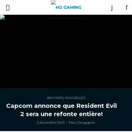
,
ARCHIVES
NOUVELLES
Capcom annonce que Resident Evil
2 sera une refonte entière!
3 décembre 2015
Marc Desgagnés