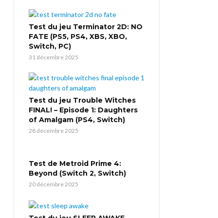
Test du jeu Terminator 2D: NO
FATE (PS5, PS4, XBS, XBO,
Switch, PC)
31 décembre 2025
Test du jeu Trouble Witches
FINAL! – Episode 1: Daughters
of Amalgam (PS4, Switch)
28 décembre 2025
Test de Metroid Prime 4:
Beyond (Switch 2, Switch)
20 décembre 2025
Test du jeu SLEEP AWAKE