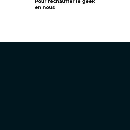
Pour réchauffer le geek
en nous