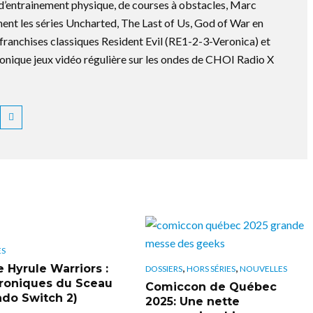
 d’entrainement physique, de courses à obstacles, Marc
ment les séries Uncharted, The Last of Us, God of War en
es franchises classiques Resident Evil (RE1-2-3-Veronica) et
ronique jeux vidéo régulière sur les ondes de CHOI Radio X
ES
,
,
e Hyrule Warriors :
DOSSIERS
HORS SÉRIES
NOUVELLES
roniques du Sceau
Comiccon de Québec
ndo Switch 2)
2025: Une nette