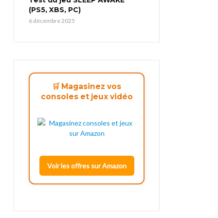
(PS5, XBS, PC)
6 décembre 2025
🛒 Magasinez vos
consoles et jeux vidéo
Voir les offres sur Amazon