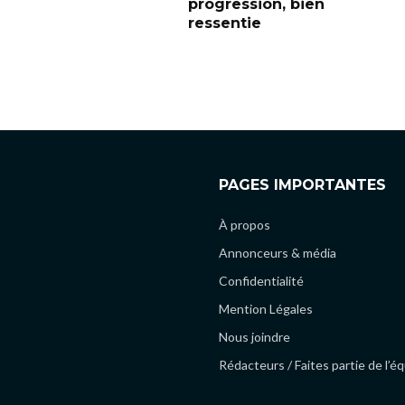
progression, bien
ressentie
PAGES IMPORTANTES
À propos
Annonceurs & média
Confidentialité
Mention Légales
Nous joindre
Rédacteurs / Faites partie de l’é